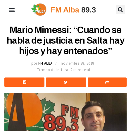
Mario Mimessi: “Cuando se
habla de justicia en Salta hay
hijos y hay entenados”
por
FM ALBA
noviembre 28, 2018
Tiempo de lectura: 2 mins read