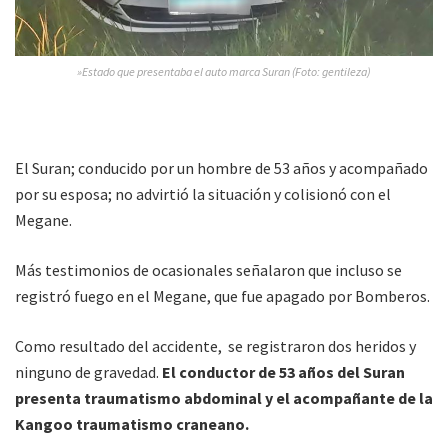
»Estado que presentaba el auto marca Suran (Foto: gentileza)
El Suran; conducido por un hombre de 53 años y acompañado
por su esposa; no advirtió la situación y colisionó con el
Megane.
Más testimonios de ocasionales señalaron que incluso se
registró fuego en el Megane, que fue apagado por Bomberos.
Como resultado del accidente, se registraron dos heridos y
ninguno de gravedad.
El conductor de 53 años del Suran
presenta traumatismo abdominal y el acompañante de la
Kangoo traumatismo craneano.