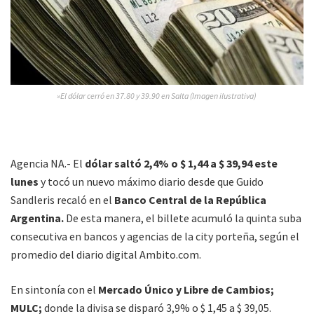
»El dólar cerró en 37.80 y 39.90 en Salta (Imagen ilustrativa)
Agencia NA.- El
dólar saltó 2,4% o $ 1,44 a $ 39,94 este
lunes
y tocó un nuevo máximo diario desde que Guido
Sandleris recaló en el
Banco Central de la República
Argentina.
De esta manera, el billete acumuló la quinta suba
consecutiva en bancos y agencias de la city porteña, según el
promedio del diario digital Ambito.com.
En sintonía con el
Mercado Único y Libre de Cambios;
MULC;
donde la divisa se disparó 3,9% o $ 1,45 a $ 39,05.