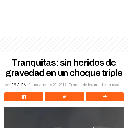
Tranquitas: sin heridos de
gravedad en un choque triple
por
FM ALBA
noviembre 28, 2018
Tiempo de lectura: 1 min read