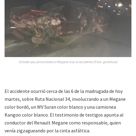
»Estado que presentaba el Megane tras el accidente (Foto: gentileza)
El accidente ocurrió cerca de las 6 de la madrugada de hoy
martes, sobre Ruta Nacional 34, involucrando a un Megane
color bordó, un WV Suran color blanco y una camionea
Kangoo color blanco. El testimonio de testigos apunta al
conductor del Renault Megane como responsable, quien
venía zigzagueando por la cinta asfáltica.