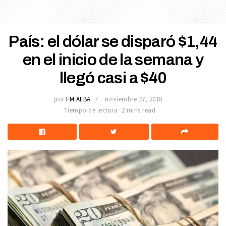
País: el dólar se disparó $1,44
en el inicio de la semana y
llegó casi a $40
por
FM ALBA
noviembre 27, 2018
Tiempo de lectura: 2 mins read