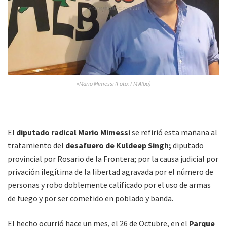
»Mario Mimessi (Foto: FM Alba)
El
diputado radical Mario Mimessi
se refirió esta mañana al
tratamiento del
desafuero de Kuldeep Singh;
diputado
provincial por Rosario de la Frontera; por la causa judicial por
privación ilegítima de la libertad agravada por el número de
personas y robo doblemente calificado por el uso de armas
de fuego y por ser cometido en poblado y banda.
El hecho ocurrió hace un mes, el 26 de Octubre, en el
Pa
rque