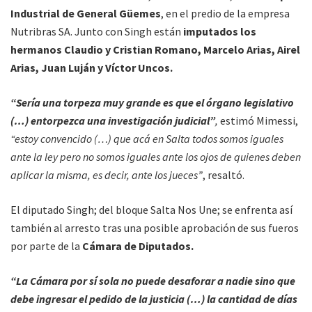
Industrial de General Güemes
, en el predio de la empresa
Nutribras SA. Junto con Singh están
imputados los
hermanos Claudio y Cristian Romano, Marcelo Arias, Airel
Arias, Juan Luján y Víctor Uncos.
“Sería una torpeza muy grande es que el órgano legislativo
(…) entorpezca una investigación judicial”
,
estimó Mimessi,
“estoy convencido (…) que acá en Salta todos somos iguales
ante la ley pero no somos iguales ante los ojos de quienes deben
aplicar la misma, es decir, ante los jueces”
, resaltó.
El diputado Singh; del bloque Salta Nos Une; se enfrenta así
también al arresto tras una posible aprobación de sus fueros
por parte de la
Cámara de Diputados.
“La Cámara por sí sola no puede desaforar a nadie sino que
debe ingresar el pedido de la justicia (…) la cantidad de días