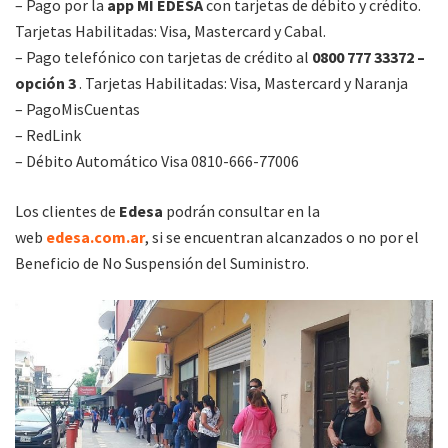
– Pago por la
app MI EDESA
con tarjetas de débito y crédito.
Tarjetas Habilitadas: Visa, Mastercard y Cabal.
– Pago telefónico con tarjetas de crédito al
0800 777 33372 –
opción 3
. Tarjetas Habilitadas: Visa, Mastercard y Naranja
– PagoMisCuentas
– RedLink
– Débito Automático Visa 0810-666-77006
Los clientes de
Edesa
podrán consultar en la
web
edesa.com.ar
, si se encuentran alcanzados o no por el
Beneficio de No Suspensión del Suministro.