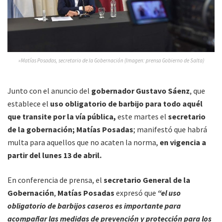
»Matías Posadas, secretario de la Gobernación (Imagen: prensa Gobierno de Salta)
Junto con el anuncio del
gobernador Gustavo Sáenz
, que
establece el
uso obligatorio de barbijo para todo aquél
que transite por la vía pública,
este martes el
secretario
de la gobernación; Matías Posadas
; manifestó que habrá
multa para aquellos que no acaten la norma,
en vigencia a
partir del lunes 13 de abril.
En conferencia de prensa, el
secretario General de la
Gobernación
,
Matías Posadas
expresó que
“el uso
obligatorio de barbijos caseros es importante para
acompañar las medidas de prevención y protección para los