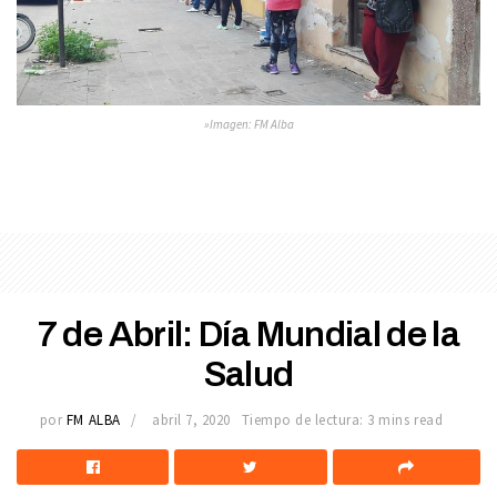
»Imagen: FM Alba
7 de Abril: Día Mundial de la
Salud
por
FM ALBA
abril 7, 2020
Tiempo de lectura: 3 mins read