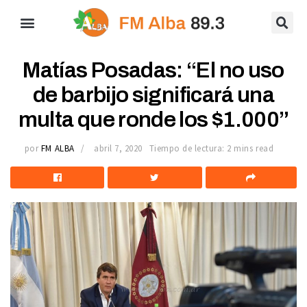
Matías Posadas: “El no uso
de barbijo significará una
multa que ronde los $1.000”
por
FM ALBA
abril 7, 2020
Tiempo de lectura: 2 mins read