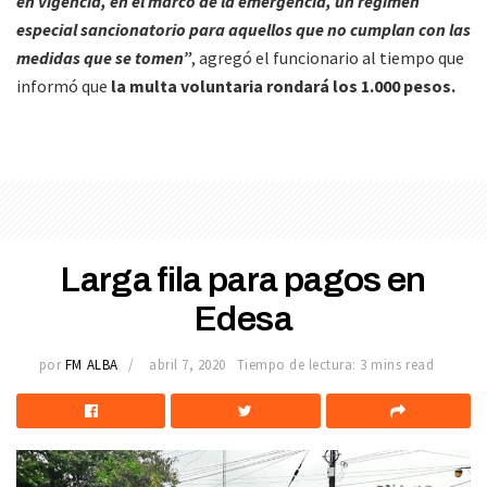
en vigencia, en el marco de la emergencia, un régimen
especial sancionatorio para aquellos que no cumplan con las
medidas que se tomen”
, agregó el funcionario al tiempo que
informó que
la multa voluntaria rondará los 1.000 pesos.
Larga fila para pagos en
Edesa
por
FM ALBA
abril 7, 2020
Tiempo de lectura: 3 mins read