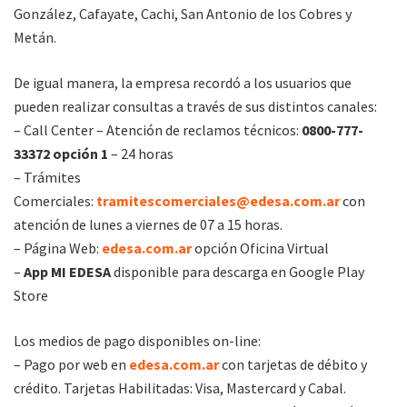
González, Cafayate, Cachi, San Antonio de los Cobres y
Metán.
De igual manera, la empresa recordó a los usuarios que
pueden realizar consultas a través de sus distintos canales:
– Call Center – Atención de reclamos técnicos:
0800-777-
33372 opción 1
– 24 horas
– Trámites
Comerciales:
tramitescomerciales@edesa.com.ar
con
atención de lunes a viernes de 07 a 15 horas.
– Página Web:
edesa.com.ar
opción Oficina Virtual
–
App MI EDESA
disponible para descarga en Google Play
Store
Los medios de pago disponibles on-line:
– Pago por web en
edesa.com.ar
con tarjetas de débito y
crédito. Tarjetas Habilitadas: Visa, Mastercard y Cabal.