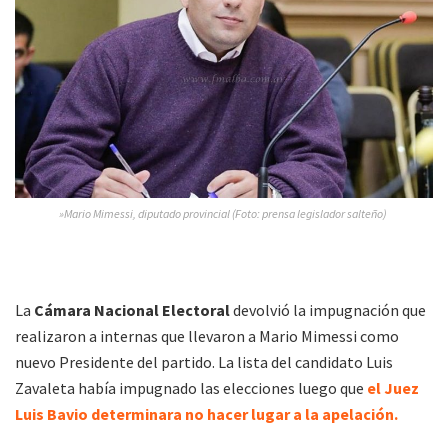
»Mario Mimessi, diputado provincial (Foto: prensa legislador salteño)
La
Cámara Nacional Electoral
devolvió la impugnación que
realizaron a internas que llevaron a Mario Mimessi como
nuevo Presidente del partido. La lista del candidato Luis
Zavaleta había impugnado las elecciones luego que
el Juez
Luis Bavio determinara no hacer lugar a la apelación.