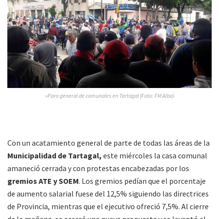
»Paro general de comunales en Tartagal (Foto: FM Alba)
Con un acatamiento general de parte de todas las áreas de la
Municipalidad de Tartagal,
este miércoles la casa comunal
amaneció cerrada y con protestas encabezadas por los
gremios ATE y SOEM
. Los gremios pedían que el porcentaje
de aumento salarial fuese del 12,5% siguiendo las directrices
de Provincia, mientras que el ejecutivo ofreció 7,5%. Al cierre
de la mañana, se acercó una nueva propuesta y se levantó el