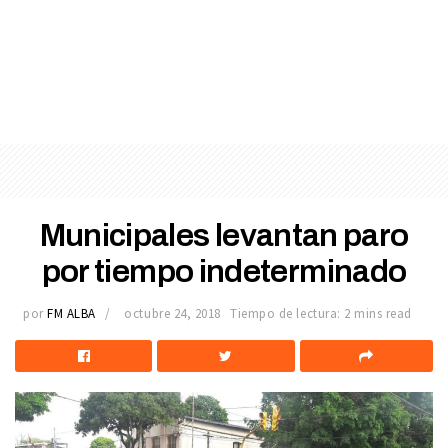
Municipales levantan paro
por tiempo indeterminado
por
FM ALBA
octubre 24, 2018
Tiempo de lectura: 2 mins read