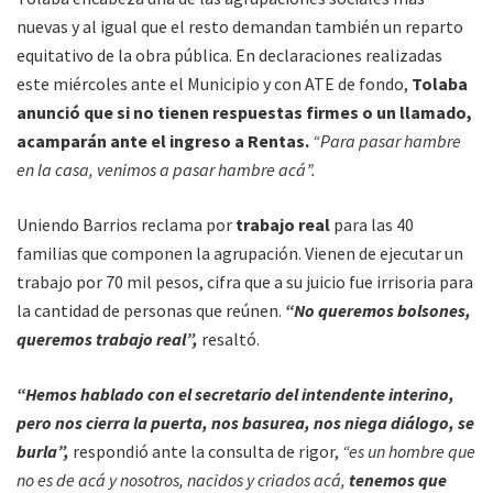
nuevas y al igual que el resto demandan también un reparto
equitativo de la obra pública. En declaraciones realizadas
este miércoles ante el Municipio y con ATE de fondo,
Tolaba
anunció que si no tienen respuestas firmes o un llamado,
acamparán ante el ingreso a Rentas.
“Para pasar hambre
en la casa, venimos a pasar hambre acá”.
Uniendo Barrios reclama por
trabajo real
para las 40
familias que componen la agrupación. Vienen de ejecutar un
trabajo por 70 mil pesos, cifra que a su juicio fue irrisoria para
la cantidad de personas que reúnen.
“No
queremos bolsones,
queremos trabajo real”,
resaltó.
“Hemos hablado con el secretario del intendente interino,
pero nos cierra la puerta, nos basurea, nos niega diálogo, se
burla”,
respondió ante la consulta de rigor,
“es un hombre que
no es de acá y nosotros, nacidos y criados acá,
tenemos que