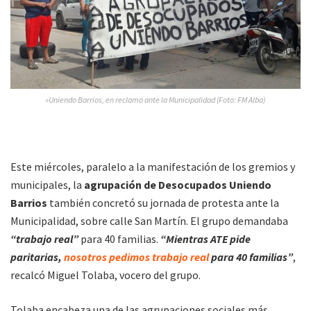
»Uniendo Barrios, en reclamo ante la Municipalidad (Foto: FM Alba)
Este miércoles, paralelo a la manifestación de los gremios y
municipales, la
agrupación de Desocupados Uniendo
Barrios
también concretó su jornada de protesta ante la
Municipalidad, sobre calle San Martín. El grupo demandaba
“trabajo real”
para 40 familias.
“Mientras ATE pide
paritarias,
nosotros pedimos trabajo real
para 40 familias”
,
recalcó Miguel Tolaba, vocero del grupo.
Tolaba encabeza una de las agrupaciones sociales más