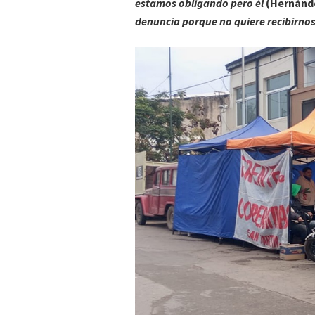
estamos obligando pero él
(Hernánde
denuncia porque no quiere recibirno