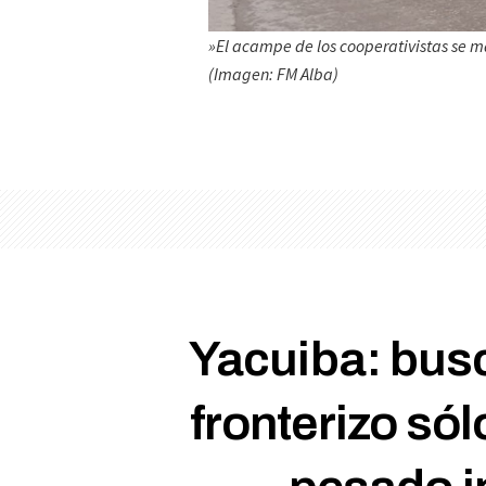
»El acampe de los cooperativistas se m
(Imagen: FM Alba)
Yacuiba: busc
fronterizo sól