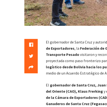
El gobernador de Santa Cruz y autori
de Exportadores
, la
Federación de 
Transporte Pesado
visitaron y reco
proyectada como paso fronterizo par
logístico desde Bolivia hacia los pu
medio de un Acuerdo Estratégico de A
El
gobernador de Santa Cruz, Juan
del Oriente (CAO), Klaus Frerking
y 
de la Cámara de Exportadores (CAD
Ganaderos de Santa Cruz (Fegasacr