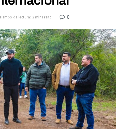
nternacional
0
Tiempo de lectura: 2 mins read