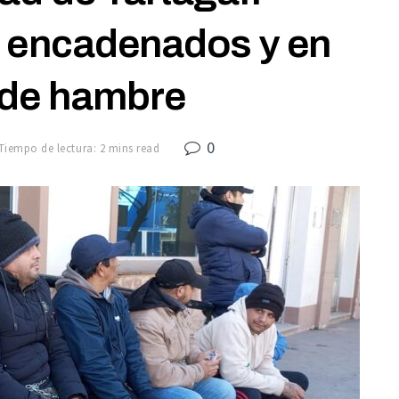
s encadenados y en
 de hambre
0
Tiempo de lectura: 2 mins read