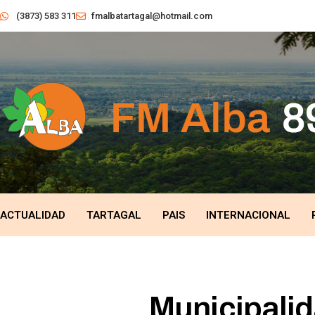
(3873) 583 311
fmalbatartagal@hotmail.com
ACTUALIDAD
TARTAGAL
PAIS
INTERNACIONAL
Municipalid