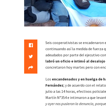
Seis cooperativistas se encadenaron 
continuando así la medida de fuerza 
adeudados por parte del ejecutivo co
labró un oficio e intimó al desaloj
concretaron hoy martes pero con enc
Los
encandenados y en huelga de 
Fernández
; y de acuerdo con el relat
julio a las 14 horas, efectivos polici
Martín N°354 e intimaron a que levan
y ayer nos pusieron la denuncia, porqu