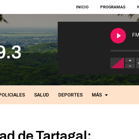
INICIO
PROGRAMAS
FM
POLICIALES
SALUD
DEPORTES
MÁS
ad de Tartagal: