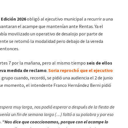
 Edición 2026
obligó al ejecutivo municipal a recurrir a una
evantaran el acampe que mantenían ante Rentas. Ya el
bía movilizado un operativo de desalojo por parte de
mente se retomó la modalidad pero debajo de la vereda
 entonces.
martes 7 por la mañana, pero al mismo tiempo
seis de ellos
ueva medida de reclamo
.
Soria reprochó que el ejecutivo
 grupo cuando, recordó, se pidió una audiencia el 2 de junio
ese momento, el intendente Franco Hernández Berni pidió
spera muy larga, nos podió esperar a después de la fiesta de
venía un fin de semana largo (…) faltó a su palabra y por eso
.
“Nos dice que coaccionamos, porque con el acampe lo