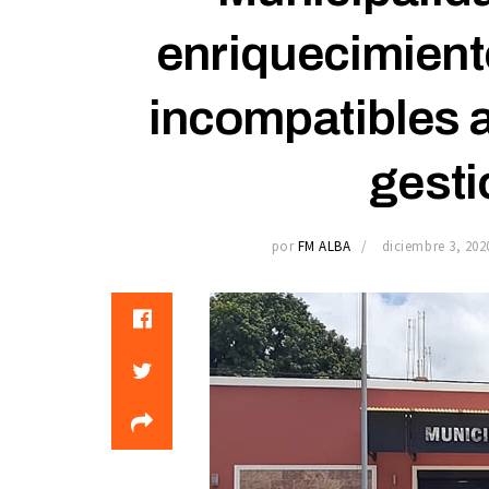
enriquecimiento
incompatibles a
gesti
por
FM ALBA
diciembre 3, 202