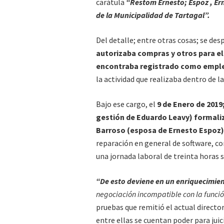
carátula
“Restom Ernesto; Espoz , Ern
de la Municipalidad de Tartagal”.
Del detalle; entre otras cosas; se des
autorizaba compras y otros para el 
encontraba registrado como emplea
la actividad que realizaba dentro de 
Bajo ese cargo, el
9 de Enero de 2019
gestión de Eduardo Leavy) formaliz
Barroso (esposa de Ernesto Espoz)
reparación en general de software, co
una jornada laboral de treinta horas 
“De esto deviene en un enriquecimient
negociación incompatible con la funció
pruebas que remitió el actual directo
entre ellas se cuentan poder para jui