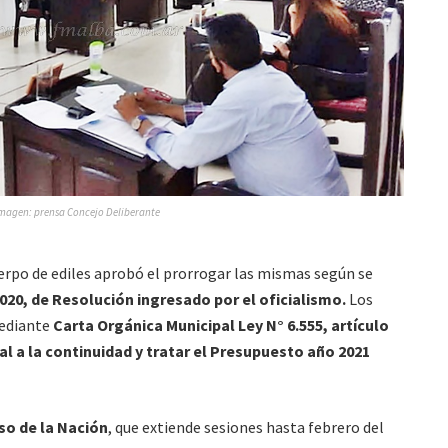
magen: prensa Concejo Deliberante
uerpo de ediles aprobó el prorrogar las mismas según se
.020, de Resolución ingresado por el oficialismo.
Los
mediante
Carta Orgánica Municipal Ley N° 6.555, artículo
l a la continuidad y tratar el Presupuesto año 2021
o de la Nación
, que extiende sesiones hasta febrero del