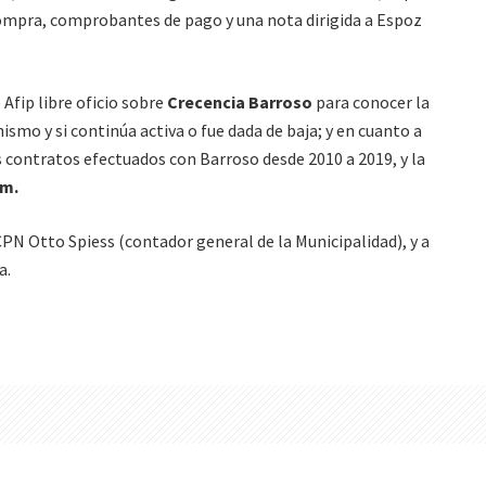
ompra, comprobantes de pago y una nota dirigida a Espoz
Afip libre oficio sobre
Crecencia Barroso
para conocer la
nismo y si continúa activa o fue dada de baja; y en cuanto a
s contratos efectuados con Barroso desde 2010 a 2019, y la
om.
 CPN Otto Spiess (contador general de la Municipalidad), y a
a.