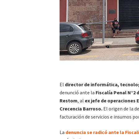
El
director de informática, tecnol
denunció ante la
Fiscalía Penal N°2 
Restom
, al
ex jefe de operaciones 
Crecencia Barroso.
El origen de la 
facturación de servicios e insumos por
La
denuncia se radicó ante la Fiscal