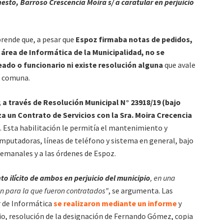
esto, Barroso Crescencia Moira s/ a caratular en perjuicio
prende que, a pesar que
Espoz firmaba notas de pedidos,
área de Informática de la Municipalidad, no se
do o funcionario ni existe resolución alguna
que avale
la comuna.
; a través de Resolución Municipal N° 23918/19 (bajo
a un Contrato de Servicios con la Sra. Moira Crecencia
. Esta habilitación le permitía el mantenimiento y
mputadoras, líneas de teléfono y sistema en general, bajo
semanales y a las órdenes de Espoz.
o ilícito de ambos en perjuicio del municipio
, en una
n para la que fueron contratados”
, se argumenta. Las
r de Informática
se realizaron mediante un informe
y
cio, resolución de la designación de Fernando Gómez, copia