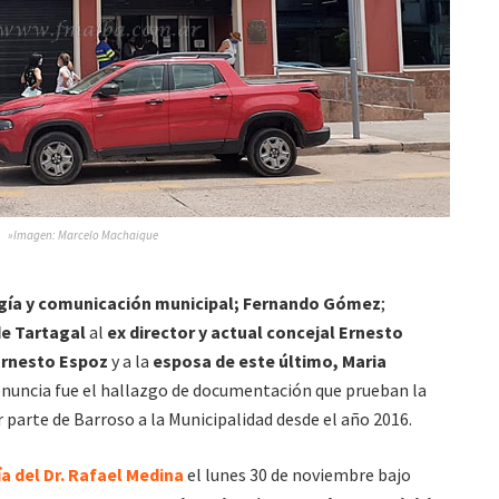
»Imagen: Marcelo Machaique
ogía y comunicación municipal; Fernando Gómez
;
de Tartagal
al
ex director y actual concejal Ernesto
Ernesto Espoz
y a la
esposa de este último, Maria
denuncia fue el hallazgo de documentación que prueban la
 parte de Barroso a la Municipalidad desde el año 2016.
ía del Dr. Rafael Medina
el lunes 30 de noviembre bajo