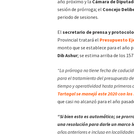
año próximo y la
Cámara de Diputad
sesión de prórroga; el
Concejo Delib
periodo de sesiones.
El
secretario de prensa y protocol
Provincial tratará el
Presupuesto Eje
monto que se establece para el año 
Dib Ashur
; se estima arriba de los 15
“La prórroga no tiene fecha de caducid
para el tratamiento del presupuesto de
tiempo y operatividad hasta primeros 
Tartagal se manejó este 2020 con los
que casi no alcanzó para el año pasad
“Si bien esto es automático; se pror
una resolución para darle un marco l
años anteriores e incluso en localidad