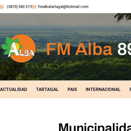
(3873) 583 311
fmalbatartagal@hotmail.com
ACTUALIDAD
TARTAGAL
PAIS
INTERNACIONAL
Municipalid