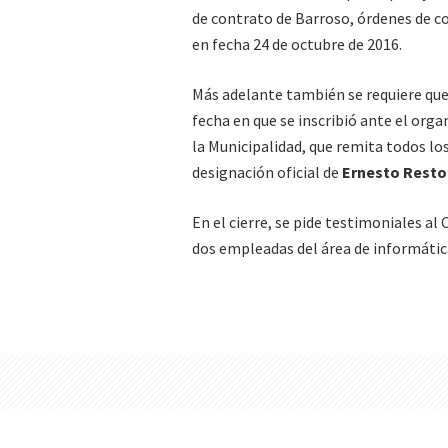
de contrato de Barroso, órdenes de c
en fecha 24 de octubre de 2016.
Más adelante también se requiere que 
fecha en que se inscribió ante el orga
la Municipalidad, que remita todos lo
designación oficial de
Ernesto Rest
En el cierre, se pide testimoniales al
dos empleadas del área de informátic