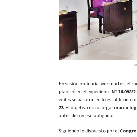
»I
En sesión ordinaria ayer martes, el c
planteó en el expediente
N° 16.098/2
ediles se basaron en lo establecido 
23
. El objetivo era otorgar
marco lega
antes del receso obligado.
Siguiendo lo dispuesto por el
Congres