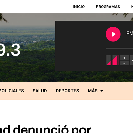
INICIO
PROGRAMAS
FM
POLICIALES
SALUD
DEPORTES
MÁS
ad denunció por