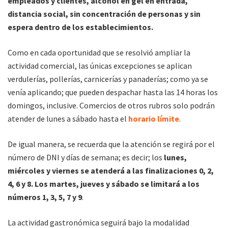
empleados y clientes, alcohol en gel en entrada,
distancia social, sin concentración de personas y sin
espera dentro de los establecimientos.
Como en cada oportunidad que se resolvió ampliar la
actividad comercial, las únicas excepciones se aplican
verdulerías, pollerías, carnicerías y panaderías; como ya se
venía aplicando; que pueden despachar hasta las 14 horas los
domingos, inclusive. Comercios de otros rubros solo podrán
atender de lunes a sábado hasta el
horario límite
.
De igual manera, se recuerda que la atención se regirá por el
número de DNI y días de semana; es decir; los
lunes,
miércoles y viernes se atenderá a las finalizaciones 0, 2,
4, 6 y 8. Los martes, jueves y sábado se limitará a los
números 1, 3, 5, 7 y 9
.
La actividad gastronómica seguirá bajo la modalidad