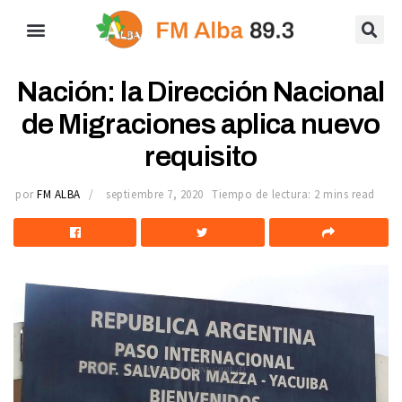
Nación: la Dirección Nacional
de Migraciones aplica nuevo
requisito
por
FM ALBA
septiembre 7, 2020
Tiempo de lectura: 2 mins read