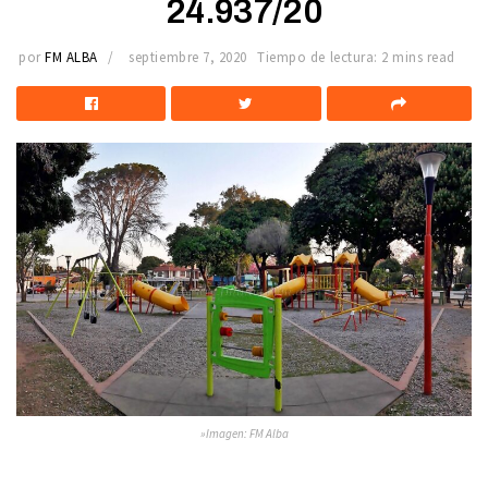
24.937/20
por
FM ALBA
septiembre 7, 2020
Tiempo de lectura: 2 mins read
»Imagen: FM Alba