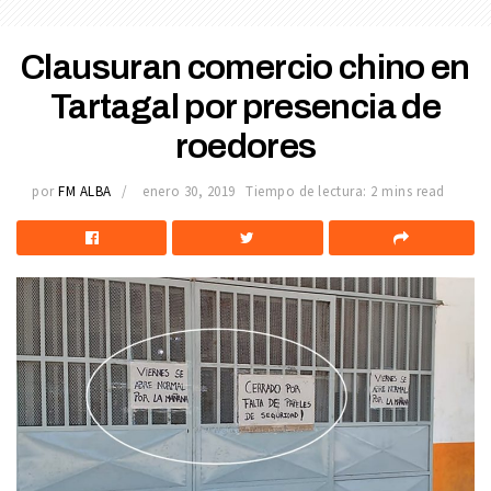
Clausuran comercio chino en
Tartagal por presencia de
roedores
por
FM ALBA
enero 30, 2019
Tiempo de lectura: 2 mins read