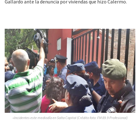
Gallardo ante la denuncia por viviendas que hizo Calermo.
»Incidentes este mediodía en Salta Capital (Crédito foto: FM 89.9 Profesional)