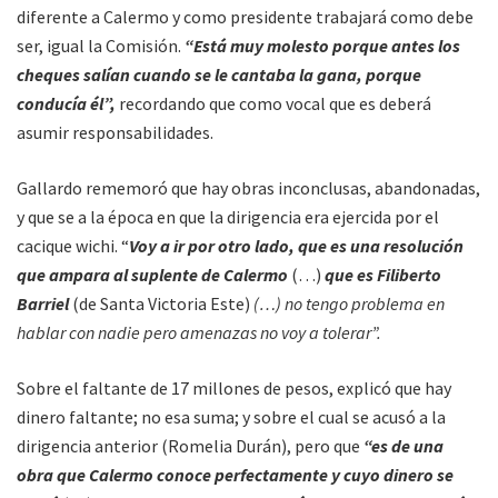
diferente a Calermo y como presidente trabajará como debe
ser, igual la Comisión.
“Está muy molesto porque antes los
cheques salían cuando se le cantaba la gana, porque
conducía él”,
recordando que como vocal que es deberá
asumir responsabilidades.
Gallardo rememoró que hay obras inconclusas, abandonadas,
y que se a la época en que la dirigencia era ejercida por el
cacique wichi. “
Voy a ir por otro lado, que es una resolución
que ampara al suplente de Calermo
(…)
que es Filiberto
Barriel
(de Santa Victoria Este)
(…) no tengo problema en
hablar con nadie pero amenazas no voy a tolerar”.
Sobre el faltante de 17 millones de pesos, explicó que hay
dinero faltante; no esa suma; y sobre el cual se acusó a la
dirigencia anterior (Romelia Durán), pero que
“es de una
obra que Calermo conoce perfectamente y cuyo dinero se