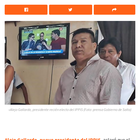
»Alejo Gallardo, presidente recién electo del IPPIS (Foto: prensa Gobierno de Salta)
Alejo Gallardo, nuevo presidente del IPPIS
,
aclaró que el