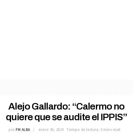
Alejo Gallardo: “Calermo no
quiere que se audite el IPPIS”
por
FM ALBA
enero 30, 2019
Tiempo de lectura: 3 mins read