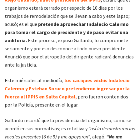
organismo estará cerrado por espacio de 10 días por los
trabajos de remodelación que se llevan a cabo y este lapso;
acusó; es el que
pretende aprovechar Indalecio Calermo
para tomar el cargo de presidente y de paso evitar una
auditoria.
Este proceso, expuso Gallardo, lo compromete
seriamente y por eso desconoce a todo nuevo presidente.
Anunció que por el atropello del dirigente radicará denuncias
ante la justicia.
Este miércoles al mediodía,
los caciques wichis Indalecio
Calermo y Esteban Soruco pretendieron ingresar por la
fuerza al IPPIS en Salta Capital,
pero fueron contenidos
por la Policía, presente en el lugar.
Gallardo recordó que la presidencia del organismo; como se
acordó en sus normativas; es rotativa y
“así lo demostraron los
vocales presentes
(8 de 9
) y me apoyaron”
, alegó.
“No me