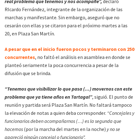
real problema que tenemos y nos acompañe”,
declaró
RIcardo Fernández, integrante de la organización de las
marchas y manifestante. Sin embargo, aseguró que no
cesarán con ellas y se citaron para el próximo martes a las
20, en Plaza San Martín.
A pesar que en el inicio fueron pocos y terminaron con 250
concurrentes
, no faltó el análisis en asamblea en donde se
planteó seriamente la poca concurrencia a pesar de la
difusión que se brinda.
“Tenemos que visibilizar lo que pasa (…) movernos con este
problema que ya tiene años en Tartagal”
, siguió. El punto de
reunión y partida será Plaza San Martín. No faltará tampoco
la elevación de notas a quien deba corresponder.
“Concejales y
funcionarios deben acompañarnos (…) es la segunda que
hacemos
(por la marcha del martes en la noche)
y no se
apareció ningún concejal o funcionario”.