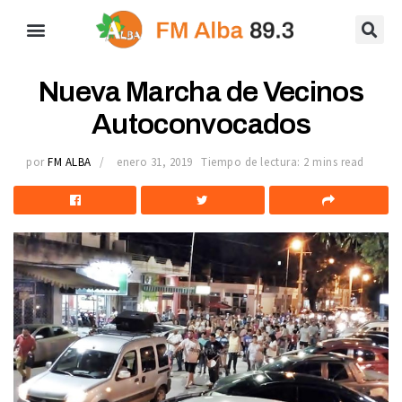
Nueva Marcha de Vecinos
Autoconvocados
por
FM ALBA
enero 31, 2019
Tiempo de lectura: 2 mins read