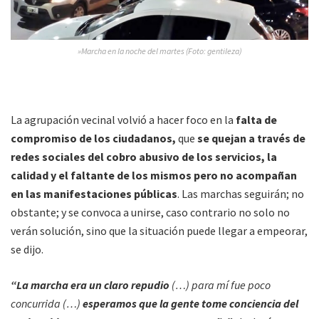
»Marcha en la noche del martes (Foto: gentileza)
La agrupación vecinal volvió a hacer foco en la
falta de
compromiso de los ciudadanos,
que
se quejan a través de
redes sociales del cobro abusivo de los servicios, la
calidad y el faltante de los mismos pero no acompañan
en las manifestaciones públicas
. Las marchas seguirán; no
obstante; y se convoca a unirse, caso contrario no solo no
verán solución, sino que la situación puede llegar a empeorar,
se dijo.
“La marcha era un claro repudio
(…) para mí fue poco
concurrida (…)
esperamos que la gente tome conciencia del