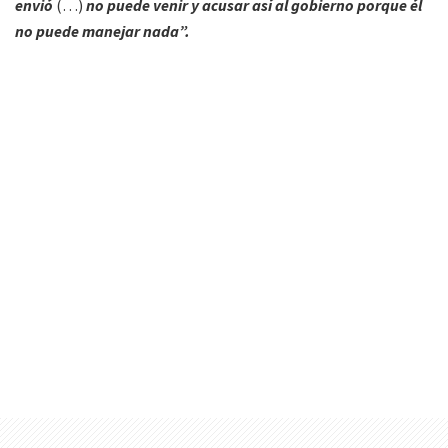
envió
(…)
no puede venir y acusar así al gobierno porque él
no puede manejar nada”.