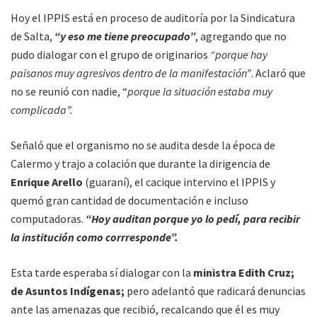
Hoy el IPPIS está en proceso de auditoría por la Sindicatura
de Salta,
“y eso me tiene preocupado”
, agregando que no
pudo dialogar con el grupo de originarios
“porque hay
paisanos muy agresivos dentro de la manifestación”
. Aclaró que
no se reunió con nadie, “
porque la situación estaba muy
complicada”.
Señaló que el organismo no se audita desde la época de
Calermo y trajo a colación que durante la dirigencia de
Enrique Arello
(guaraní), el cacique intervino el IPPIS y
quemó gran cantidad de documentación e incluso
computadoras.
“Hoy auditan porque yo lo pedí, para recibir
la institución como corrresponde”.
Esta tarde esperaba sí dialogar con la
ministra Edith Cruz;
de Asuntos Indígenas;
pero adelantó que radicará denuncias
ante las amenazas que recibió, recalcando que él es muy