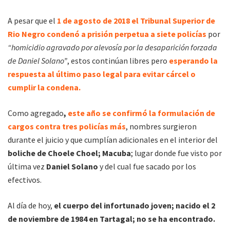
A pesar que el
1 de agosto de 2018 el Tribunal Superior de
Rio Negro condenó a prisión perpetua a siete policías
por
“homicidio agravado por alevosía por la desaparición forzada
de Daniel Solano”
, estos continúan libres pero
esperando la
respuesta al último paso legal para evitar cárcel o
cumplir la condena.
Como agregado
,
este año se confirmó la formulación de
cargos contra tres policías más
, nombres surgieron
durante el juicio y que cumplían adicionales en el interior del
boliche de Choele Choel; Macuba
; lugar donde fue visto por
última vez
Daniel Solano
y del cual fue sacado por los
efectivos.
Al día de hoy,
el cuerpo del infortunado joven; nacido el 2
de noviembre de 1984 en Tartagal; no se ha encontrado.