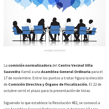
»imagen ilustrativa
La
comisión normalizadora
del
Centro Vecinal Villa
Saavedra
llamó a una
Asamblea General Ordinaria
para el
17 de noviembre. Entre los puntos a tratar figura la elección
de
Comisión Directiva y Órgano de Fiscalización.
El 22 de
octubre cerró el plazo para la presentación de listas.
Siguiendo lo que establece la Resolución 482, se convocó a
una Asamblea General Ordinaria para el domingo 17 a las