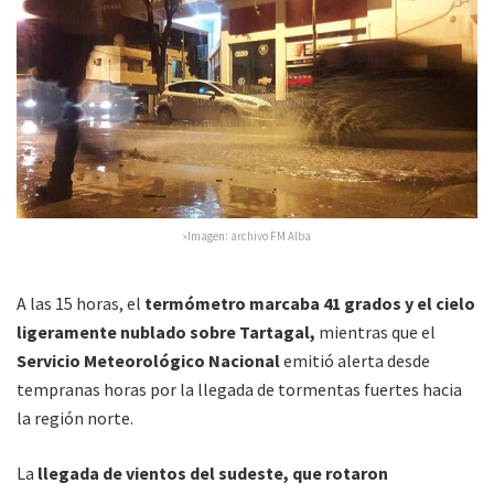
»Imagen: archivo FM Alba
A las 15 horas, el
termómetro marcaba 41 grados y el cielo
ligeramente nublado sobre Tartagal,
mientras que el
Servicio Meteorológico Nacional
emitió alerta desde
tempranas horas por la llegada de tormentas fuertes hacia
la región norte.
La
llegada de vientos del sudeste, que rotaron