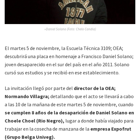
»Daniel Solano (Foto: Chelo Candia)
El martes 5 de noviembre, la Escuela Técnica 3109; OEA;
descubrirá una placa en homenaje a Francisco Daniel Solano;
joven desaparecido en el sur del país en el año 2011. Solano
cursó sus estudios y se recibió en ese establecimiento.
La invitación llegó por parte del
director de la OEA;
Normando Villagra;
detallando que el acto se llevará a cabo
a las 10 de la mañana de este martes 5 de noviembre, cuando
se cumplen 8 años de la desaparición de Daniel Solano en
Choele Choel (Rio Negro),
lugar a donde había viajado para
trabajar en la cosecha de manzana de la
empresa Expofrut
(Grupo Belga Univeg).