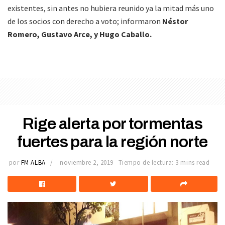
existentes, sin antes no hubiera reunido ya la mitad más uno
de los socios con derecho a voto; informaron
Néstor
Romero, Gustavo Arce, y Hugo Caballo.
Rige alerta por tormentas
fuertes para la región norte
por
FM ALBA
noviembre 2, 2019
Tiempo de lectura: 3 mins read