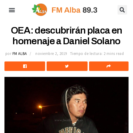
OEA: descubrirán placa en
homenaje a Daniel Solano
por
FM ALBA
noviembre 2, 2019
Tiempo de lectura: 2 mins read