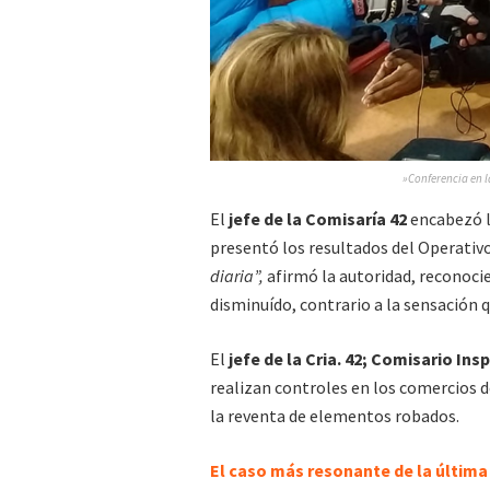
»Conferencia en l
El
jefe de la Comisaría 42
encabezó l
presentó los resultados del Operati
diaria”,
afirmó la autoridad, reconoci
disminuído, contrario a la sensación q
El
jefe de la Cria. 42; Comisario In
realizan controles en los comercios d
la reventa de elementos robados.
El caso más resonante de la última