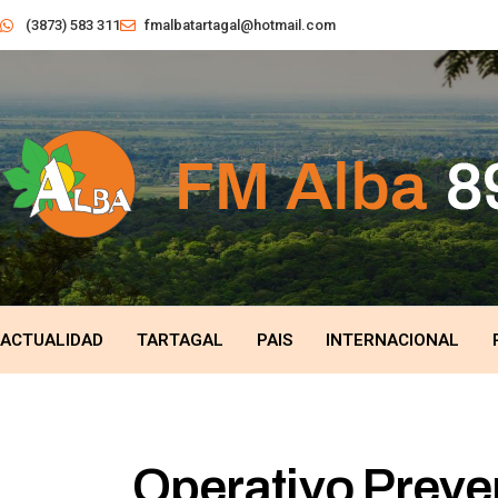
(3873) 583 311
fmalbatartagal@hotmail.com
ACTUALIDAD
TARTAGAL
PAIS
INTERNACIONAL
Operativo Preve