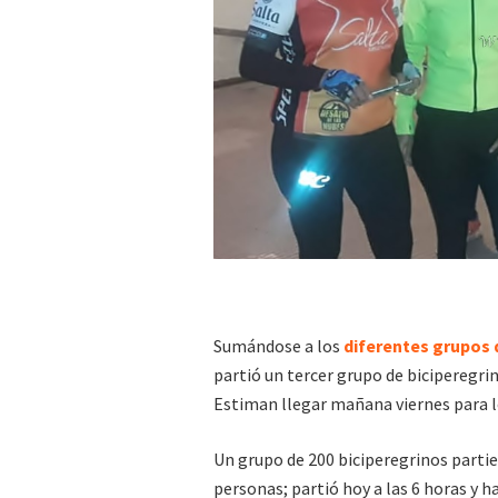
Sumándose a los
diferentes grupos 
partió un tercer grupo de biciperegrin
Estiman llegar mañana viernes para lo
Un grupo de 200 biciperegrinos partie
personas; partió hoy a las 6 horas y h