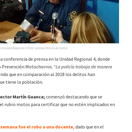
a Unidad Regional 4 (Foto: prensa Policía de Salta)
a conferencia de prensa en la Unidad Regional 4, donde
vo Prevención Motochorros.
“La policía trabaja de manera
endo que en comparación al 2018 los delitos han
ue tiene la población.
spector Martín Guanca;
comenzó destacando que se
el rubro motos para certificar que no estén implicados en
 semana fue el robo a una docente,
dado que en el