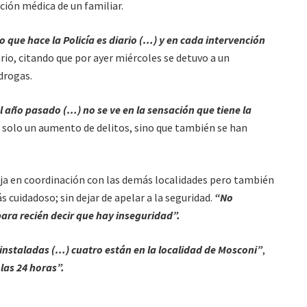
ión médica de un familiar.
que hace la Policía es diario (…) y en cada intervención
rio, citando que por ayer miércoles se detuvo a un
drogas.
l año pasado (…) no se ve en la sensación que tiene la
no solo un aumento de delitos, sino que también se han
aja en coordinación con las demás localidades pero también
 cuidadoso; sin dejar de apelar a la seguridad.
“No
ra recién decir que hay inseguridad”.
nstaladas (…) cuatro están en la localidad de Mosconi”
,
las 24 horas”.