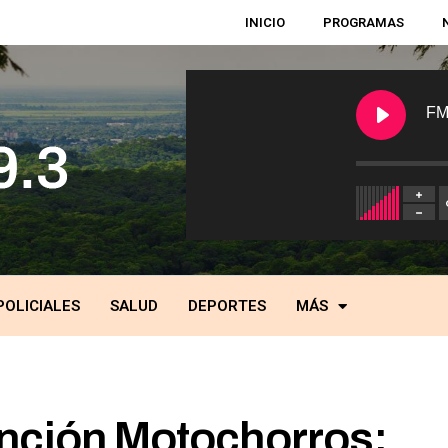
INICIO
PROGRAMAS
FM
POLICIALES
SALUD
DEPORTES
MÁS
nción Motochorros: