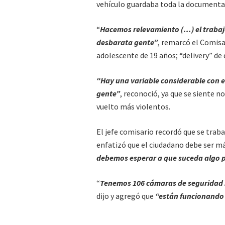
vehículo guardaba toda la documentac
“
Hacemos relevamiento (…) el trabajo 
desbarata gente”
, remarcó el Comisa
adolescente de 19 años; “delivery” de 
“Hay una variable considerable con e
gente”
, reconoció, ya que se siente 
vuelto más violentos.
El jefe comisario recordó que se trab
enfatizó que el ciudadano debe ser más
debemos esperar a que suceda algo pa
“
Tenemos 106 cámaras de seguridad i
dijo y agregó que
“están funcionando 