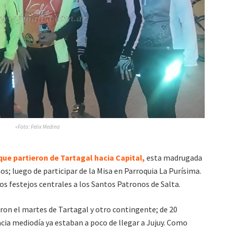
»Foto: Felix Medina
que partieron de Tartagal hacia Capital,
esta madrugada
os; luego de participar de la Misa en Parroquia La Purísima.
s festejos centrales a los Santos Patronos de Salta.
ron el martes de Tartagal y otro contingente; de 20
acia mediodía ya estaban a poco de llegar a Jujuy. Como