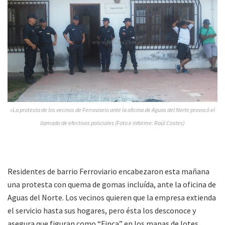
»La protesta de los vecinos de Ferroviario ante la oficina de Aguas del Norte provocó el
llamado de efectivos policiales (Foto e informe: Raúl Costes)
Residentes de barrio Ferroviario encabezaron esta mañana
una protesta con quema de gomas incluída, ante la oficina de
Aguas del Norte. Los vecinos quieren que la empresa extienda
el servicio hasta sus hogares, pero ésta los desconoce y
asegura que figuran como “Finca” en los mapas de lotes.