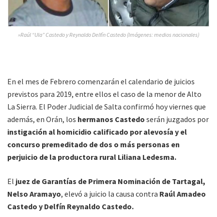
»Raúl “Ula” Castedo y Reynaldo Delfín Castedo (Imágenes: medios nacionales)
En el mes de Febrero comenzarán el calendario de juicios
previstos para 2019, entre ellos el caso de la menor de Alto
La Sierra. El Poder Judicial de Salta confirmó hoy viernes que
además, en Orán, los
hermanos Castedo
serán juzgados por
instigación al homicidio calificado por alevosía y el
concurso premeditado de dos o más personas en
perjuicio de la productora rural
Liliana Ledesma.
El
juez de Garantías de Primera Nominación de Tartagal,
Nelso Aramayo
, elevó a juicio la causa contra
Raúl Amadeo
Castedo y Delfín Reynaldo Castedo.