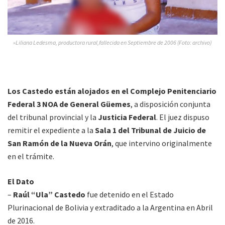
»Liliana Ledesma, productora rural,fallecida en Septiembre de 2006 (Foto: archivo)
Los Castedo están alojados en el Complejo Penitenciario
Federal 3 NOA de General Güemes
, a disposición conjunta
del tribunal provincial y la
Justicia Federal
. El juez dispuso
remitir el expediente a la
Sala 1 del Tribunal de Juicio de
San Ramón de la Nueva Orán
, que intervino originalmente
en el trámite.
El Dato
–
Raúl “Ula” Castedo
fue detenido en el Estado
Plurinacional de Bolivia y extraditado a la Argentina en Abril
de 2016.