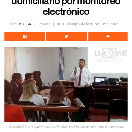
domiciliario por monitoreo
electrónico
por
FM ALBA
marzo 3, 2018
Tiempo de lectura: 1 min read
»La UADME hace seguimiento las 24 horas, los 365 días del año, a las personas que