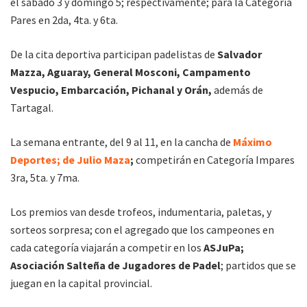
el sábado 3 y domingo 5; respectivamente; para la Categoría
Pares en 2da, 4ta. y 6ta.
De la cita deportiva participan padelistas de
Salvador
Mazza, Aguaray, General Mosconi, Campamento
Vespucio, Embarcación, Pichanal y Orán,
además de
Tartagal.
La semana entrante, del 9 al 11, en la cancha de
Máximo
Deportes; de Julio Maza
;
competirán en Categoría Impares
3ra, 5ta. y 7ma.
Los premios van desde trofeos, indumentaria, paletas, y
sorteos sorpresa; con el agregado que los campeones en
cada categoría viajarán a competir en los
ASJuPa;
Asociación Salteña de Jugadores de Padel
; partidos que se
juegan en la capital provincial.