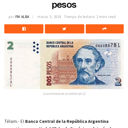
pesos
por
FM ALBA
marzo 3, 2018
Tiempo de lectura: 2 mins read
»Cara frontal de un billete de $2
Télam.- El
Banco Central de la República Argentina