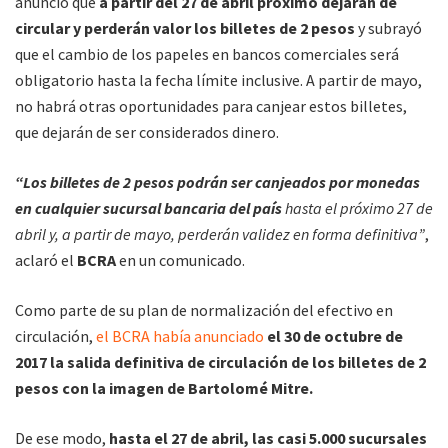
anunció que
a partir del 27 de abril próximo dejarán de
circular y perderán valor los billetes de 2 pesos
y subrayó
que el cambio de los papeles en bancos comerciales será
obligatorio hasta la fecha límite inclusive. A partir de mayo,
no habrá otras oportunidades para canjear estos billetes,
que dejarán de ser considerados dinero.
“Los billetes de 2 pesos
podrán ser canjeados por monedas
en cualquier sucursal bancaria del país
hasta el próximo 27 de
abril y, a partir de mayo, perderán validez en forma definitiva”
,
aclaró el
BCRA
en un comunicado.
Como parte de su plan de normalización del efectivo en
circulación,
el BCRA había anunciado
el 30 de octubre de
2017 la salida definitiva de circulación de los billetes de 2
pesos con la imagen de Bartolomé Mitre.
De ese modo,
hasta el 27 de abril, las casi 5.000 sucursales