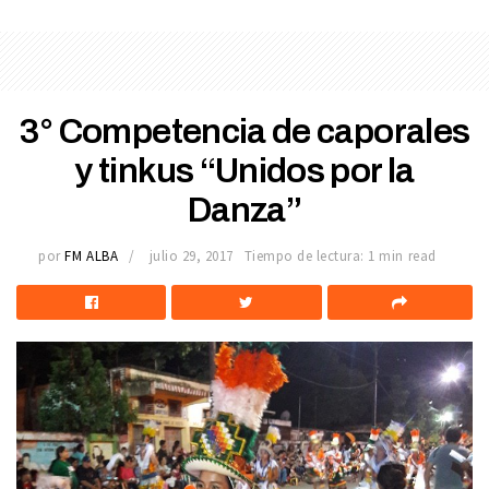
3° Competencia de caporales
y tinkus “Unidos por la
Danza”
por
FM ALBA
julio 29, 2017
Tiempo de lectura: 1 min read