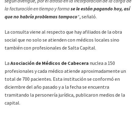
según averigué, por el atraso en la incorporación de la carga de
la facturación en tiempo y forma
se le están pagando hoy, así
que no habría problemas tampoco
“
, señaló.
La consulta viene al respecto que hay afiliados de la obra
social que no solo se atienden con médicos locales sino
también con profesionales de Salta Capital.
La
Asociación de Médicos de Cabecera
nuclea a 150
profesionales y cada médico atiende aproximadamente un
total de 700 pacientes. Esta institución se conformó en
diciembre del año pasado y a la fecha se encuentra
tramitando la personería jurídica, publicaron medios de la
capital.