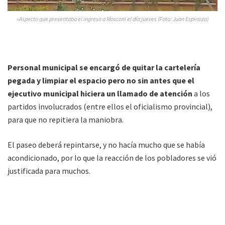
»Aspecto que presentaba el ingreso a Mosconi el día jueves (Foto: Juan Espinoza)
Personal municipal se encargó de quitar la cartelería
pegada y limpiar el espacio pero no sin antes que el
ejecutivo municipal hiciera un llamado de atención
a los
partidos involucrados (entre ellos el oficialismo provincial),
para que no repitiera la maniobra.
El paseo deberá repintarse, y no hacía mucho que se había
acondicionado, por lo que la reacción de los pobladores se vió
justificada para muchos.