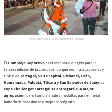
»Tinku en el Corso Color (Foto archivo FM Alba)
El
Complejo Deportivo
es el escenario elegido para la
tercera edición de la competencia que reunirá a caporales y
tinkus de
Tartagal, Salta capital, Pichanal, Orán,
Humahuaca, Palpalá, Tilcara y San Salvador de Jujuy
. La
copa Challenger Tartagal se entregará a la mejor
agrupación
, pero también habrá medallas para el mejor
bailarín de cada danza y mejor coreógrafo.