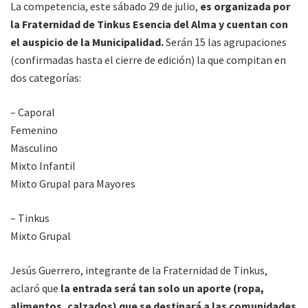
La competencia, este sábado 29 de julio,
es organizada por
la Fraternidad de Tinkus Esencia del Alma y cuentan con
el auspicio de la Municipalidad.
Serán 15 las agrupaciones
(confirmadas hasta el cierre de edición) la que compitan en
dos categorías:
– Caporal
Femenino
Masculino
Mixto Infantil
Mixto Grupal para Mayores
– Tinkus
Mixto Grupal
Jesús Guerrero, integrante de la Fraternidad de Tinkus,
aclaró que
la entrada será tan solo un aporte (ropa,
alimentos, calzados) que se destinará a las comunidades