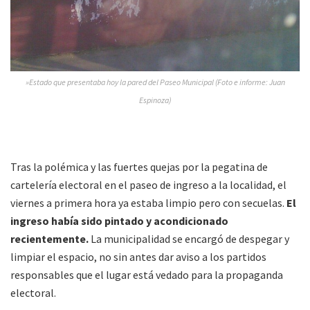
»Estado que presentaba hoy la pared del Paseo Municipal (Foto e informe: Juan
Espinoza)
Tras la polémica y las fuertes quejas por la pegatina de
cartelería electoral en el paseo de ingreso a la localidad, el
viernes a primera hora ya estaba limpio pero con secuelas.
El
ingreso había sido pintado y acondicionado
recientemente.
La municipalidad se encargó de despegar y
limpiar el espacio, no sin antes dar aviso a los partidos
responsables que el lugar está vedado para la propaganda
electoral.