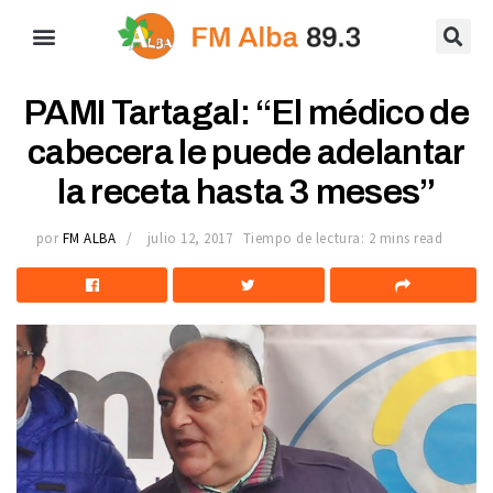
PAMI Tartagal: “El médico de
cabecera le puede adelantar
la receta hasta 3 meses”
por
FM ALBA
julio 12, 2017
Tiempo de lectura: 2 mins read