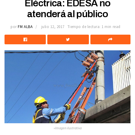
Eléctrica: EDESA no
atenderá al público
por
FM ALBA
julio 12, 2017
Tiempo de lectura: 1 min read
»Imagen ilustrativa