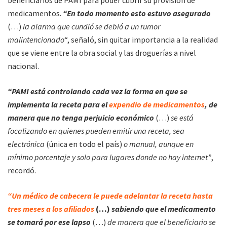
medicamentos.
“En todo momento esto estuvo asegurado
(…)
la alarma que cundió se debió a un rumor
malintencionado
“, señaló, sin quitar importancia a la realidad
que se viene entre la obra social y las droguerías a nivel
nacional.
“PAMI está controlando cada vez la forma en que se
implementa la receta para el
expendio de medicamentos
, de
manera que no tenga perjuicio económico
(…)
se está
focalizando en quienes pueden emitir una receta, sea
electrónica
(única en todo el país)
o manual, aunque en
mínimo porcentaje y solo para lugares donde no hay internet”
,
recordó.
“Un médico de cabecera le puede adelantar la receta hasta
tres meses a los afiliados
(…)
sabiendo que el medicamento
se tomará por ese lapso
(…)
de manera que el beneficiario se