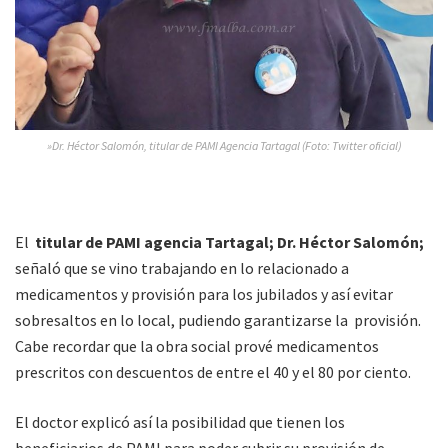
»Dr. Héctor Salomón, titular de PAMI Agencia Tartagal (Foto: Twitter oficial)
El
titular de PAMI agencia Tartagal; Dr. Héctor Salomón;
señaló que se vino trabajando en lo relacionado a
medicamentos y provisión para los jubilados y así evitar
sobresaltos en lo local, pudiendo garantizarse la provisión.
Cabe recordar que la obra social prové medicamentos
prescritos con descuentos de entre el 40 y el 80 por ciento.
El doctor explicó así la posibilidad que tienen los
beneficiarios de PAMI para poder cubrir su provisión de