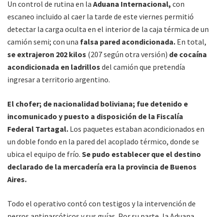
Un control de rutina en la
Aduana Internacional,
con
escaneo incluido al caer la tarde de este viernes permitió
detectar la carga oculta en el interior de la caja térmica de un
camión semi; con una
falsa pared acondicionada.
En total,
se extrajeron 202 kilos
(207 según otra versión)
de cocaína
acondicionada en ladrillos
del camión que pretendía
ingresar a territorio argentino.
El chofer; de nacionalidad boliviana; fue detenido e
incomunicado y puesto a disposición de la Fiscalía
Federal Tartagal.
Los paquetes estaban acondicionados en
un doble fondo en la pared del acoplado térmico, donde se
ubica el equipo de frío.
Se pudo establecer que el destino
declarado de la mercadería era la provincia de Buenos
Aires.
Todo el operativo contó con testigos y la intervención de
perros antinarcóticos y sus guías. Por su parte, la Aduana