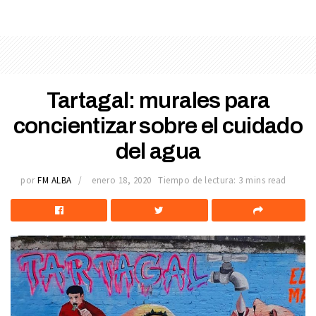
Tartagal: murales para
concientizar sobre el cuidado
del agua
por
FM ALBA
enero 18, 2020
Tiempo de lectura: 3 mins read