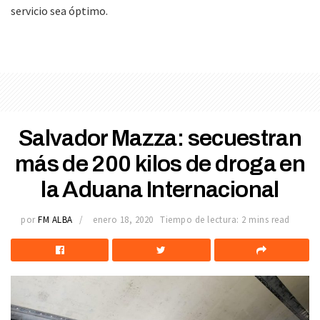
servicio sea óptimo.
Salvador Mazza: secuestran
más de 200 kilos de droga en
la Aduana Internacional
por
FM ALBA
enero 18, 2020
Tiempo de lectura: 2 mins read