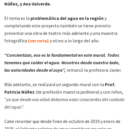
Núñez, y Ana Valverde.
El tema es la
problemática del agua en la región
y
completando este proyecto también se tiene previsto
presentar una obra de teatro más adelante y una muestra
fotográfica
(ver nota)
y otros a lo largo del año.
“Concientizar, eso es lo fundamental en este mural. Todos
tenemos que cuidar el agua. Nosotros desde nuestro lado,
las autoridades desde el suyo”,
remarcó la profesora Javier.
Más adelante, se realizará un segundo mural con la
Prof.
Patricia Núñez
(de profesión maestra jardinera) y con niños,
“ya que desde esa edad debemos estar conscientes del cuidado
del agua”.
Cabe recordar que desde fines de octubre de 2019 y enero de
2020, el faltante crónico de agua constituye no solo un