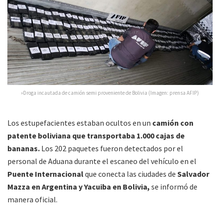
»Droga incautada de camión semi proveniente de Bolivia (Imagen: prensa AFIP)
Los estupefacientes estaban ocultos en un
camión con
patente boliviana que transportaba 1.000 cajas de
bananas.
Los 202 paquetes fueron detectados por el
personal de Aduana durante el escaneo del vehículo en el
Puente Internacional
que conecta las ciudades de
Salvador
Mazza en Argentina y Yacuiba en Bolivia,
se informó de
manera oficial.