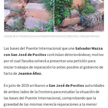
»Estado de la infraestructura en el Puente Interncional (Crédito fotos: Yacuiba Informa)
Las bases del Puente Internacional que une
Salvador Mazza
con San José de Pocitos
continúan deteriorándose; motivo
por el cual Yacuiba volverá a presentar una petición para
iniciar trabajos de reparación lo antes posible al gobierno de
facto de
Jeanine Áñez.
En julio de 2019 arribaron a
San José de Pocitos
autoridades
de ambos lados de la frontera para estudiar la situación de
las bases del Puente Internacional, comprobando que la
gravedad de las mismas merecía reparaciones a la menor