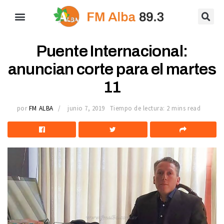
Puente Internacional:
anuncian corte para el martes
11
por
FM ALBA
junio 7, 2019
Tiempo de lectura: 2 mins read