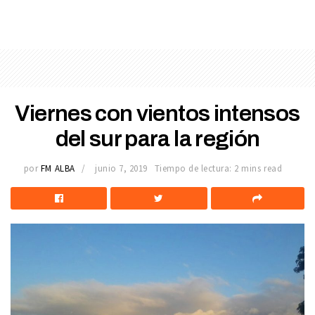
Viernes con vientos intensos
del sur para la región
por
FM ALBA
junio 7, 2019
Tiempo de lectura: 2 mins read