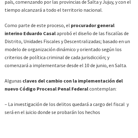
país, comenzando por las provincias de Salta y Jujuy, y con el
tiempo alcanzará a todo el territorio nacional.
Como parte de este proceso, el
procurador general
interino Eduardo Casal
aprobó el diseño de las fiscalías de
Distrito, Unidades Fiscales y Descentralizadas; basado en un
modelo de organización dinámico y orientado según los
criterios de política criminal de cada jurisdicción; y
comenzará a implementarse desde el 10 de junio, en Salta.
Algunas
claves del cambio con la implementación del
nuevo Código Procesal Penal Federal
contemplan:
– La investigación de los delitos quedará a cargo del fiscal y
será en el juicio donde se probarán los hechos
– El juez garantizará que se cumpla la ley durante el
procedimiento penal, además de controlar que se respeten
las garantías constitucionales