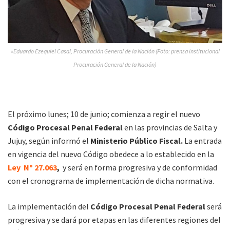
»Eduardo Ezequiel Casal, Procuración General de la Nación (Foto: prensa institucional
Procuración General de la Nación)
El próximo lunes; 10 de junio; comienza a regir el nuevo
Código Procesal Penal Federal
en las provincias de Salta y
Jujuy, según informó el
Ministerio Público Fiscal.
La entrada
en vigencia del nuevo Código obedece a lo establecido en la
Ley Nº 27.063
,
y será en forma progresiva y de conformidad
con el cronograma de implementación de dicha normativa.
La implementación del
Código Procesal Penal Federal
será
progresiva y se dará por etapas en las diferentes regiones del