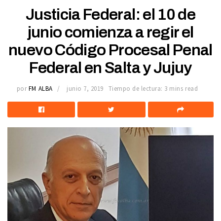
Justicia Federal: el 10 de
junio comienza a regir el
nuevo Código Procesal Penal
Federal en Salta y Jujuy
por
FM ALBA
junio 7, 2019
Tiempo de lectura: 3 mins read