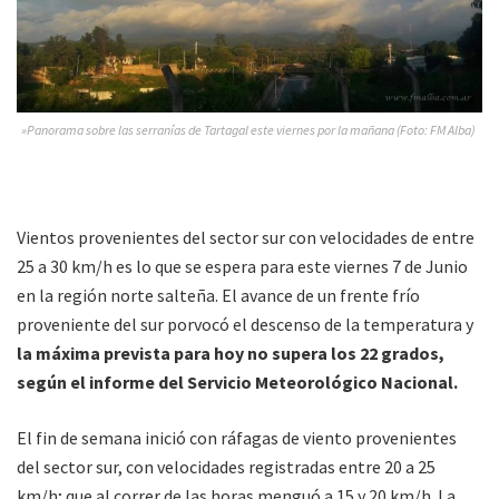
»Panorama sobre las serranías de Tartagal este viernes por la mañana (Foto: FM Alba)
Vientos provenientes del sector sur con velocidades de entre
25 a 30 km/h es lo que se espera para este viernes 7 de Junio
en la región norte salteña. El avance de un frente frío
proveniente del sur porvocó el descenso de la temperatura y
la máxima prevista para hoy no supera los 22 grados,
según el informe del Servicio Meteorológico Nacional.
El fin de semana inició con ráfagas de viento provenientes
del sector sur, con velocidades registradas entre 20 a 25
km/h; que al correr de las horas menguó a 15 y 20 km/h. La