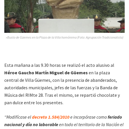
»Busto de Güemes en la Plaza de la Villa homónima (Foto: Agrupación Tradicionalista)
Esta mañana a las 9.30 horas se realizó el acto alusivo al
Héroe Gaucho Martín Miguel de Güemes
en la plaza
central de Villa Güemes, con la presencia de abanderados,
autoridades municipales, jefes de las fuerzas y la Banda de
Música del RIMte 28. Tras el mismo, se repartió chocolate y
pan dulce entre los presentes.
“Modifícase el
decreto 1.584/2010
e incorpórase como
feriado
nacional y día no laborable
en todo el territorio de la Nación el