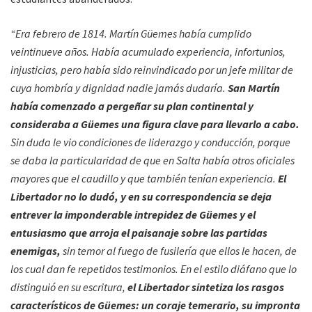
“Era febrero de 1814. Martín Güemes había cumplido
veintinueve años. Había acumulado experiencia, infortunios,
injusticias, pero había sido reinvindicado por un jefe militar de
cuya hombría y dignidad nadie jamás dudaría.
San Martín
había comenzado a pergeñar su plan continental y
consideraba a Güemes una figura clave para llevarlo a cabo.
Sin duda le vio condiciones de liderazgo y conducción, porque
se daba la particularidad de que en Salta había otros oficiales
mayores que el caudillo y que también tenían experiencia.
El
Libertador no lo dudó, y en su correspondencia se deja
entrever la imponderable intrepidez de Güemes y el
entusiasmo que arroja el paisanaje sobre las partidas
enemigas,
sin temor al fuego de fusilería que ellos le hacen, de
los cual dan fe repetidos testimonios. En el estilo diáfano que lo
distinguió en su escritura,
el Libertador sintetiza los rasgos
característicos de Güemes: un coraje temerario, su impronta