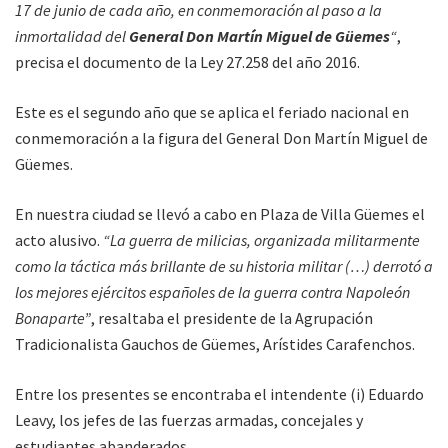
17 de junio de cada año, en conmemoración al paso a la
inmortalidad del
General Don Martín Miguel de Güemes
“
,
precisa el documento de la Ley 27.258 del año 2016.
Este es el segundo año que se aplica el feriado nacional en
conmemoración a la figura del General Don Martín Miguel de
Güemes.
En nuestra ciudad se llevó a cabo en Plaza de Villa Güemes el
acto alusivo.
“La guerra de milicias, organizada militarmente
como la táctica más brillante de su historia militar (…) derrotó a
los mejores ejércitos españoles de la guerra contra Napoleón
Bonaparte”
, resaltaba el presidente de la Agrupación
Tradicionalista Gauchos de Güemes, Arístides Carafenchos.
Entre los presentes se encontraba el intendente (i) Eduardo
Leavy, los jefes de las fuerzas armadas, concejales y
estudiantes abanderados.