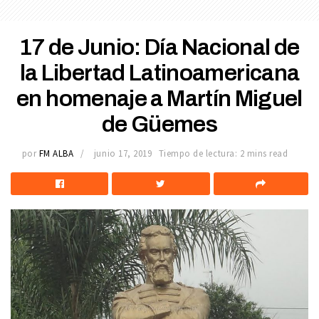
17 de Junio: Día Nacional de
la Libertad Latinoamericana
en homenaje a Martín Miguel
de Güemes
por
FM ALBA
junio 17, 2019
Tiempo de lectura: 2 mins read