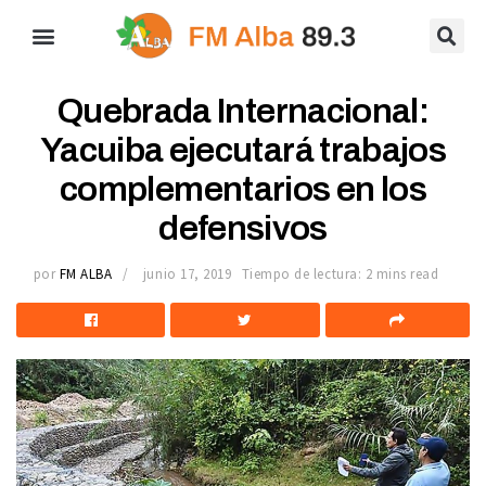
Quebrada Internacional:
Yacuiba ejecutará trabajos
complementarios en los
defensivos
por
FM ALBA
junio 17, 2019
Tiempo de lectura: 2 mins read