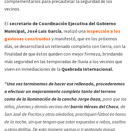
complementarios para precautelar la seguridad de los
vecinos.
El
secretario de Coordinación Ejecutiva del Gobierno
Municipal, José Luis García
, realizó una
inspección a los
gaviones construidos
y manifestó, que en los próximos
días, se desarrollará un rellenado completo con tierra, con la
finalidad de que éstos queden con mejor firmeza, brindando
más seguridad en las temporadas de lluvia a los vecinos que
viven en inmediaciones de la
Quebrada Internacional.
“Una vez terminemos de hacer ese rellenado, procederemos
a efectuar un mejoramiento completo tanto del terreno
como de la iluminación de la cancha Jorge Daza,
para que los
niños, jóvenes y demás vecinos del
barrio Héroes del Chaco
, de
San José de Pocitos y otros aledaños, practiquen fútbol en horas
de la noche, sin que tengan que estar expuestos a robos, asaltos
u otros delitos. De esta manera vamos a ir sentando mayor