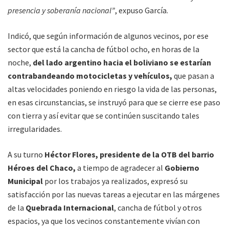
presencia y soberanía nacional”
, expuso García.
Indicó, que según información de algunos vecinos, por ese
sector que está la cancha de fútbol ocho, en horas de la
noche,
del lado argentino hacia el boliviano se estarían
contrabandeando motocicletas y vehículos,
que pasan a
altas velocidades poniendo en riesgo la vida de las personas,
en esas circunstancias, se instruyó para que se cierre ese paso
con tierra y así evitar que se continúen suscitando tales
irregularidades.
A su turno
Héctor Flores, presidente de la OTB del barrio
Héroes del Chaco,
a tiempo de agradecer al
Gobierno
Municipal
por los trabajos ya realizados, expresó su
satisfacción por las nuevas tareas a ejecutar en las márgenes
de la
Quebrada Internacional
, cancha de fútbol y otros
espacios, ya que los vecinos constantemente vivían con