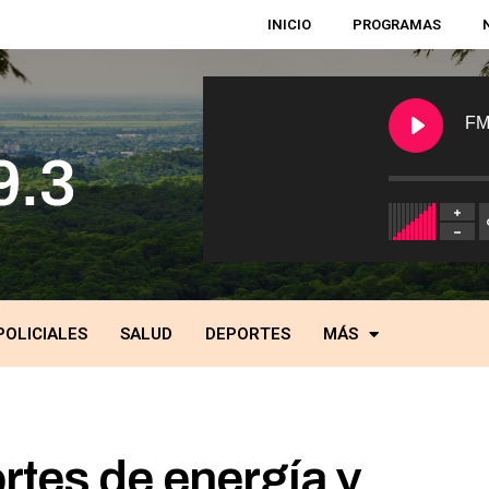
INICIO
PROGRAMAS
FM
POLICIALES
SALUD
DEPORTES
MÁS
rtes de energía y