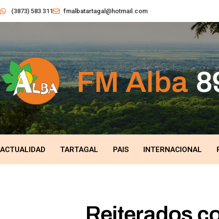
(3873) 583 311
fmalbatartagal@hotmail.com
ACTUALIDAD
TARTAGAL
PAIS
INTERNACIONAL
Reiterados co