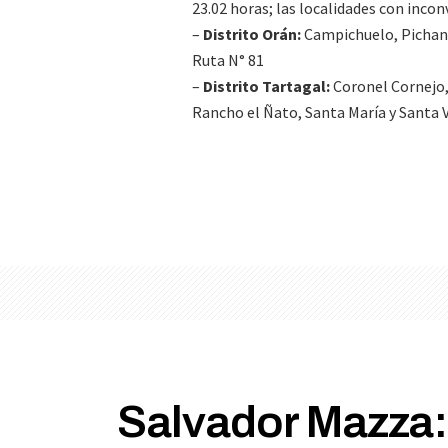
23.02 horas; las localidades con inco
–
Distrito Orán:
Campichuelo, Pichana
Ruta N° 81
–
Distrito Tartagal:
Coronel Cornejo,
Rancho el Ñato, Santa María y Santa V
Salvador Mazza: