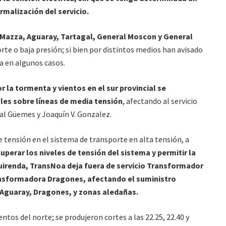
rmalización del servicio.
Mazza, Aguaray, Tartagal, General Moscon y General
rte o baja presión; si bien por distintos medios han avisado
a en algunos casos.
 la tormenta y vientos en el sur provincial se
oles sobre líneas de media tensión
, afectando al servicio
al Güemes y Joaquín V. Gonzalez.
 tensión en el sistema de transporte en alta tensión, a
cuperar los niveles de tensión del sistema y permitir la
uirenda, TransNoa deja fuera de servicio Transformador
nsformadora Dragones, afectando el suministro
 Aguaray, Dragones, y zonas aledañas.
ntos del norte; se produjeron cortes a las 22.25, 22.40 y