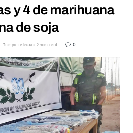
as y 4 de marihuana
na de soja
0
0
Tiempo de lectura: 2 mins read