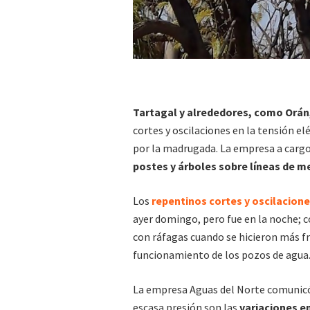
Tartagal y alrededores, como Orán
cortes y oscilaciones en la tensión el
por la madrugada. La empresa a cargo 
postes y árboles sobre líneas de m
Los
repentinos cortes y oscilacione
ayer domingo, pero fue en la noche; c
con ráfagas cuando se hicieron más fr
funcionamiento de los pozos de agua
La empresa Aguas del Norte comunicó 
escasa presión son las
variaciones en