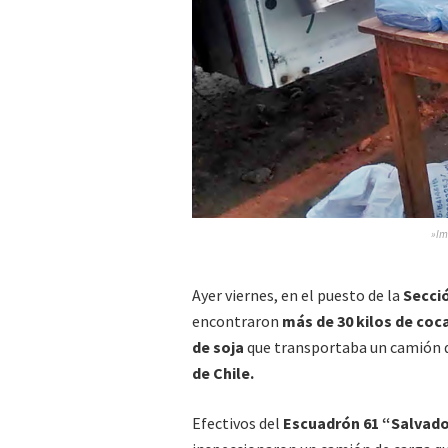
»Im
Ayer viernes, en el puesto de la
Secci
encontraron
más de 30 kilos de coc
de soja
que transportaba un camión
de Chile.
Efectivos del
Escuadrón 61 “Salvad