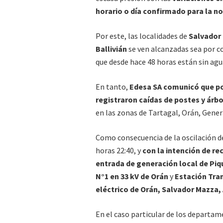
horario o día confirmado para la no
Por este, las localidades de
Salvador 
Ballivián
se ven alcanzadas sea por co
que desde hace 48 horas están sin agu
En tanto,
Edesa SA comunicó que por
registraron caídas de postes y árb
en las zonas de Tartagal, Orán, Gener
Como consecuencia de la oscilación de
horas 22:40, y
con la intención de re
entrada de generación local de Piq
N°1 en 33 kV de Orán
y
Estación Tra
eléctrico de Orán, Salvador Mazza,
En el caso particular de los departame