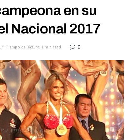
campeona en su
el Nacional 2017
0
17
Tiempo de lectura: 1 min read