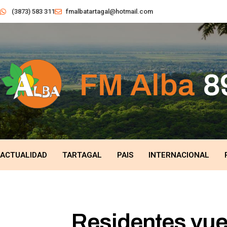
(3873) 583 311
fmalbatartagal@hotmail.com
ACTUALIDAD
TARTAGAL
PAIS
INTERNACIONAL
Residentes vue