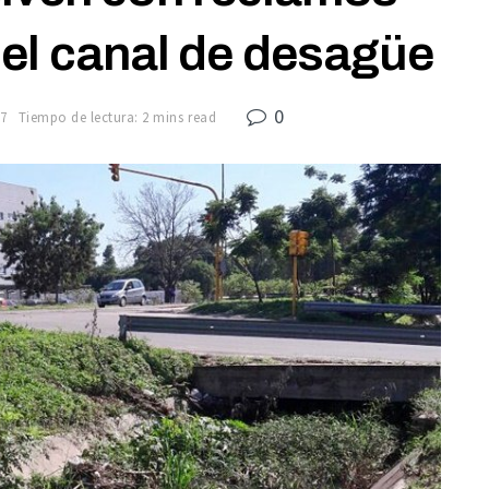
del canal de desagüe
0
17
Tiempo de lectura: 2 mins read