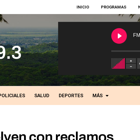
INICIO
PROGRAMAS
FM
POLICIALES
SALUD
DEPORTES
MÁS
lven con reclamos