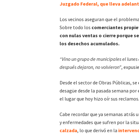
Juzgado Federal, que lleva adelan
Los vecinos aseguran que el problema 
Sobre todo los
comerciantes propiet
con nulas ventas o cierre porque se
los desechos acumulados.
“Vino un grupo de municipales el lunes a
después dejaron, no volvieron”
, expusi
Desde el sector de Obras Públicas, se
desagüe desde la pasada semana por el
el lugar que hoy hizo oír sus reclamos
Cabe recordar que ya semanas atrás un
y enfermedades que sufren por la sit
calzada
, lo que derivó en la
intervenc