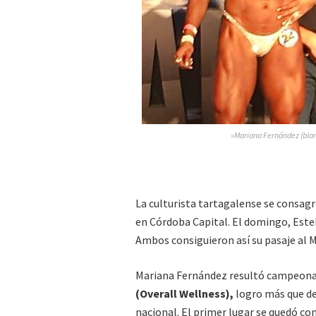
»Mariana Fernández (blanc
La culturista tartagalense se consagr
en Córdoba Capital. El domingo, Este
Ambos consiguieron así su pasaje al M
Mariana Fernández resultó campeona
(Overall Wellness),
logro más que de
nacional. El primer lugar se quedó con