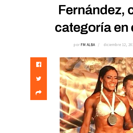
Fernández, 
categoría en 
por
FM ALBA
diciembre 12, 20