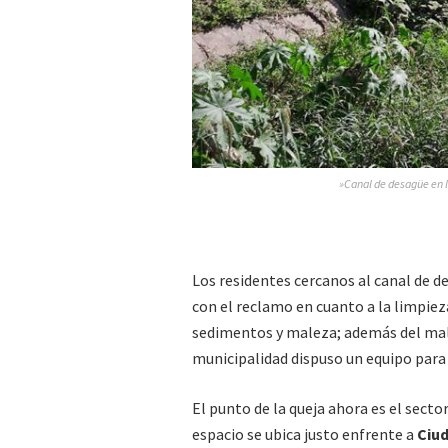
»Canal de desagüe en l
Los residentes cercanos al canal de 
con el reclamo en cuanto a la limpie
sedimentos y maleza; además del mal 
municipalidad dispuso un equipo para 
El punto de la queja ahora es el sector
espacio se ubica justo enfrente a
Ciud