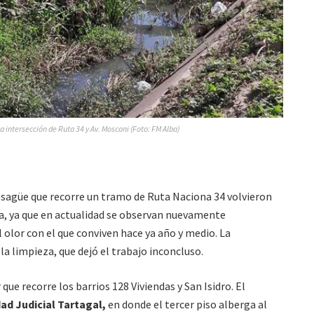
a intersección de Ruta 34 y Av. Mosconi (Foto: FM Alba)
desagüe que recorre un tramo de Ruta Naciona 34 volvieron
za, ya que en actualidad se observan nuevamente
olor con el que conviven hace ya año y medio. La
la limpieza, que dejó el trabajo inconcluso.
 que recorre los barrios 128 Viviendas y San Isidro. El
ad Judicial Tartagal,
en donde el tercer piso alberga al