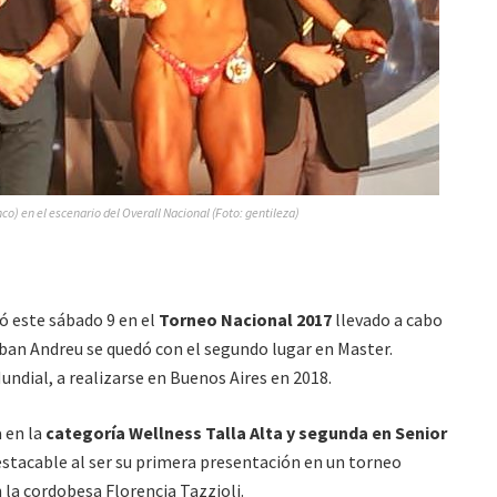
o) en el escenario del Overall Nacional (Foto: gentileza)
ó este sábado 9 en el
Torneo Nacional 2017
llevado a cabo
ban Andreu se quedó con el segundo lugar en Master.
undial, a realizarse en Buenos Aires en 2018.
 en la
categoría Wellness Talla Alta y segunda en Senior
stacable al ser su primera presentación en un torneo
 la cordobesa Florencia Tazzioli.