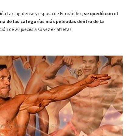
ién tartagalense y esposo de Fernández;
se quedó con el
una de las categorías más peleadas dentro de la
ción de 20 jueces a su vez ex atletas.