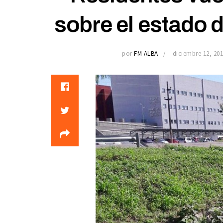
sobre el estado 
por
FM ALBA
diciembre 12, 20