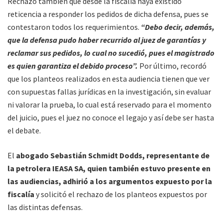
Rechazó también que desde la fiscalía haya existido
reticencia a responder los pedidos de dicha defensa, pues se
contestaron todos los requerimientos.
“Debo decir, además,
que la defensa pudo haber recurrido al juez de garantías y
reclamar sus pedidos, lo cual no sucedió, pues el magistrado
es quien garantiza el debido proceso”.
Por último, recordó
que los planteos realizados en esta audiencia tienen que ver
con supuestas fallas jurídicas en la investigación, sin evaluar
ni valorar la prueba, lo cual está reservado para el momento
del juicio, pues el juez no conoce el legajo y así debe ser hasta
el debate.
El
abogado Sebastián Schmidt Dodds, representante de
la petrolera IEASA SA, quien también estuvo presente en
las audiencias, adhirió a los argumentos expuesto por la
fiscalía
y solicitó el rechazo de los planteos expuestos por
las distintas defensas.