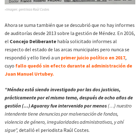
»Imagen: gentileza Raúl Costes
Ahora se suma también que se descubrió que no hay informes
de auditorías desde 2013 sobre la gestión de Méndez. En 2016,
el
Concejo Deliberante
había solicitado informes al
respecto del estado de las arcas municipales pero nunca se
respondió y ello llevó a un
primer juicio político en 2017
,
cuyo
fallo quedó sin efecto durante al administración de
Juan Manuel Urtubey.
“Méndez está siendo investigado por las dos justicias,
prácticamente por el mismo tema, después de ocho años de
gestión (…) Aguaray fue intervenido por menos
(…) nuestro
intendente tiene denuncias por malversación de fondos,
violencia de género, irregularidades administrativas, y ahí
sigue”,
detalló el periodista Raúl Costes.