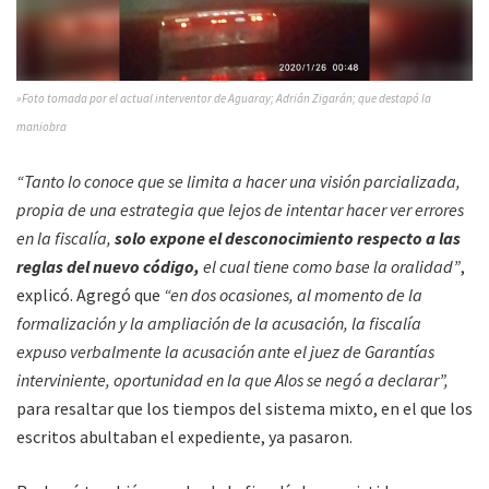
»Foto tomada por el actual interventor de Aguaray; Adrián Zigarán; que destapó la
maniobra
“Tanto lo conoce que se limita a hacer una visión parcializada,
propia de una estrategia que lejos de intentar hacer ver errores
en la fiscalía,
solo expone el desconocimiento respecto a las
reglas del nuevo código,
el cual tiene como base la oralidad”
,
explicó. Agregó que
“en dos ocasiones, al momento de la
formalización y la ampliación de la acusación, la fiscalía
expuso verbalmente la acusación ante el juez de Garantías
interviniente, oportunidad en la que Alos se negó a declarar”,
para resaltar que los tiempos del sistema mixto, en el que los
escritos abultaban el expediente, ya pasaron.