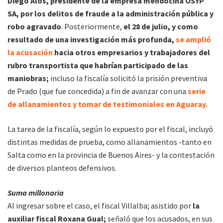
Diego Alos, presidente de la empresa mendocina OSYP
SA, por los delitos de fraude a la administración pública y
robo agravado
. Posteriormente,
el 28 de julio, y como
resultado de una investigación más profunda,
se amplió
la acusación
hacia otros empresarios y trabajadores del
rubro transportista que habrían participado de las
maniobras;
incluso la fiscalía solicitó la prisión preventiva
de Prado (que fue concedida) a fin de avanzar con una
serie
de allanamientos y tomar de testimoniales en Aguaray.
La tarea de la fiscalía, según lo expuesto por el fiscal, incluyó
distintas medidas de prueba, como allanamientos -tanto en
Salta como en la provincia de Buenos Aires- y la contestación
de diversos planteos defensivos.
Suma millonaria
Al ingresar sobre el caso, el fiscal Villalba; asistido por
la
auxiliar fiscal Roxana Gual;
señaló que los acusados, en sus