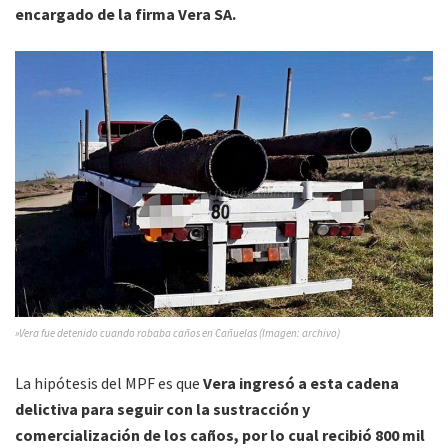
encargado de la firma Vera SA.
»Vera fue detenido cuando robaba caños en Cañuelas (Imagen: archivo)
La hipótesis del MPF es que
Vera ingresó a esta cadena
delictiva para seguir con la sustracción y
comercialización de los caños, por lo cual recibió 800 mil