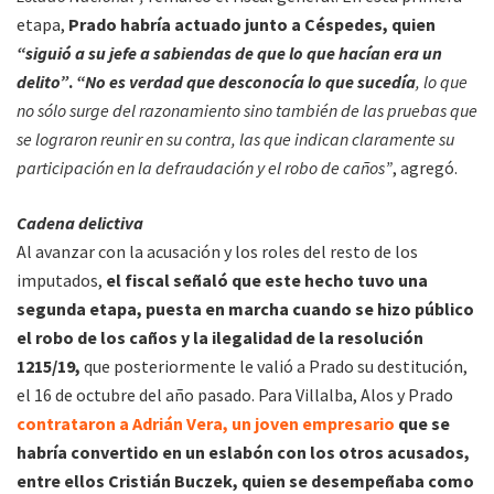
etapa,
Prado habría actuado junto a Céspedes, quien
“siguió a su jefe a sabiendas de que lo que hacían era un
delito”
.
“No es verdad que desconocía lo que sucedía
, lo que
no sólo surge del razonamiento sino también de las pruebas que
se lograron reunir en su contra, las que indican claramente su
participación en la defraudación y el robo de caños”
, agregó.
Cadena delictiva
Al avanzar con la acusación y los roles del resto de los
imputados,
el fiscal señaló que este hecho tuvo una
segunda etapa, puesta en marcha cuando se hizo público
el robo de los caños y la ilegalidad de la resolución
1215/19,
que posteriormente le valió a Prado su destitución,
el 16 de octubre del año pasado. Para Villalba, Alos y Prado
contrataron a Adrián Vera, un joven empresario
que se
habría convertido en un eslabón con los otros acusados,
entre ellos Cristián Buczek, quien se desempeñaba como