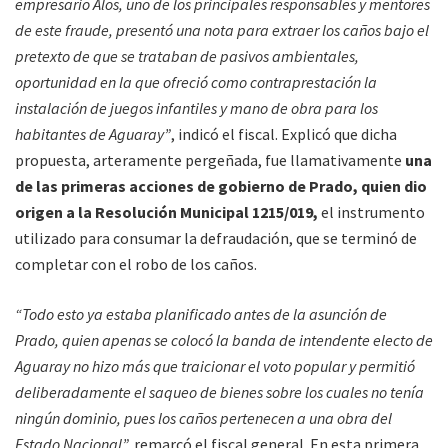
empresario Alos, uno de los principales responsables y mentores
de este fraude, presentó una nota para extraer los caños bajo el
pretexto de que se trataban de pasivos ambientales,
oportunidad en la que ofreció como contraprestación la
instalación de juegos infantiles y mano de obra para los
habitantes de Aguaray”
, indicó el fiscal. Explicó que dicha
propuesta, arteramente pergeñada, fue llamativamente
una
de las primeras acciones de gobierno de Prado, quien dio
origen a la Resolución Municipal 1215/019,
el instrumento
utilizado para consumar la defraudación, que se terminó de
completar con el robo de los caños.
“Todo esto ya estaba planificado antes de la asunción de
Prado, quien apenas se colocó la banda de intendente electo de
Aguaray no hizo más que traicionar el voto popular y permitió
deliberadamente el saqueo de bienes sobre los cuales no tenía
ningún dominio, pues los caños pertenecen a una obra del
Estado Nacional”,
remarcó el fiscal general. En esta primera