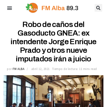
Robo de caños del
Gasoducto GNEA: ex
intendente Jorge Enrique
Prado y otros nueve
imputados irán a juicio
por
FM ALBA
abril 12, 2021
Tiempo de lectura: 11 mins read