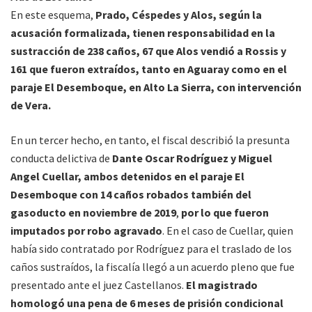
En este esquema,
Prado, Céspedes y Alos, según la
acusación formalizada, tienen responsabilidad en la
sustracción de 238 caños, 67 que Alos vendió a Rossis y
161 que fueron extraídos, tanto en Aguaray como en el
paraje El Desemboque, en Alto La Sierra, con intervención
de Vera.
En un tercer hecho, en tanto, el fiscal describió la presunta
conducta delictiva de
Dante Oscar Rodríguez y Miguel
Angel Cuellar, ambos detenidos en el paraje El
Desemboque con 14 caños robados también del
gasoducto en noviembre de 2019
,
por lo que fueron
imputados por robo agravado
. En el caso de Cuellar, quien
había sido contratado por Rodríguez para el traslado de los
caños sustraídos, la fiscalía llegó a un acuerdo pleno que fue
presentado ante el juez Castellanos.
El magistrado
homologó una pena de 6 meses de prisión condicional