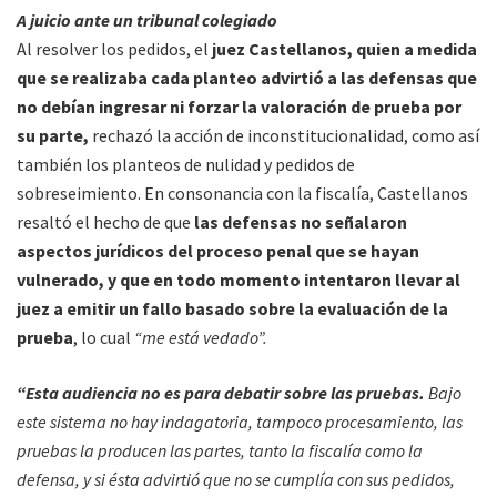
A juicio ante un tribunal colegiado
Al resolver los pedidos, el
juez Castellanos, quien a medida
que se realizaba cada planteo advirtió a las defensas que
no debían ingresar ni forzar la valoración de prueba por
su parte,
rechazó la acción de inconstitucionalidad, como así
también los planteos de nulidad y pedidos de
sobreseimiento. En consonancia con la fiscalía, Castellanos
resaltó el hecho de que
las defensas no señalaron
aspectos jurídicos del proceso penal que se hayan
vulnerado, y que en todo momento intentaron llevar al
juez a emitir un fallo basado sobre la evaluación de la
prueba
, lo cual
“me está vedado”.
“Esta audiencia no es para debatir sobre las pruebas.
Bajo
este sistema no hay indagatoria, tampoco procesamiento, las
pruebas la producen las partes, tanto la fiscalía como la
defensa, y si ésta advirtió que no se cumplía con sus pedidos,