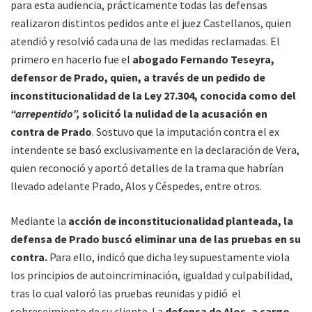
para esta audiencia, prácticamente todas las defensas
realizaron distintos pedidos ante el juez Castellanos, quien
atendió y resolvió cada una de las medidas reclamadas. El
primero en hacerlo fue el
abogado Fernando Teseyra,
defensor de Prado, quien, a través de un pedido de
inconstitucionalidad de la Ley 27.304, conocida como del
“arrepentido”,
solicitó la nulidad de la acusación en
contra de Prado
. Sostuvo que la imputación contra el ex
intendente se basó exclusivamente en la declaración de Vera,
quien reconoció y aportó detalles de la trama que habrían
llevado adelante Prado, Alos y Céspedes, entre otros.
Mediante la
acción de inconstitucionalidad planteada, la
defensa de Prado buscó eliminar una de las pruebas en su
contra.
Para ello, indicó que dicha ley supuestamente viola
los principios de autoincriminación, igualdad y culpabilidad,
tras lo cual valoró las pruebas reunidas y pidió el
sobreseimiento de su cliente. La
defensa de Alos, a cargo