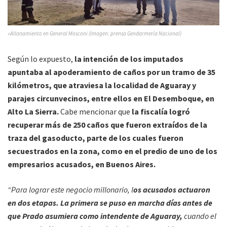
»Allanamiento en General Mosconi (Imagen: prensa Gendarmería Nacional)
Según lo expuesto,
la intención de los imputados
apuntaba al apoderamiento de caños por un tramo de 35
kilómetros, que atraviesa la localidad de Aguaray y
parajes circunvecinos, entre ellos en El Desemboque, en
Alto La Sierra.
Cabe mencionar que
la fiscalía logró
recuperar más de 250 caños que fueron extraídos de la
traza del gasoducto, parte de los cuales fueron
secuestrados en la zona, como en el predio de uno de los
empresarios acusados, en Buenos Aires.
“Para lograr este negocio millonario, l
os acusados actuaron
en dos etapas. La primera se puso en marcha días antes de
que Prado asumiera como intendente de Aguaray,
cuando el