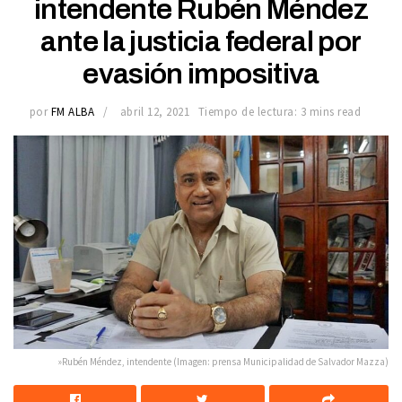
intendente Rubén Méndez
ante la justicia federal por
evasión impositiva
por
FM ALBA
abril 12, 2021
Tiempo de lectura: 3 mins read
»Rubén Méndez, intendente (Imagen: prensa Municipalidad de Salvador Mazza)