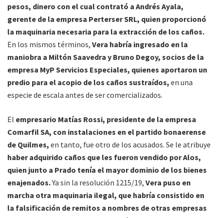
pesos, dinero con el cual contrató a Andrés Ayala,
gerente de la empresa Perterser SRL, quien proporcionó
la maquinaria necesaria para la extracción de los caños.
En los mismos términos,
Vera habría ingresado en la
maniobra a Miltón Saavedra y Bruno Degoy, socios de la
empresa MyP Servicios Especiales, quienes aportaron un
predio para el acopio de los caños sustraídos,
en una
especie de escala antes de ser comercializados.
El
empresario Matías Rossi, presidente de la empresa
Comarfil SA, con instalaciones en el partido bonaerense
de Quilmes,
en tanto, fue otro de los acusados. Se le atribuye
haber adquirido caños que les fueron vendido por Alos,
quien junto a Prado tenía el mayor dominio de los bienes
enajenados.
Ya sin la resolución 1215/19,
Vera puso en
marcha otra maquinaria ilegal, que habría consistido en
la falsificación de remitos a nombres de otras empresas