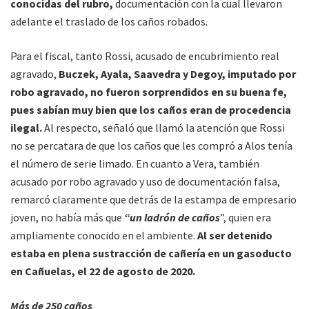
conocidas del rubro,
documentación con la cual llevaron
adelante el traslado de los caños robados.
Para el fiscal, tanto Rossi, acusado de encubrimiento real
agravado,
Buczek, Ayala, Saavedra y Degoy, imputado por
robo agravado, no fueron sorprendidos en su buena fe,
pues sabían muy bien que los caños eran de procedencia
ilegal.
Al respecto, señaló que llamó la atención que Rossi
no se percatara de que los caños que les compró a Alos tenía
el número de serie limado. En cuanto a Vera, también
acusado por robo agravado y uso de documentación falsa,
remarcó claramente que detrás de la estampa de empresario
joven, no había más que
“un ladrón de caños
”, quien era
ampliamente conocido en el ambiente.
Al ser detenido
estaba en plena sustracción de cañería en un gasoducto
en Cañuelas, el 22 de agosto de 2020.
Más de 250 caños