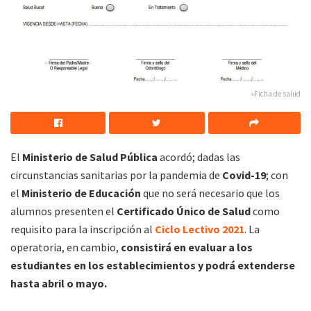
»Ficha de salud
El
Ministerio
de Salud
Pública
acordó; dadas las
circunstancias sanitarias por la pandemia de
Covid-19
; con
el
Ministerio
de Educación
que no será necesario que los
alumnos presenten el
Certificado
Único
de
Salud
como
requisito para la inscripción al
Ciclo Lectivo 2021
. La
operatoria, en cambio,
consistirá en evaluar a los
estudiantes en los establecimientos y podrá extenderse
hasta abril o mayo.