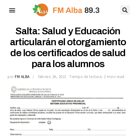
Salta: Salud y Educación
articularán el otorgamiento
de los certificados de salud
para los alumnos
por
FM ALBA
febrero 26, 2021
Tiempo de lectura: 2 mins read