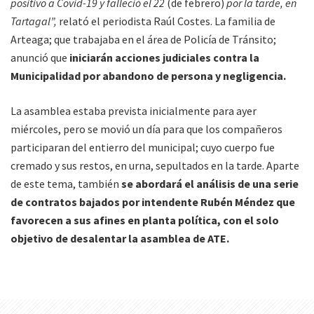
positivo a Covid-19 y falleció el 22
(de febrero)
por la tarde, en
Tartagal”,
relató el periodista Raúl Costes. La familia de
Arteaga; que trabajaba en el área de Policía de Tránsito;
anunció que
iniciarán acciones judiciales contra la
Municipalidad por abandono de persona y negligencia.
La asamblea estaba prevista inicialmente para ayer
miércoles, pero se movió un día para que los compañeros
participaran del entierro del municipal; cuyo cuerpo fue
cremado y sus restos, en urna, sepultados en la tarde. Aparte
de este tema, también
se abordará el análisis de una serie
de contratos bajados por intendente Rubén Méndez que
favorecen a sus afines en planta política, con el solo
objetivo de desalentar la asamblea de ATE.