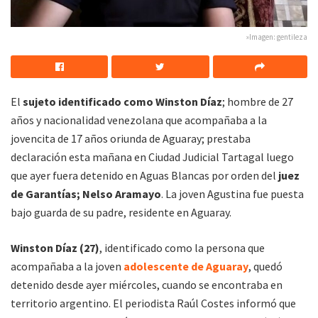
»Imagen: gentileza
El
sujeto identificado como Winston Díaz
; hombre de 27
años y nacionalidad venezolana que acompañaba a la
jovencita de 17 años oriunda de Aguaray; prestaba
declaración esta mañana en Ciudad Judicial Tartagal luego
que ayer fuera detenido en Aguas Blancas por orden del
juez
de Garantías; Nelso Aramayo
. La joven Agustina fue puesta
bajo guarda de su padre, residente en Aguaray.
Winston Díaz (27)
, identificado como la persona que
acompañaba a la joven
adolescente de Aguaray
, quedó
detenido desde ayer miércoles, cuando se encontraba en
territorio argentino. El periodista Raúl Costes informó que