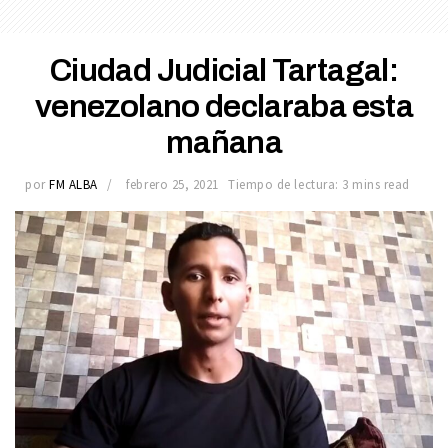
Ciudad Judicial Tartagal:
venezolano declaraba esta
mañana
por
FM ALBA
febrero 25, 2021
Tiempo de lectura: 3 mins read