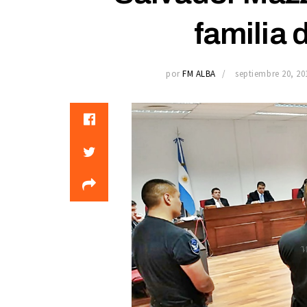
familia 
por
FM ALBA
septiembre 20, 20