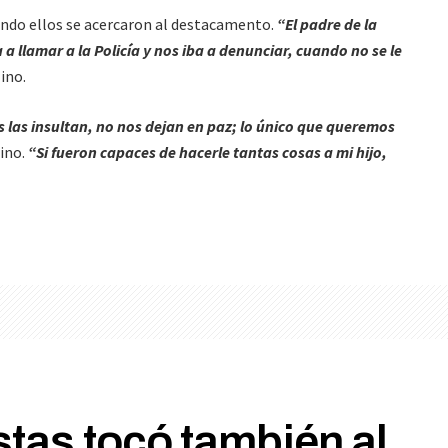
ndo ellos se acercaron al destacamento.
“El padre de la
a a llamar a la Policía y nos iba a denunciar, cuando no se le
ino.
s las insultan, no nos dejan en paz; lo único que queremos
ino.
“Si fueron capaces de hacerle tantas cosas a mi hijo,
tas tocó también al