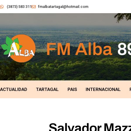
(3873) 583 311
fmalbatartagal@hotmail.com
ACTUALIDAD
TARTAGAL
PAIS
INTERNACIONAL
Salvador Mazz