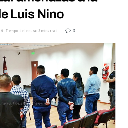
de Luis Nino
0
19
Tiempo de lectura: 3 mins read