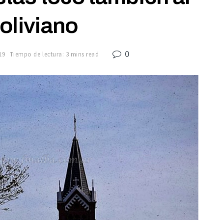
oliviano
0
19
Tiempo de lectura: 3 mins read