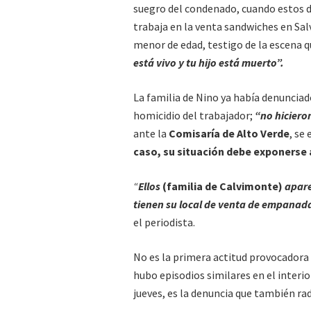
suegro del condenado, cuando estos do
trabaja en la venta sandwiches en Sa
menor de edad, testigo de la escena 
está vivo y tu hijo está muerto”.
La familia de Nino ya había denunciado 
homicidio del trabajador;
“no hiciero
ante la
Comisaría de Alto Verde
, se
caso, su situación debe exponerse a
“
Ellos
(familia de Calvimonte)
apare
tienen su local de venta de empanad
el periodista.
No es la primera actitud provocadora d
hubo episodios similares en el interior
jueves, es la denuncia que también rad