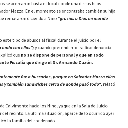
s se acercaron hasta el local donde una de sus hijos
lvador Mazza. En el momento se encontraba también su hija
que remataron diciendo a Nino
“gracias a Dios mi marido
este tipo de abusos al fiscal durante el juicio por el
n nada con ellos”;
y cuando pretendieron radicar denuncia
 explicó que
no se dispone de personal y que en todo
nte Fiscalía que dirige el Dr. Armando Cazón.
ntemente fue a buscarlos, porque en Salvador Mazza ellos
as y también sandwiches cerca de donde pasó todo
“, relató
e Calvimonte hacia los Nino, ya que en la Sala de Juicio
 del recinto. La última situación, aparte de lo ocurrido ayer
icó la familia del condenado.