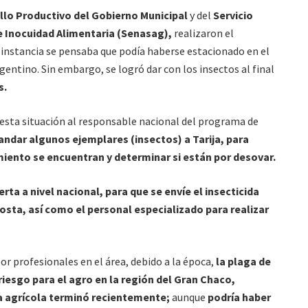
llo Productivo del Gobierno Municipal
y del
Servicio
e Inocuidad Alimentaria (Senasag),
realizaron el
ra instancia se pensaba que podía haberse estacionado en el
gentino. Sin embargo, se logró dar con los insectos al final
s.
 esta situación al responsable nacional del programa de
andar algunos ejemplares (insectos) a Tarija, para
miento se encuentran y determinar si están por desovar.
rta a nivel nacional, para que se envíe el insecticida
gosta, así como el personal especializado para realizar
or profesionales en el área, debido a la época,
la plaga de
iesgo para el agro en la región del Gran Chaco,
 agrícola terminó recientemente;
aunque
podría haber