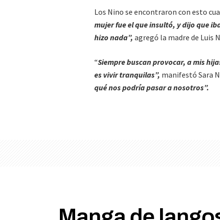
Los Nino se encontraron con esto cua
mujer fue el que insultó, y dijo que ib
hizo nada”,
agregó la madre de Luis N
“
Siempre buscan provocar, a mis hija
es vivir tranquilas”,
manifestó Sara N
qué nos podría pasar a nosotros”.
Manga de langos