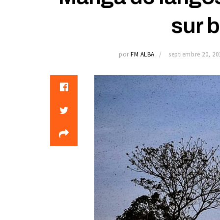
sur b
por
FM ALBA
septiembre 20, 20