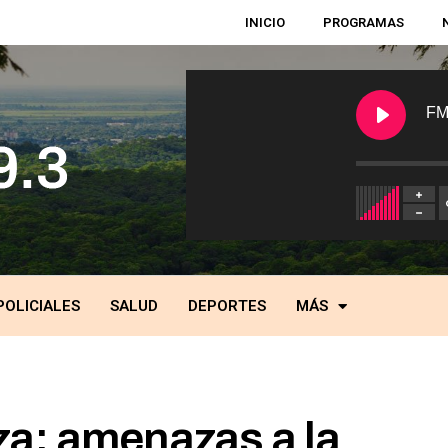
INICIO
PROGRAMAS
FM
POLICIALES
SALUD
DEPORTES
MÁS
a: amenazas a la