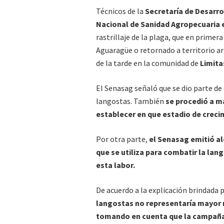
Técnicos de la
Secretaría de Desarro
Nacional de Sanidad Agropecuaria 
rastrillaje de la plaga, que en prime
Aguaragüe o retornado a territorio ar
de la tarde en la comunidad de
Limita
El Senasag señaló que se dio parte de
langostas. También
se procedió a m
establecer en que estadio de creci
Por otra parte,
el Senasag emitió ale
que se utiliza para combatir la lan
esta labor.
De acuerdo a la explicación brindada p
langostas no representaría mayor r
tomando en cuenta que la campaña