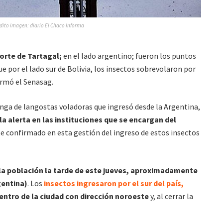
dito imagen: diario El Chaco Informa
orte de Tartagal;
en el lado argentino; fueron los puntos
e por el lado sur de Bolivia, los insectos sobrevolaron por
rmó el Senasag.
anga de langostas voladoras que ingresó desde la Argentina,
la alerta en las instituciones que se encargan del
te confirmado en esta gestión del ingreso de estos insectos
la población la tarde de este jueves, aproximadamente
gentina)
. Los
insectos ingresaron por el sur del país,
entro de la ciudad con dirección noroeste
y, al cerrar la