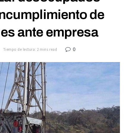
incumplimiento de
les ante empresa
0
7
Tiempo de lectura: 2 mins read