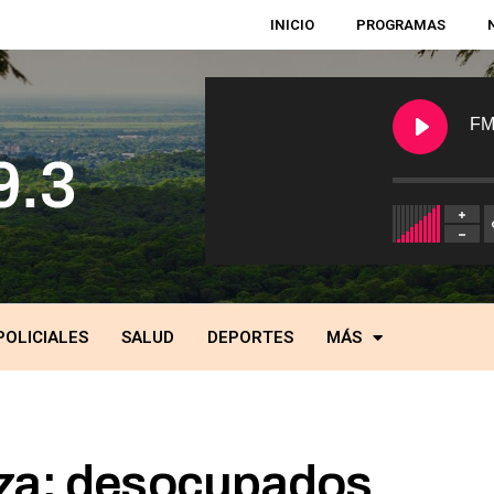
INICIO
PROGRAMAS
FM
POLICIALES
SALUD
DEPORTES
MÁS
za: desocupados