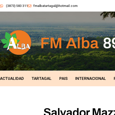
(3873) 583 311
fmalbatartagal@hotmail.com
ACTUALIDAD
TARTAGAL
PAIS
INTERNACIONAL
Salvador Maz