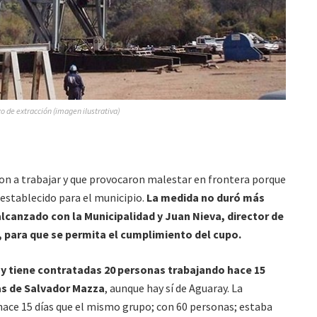
o de extracción (imagen ilustrativa)
on a trabajar y que provocaron malestar en frontera porque
establecido para el municipio.
La medida no duró más
alcanzado con la Municipalidad y Juan Nieva, director de
, para que se permita el cumplimiento del cupo.
y tiene contratadas 20 personas trabajando hace 15
as de Salvador Mazza
, aunque hay sí de Aguaray. La
o hace 15 días que el mismo grupo; con 60 personas; estaba