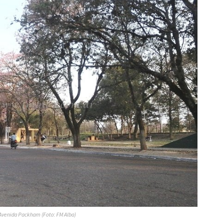
Avenida Packham (Foto: FM Alba)