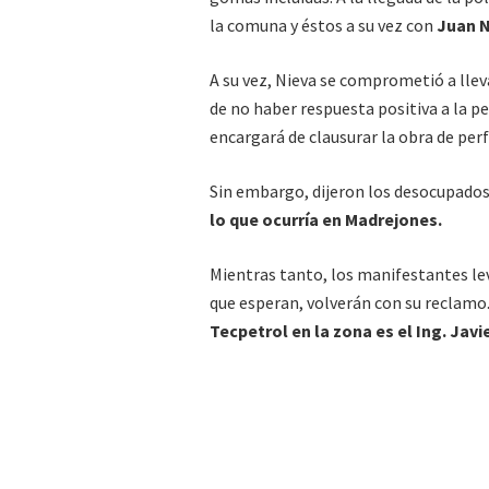
la comuna y éstos a su vez con
Juan N
A su vez, Nieva se comprometió a lle
de no haber respuesta positiva a la p
encargará de clausurar la obra de per
Sin embargo, dijeron los desocupados
lo que ocurría en Madrejones.
Mientras tanto, los manifestantes lev
que esperan, volverán con su reclamo.
Tecpetrol en la zona es el Ing. Javi