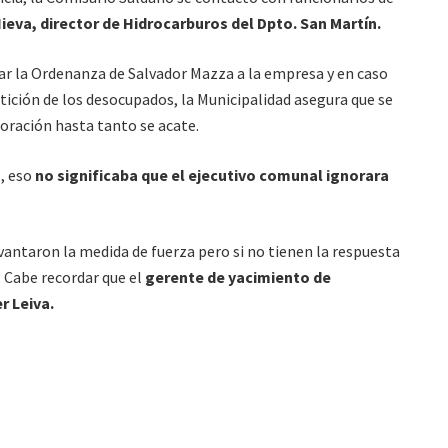
ieva, director de Hidrocarburos del Dpto. San Martín.
var la Ordenanza de Salvador Mazza a la empresa y en caso
etición de los desocupados, la Municipalidad asegura que se
foración hasta tanto se acate.
, eso
no significaba que el ejecutivo comunal ignorara
antaron la medida de fuerza pero si no tienen la respuesta
 Cabe recordar que el
gerente de yacimiento de
er Leiva.