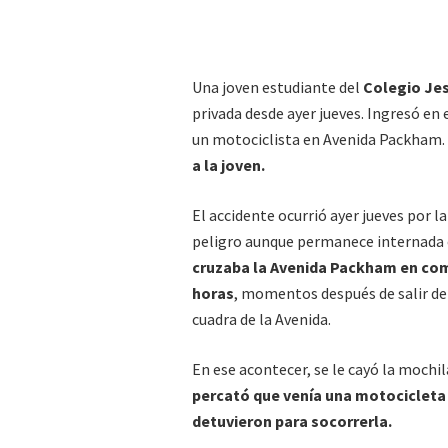
Una joven estudiante del
Colegio Je
privada desde ayer jueves. Ingresó en
un motociclista en Avenida Packham.
a la joven.
El accidente ocurrió ayer jueves por l
peligro aunque permanece internada e
cruzaba la Avenida Packham en com
horas
, momentos después de salir de
cuadra de la Avenida.
En ese acontecer, se le cayó la mochil
percató que venía una motocicleta
detuvieron para socorrerla.