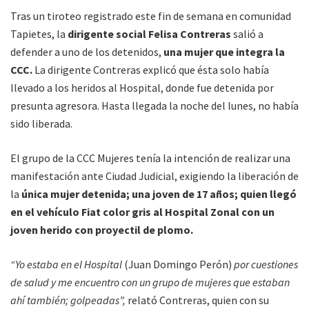
Tras un tiroteo registrado este fin de semana en comunidad
Tapietes, la
dirigente social Felisa Contreras
salió a
defender a uno de los detenidos,
una mujer que integra la
CCC.
La dirigente Contreras explicó que ésta solo había
llevado a los heridos al Hospital, donde fue detenida por
presunta agresora. Hasta llegada la noche del lunes, no había
sido liberada.
El grupo de la CCC Mujeres tenía la intención de realizar una
manifestación ante Ciudad Judicial, exigiendo la liberación de
la
única mujer detenida; una joven de 17 años; quien llegó
en el vehículo Fiat color gris al Hospital Zonal con un
joven herido con proyectil de plomo.
“Yo estaba en el Hospital
(Juan Domingo Perón)
por cuestiones
de salud y me encuentro con un grupo de mujeres que estaban
ahí también; golpeadas”,
relató Contreras, quien con su