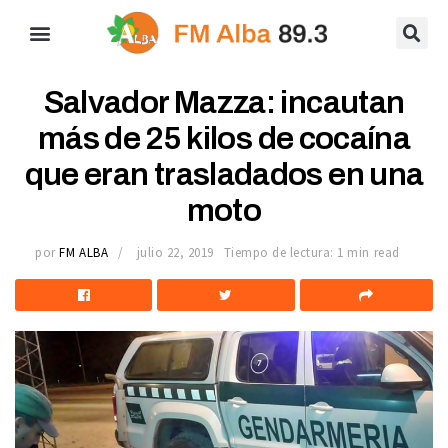
Salvador Mazza: incautan
más de 25 kilos de cocaína
que eran trasladados en una
moto
por
FM ALBA
julio 22, 2019
Tiempo de lectura: 1 min read