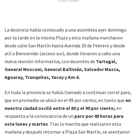
»Foto: FM Alba
La docencia había convocado a una asamblea ayer domingo
por la tarde en la misma Plaza y esta mañana marcharon
desde calle San Martín hasta Avenida 20 de Febrero y desde
allí a Bienvenido (acceso sur), donde llevaron a cabo una
nueva reunión informativa, con docentes de
Tartagal,
General Mosconi, General Ballivián, Salvador Mazza,
Aguaray, Tranquitas, Yacuy y Km 6.
En toda la provincia se había llamado a continuar con el paro,
que en promedio se ubicó en el 99 por ciento; en tanto que
en
nuestra ciudad osciló entre el 80 y el 90 por ciento;
en
respuesta a la convocatoria de un
paro por 48 horas para
este lunes y martes
. Tras la marcha que realizaron esta
mañana y después retornar a Plaza San Martín, se asentaron