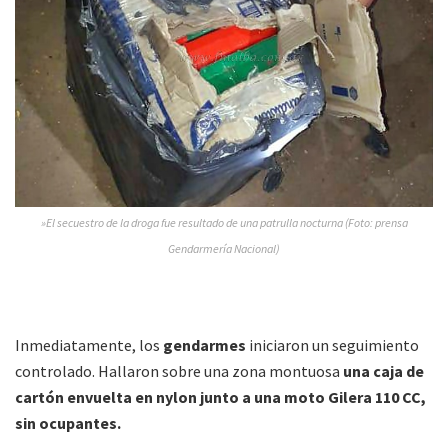
»El secuestro de la droga fue resultado de una patrulla nocturna (Foto: prensa
Gendarmería Nacional)
Inmediatamente, los
gendarmes
iniciaron un seguimiento
controlado. Hallaron sobre una zona montuosa
una caja de
cartón envuelta en nylon junto a una moto Gilera 110 CC,
sin ocupantes.