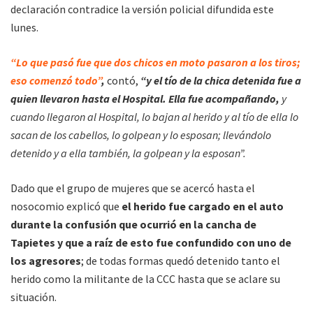
declaración contradice la versión policial difundida este
lunes.
“Lo que pasó fue que dos chicos en moto pasaron a los tiros;
eso comenzó todo”
,
contó,
“y el tío de la chica detenida fue a
quien llevaron hasta el Hospital. Ella fue acompañando,
y
cuando llegaron al Hospital, lo bajan al herido y al tío de ella lo
sacan de los cabellos, lo golpean y lo esposan; llevándolo
detenido y a ella también, la golpean y la esposan”.
Dado que el grupo de mujeres que se acercó hasta el
nosocomio explicó que
el herido fue cargado en el auto
durante la confusión que ocurrió en la cancha de
Tapietes y que a raíz de esto fue confundido con uno de
los agresores
; de todas formas quedó detenido tanto el
herido como la militante de la CCC hasta que se aclare su
situación.