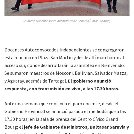
»Marcha Docente sobre Avenida 20 de Febrero (Foto: FM Alba)
Docentes Autoconvocados Independientes se congregaron
esta mañana en Plaza San Martín y desde allí marcharon al
acceso sur, donde desarrollarán la asamblea en Bienvenido.
Se sumaron maestros de Mosconi, Ballivian, Salvador Mazza,
y Aguaray, además de Tartagal.
El gobierno anunció
respuesta, con transmisión en vivo, a las 17.30 horas.
Ante una semana que continúa el paro docente, desde el
Gobierno Provincial se anunció pasado el mediodía que a las
17.30 horas; en la sala de prensa del Centro Cívico Grand
Bourg; el
jefe de Gabinete de Ministros, Baltasar Saravia y