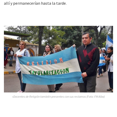
allí y permanecerían hasta la tarde.
»Docentes de Religión también presentes con sus reclamos (Foto: FM Alba)