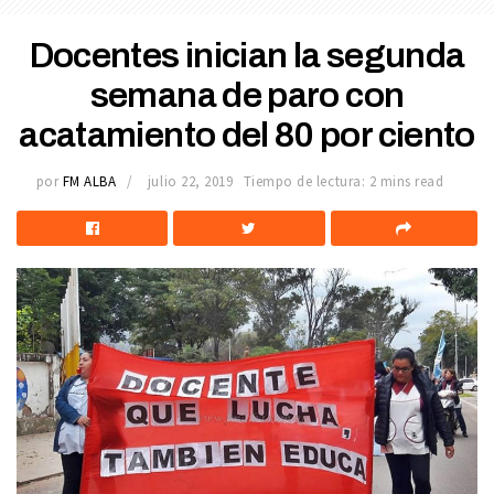
Docentes inician la segunda
semana de paro con
acatamiento del 80 por ciento
por
FM ALBA
julio 22, 2019
Tiempo de lectura: 2 mins read