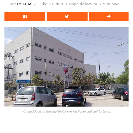
por
FM ALBA
julio 23, 2019
Tiempo de lectura: 2 mins read
»Ciudad Judicial Tartagal (Foto: prensa Poder Judicial Tartagal)