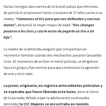
Varios testigos dan cuenta de la brutal paliza que efectivos
de policía le propinaron tanto a la joven de 17 años como a su
madre.
“Llamamos al 911 para que nos defiendan y casi nos
matan”,
denunció la mujer mayor de edad.
“Dos changos
pasaron a los tiros y casi le erran de pegarle un tiro a mi
hija”.
La madre de la detenida aseguró que compartían un
momento familiar cuando dos muchachos pasaron lanzando
tiros. Al momento de arribar el móvil policial, se dirigieron
hacia el grupo y fue motivo para que comenzara la agresión
de uno y otro lado.
La joven; originaria; no registra antecedentes policiales y
se esperaba que fuese liberada este lunes
, pero al cierre
de la jornada; debido a que la adolescente continuaba
detenida;
la CCC Mujeres se encontraba en reunión