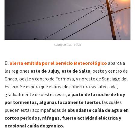
»Imagen ilustrativa
El
alerta emitida por el Servicio Meteorológico
abarca a
las regiones
este de Jujuy, este de Salta
, oeste y centro de
Chaco, oeste y centro de Formosa, y noreste de Santiago del
Estero. Se espera que el área de cobertura sea afectada,
gradualmente de oeste a este,
a partir de la noche de hoy
por tormentas, algunas localmente fuertes
las cuáles
pueden estar acompañadas de
abundante caída de agua en
cortos períodos, ráfagas, fuerte actividad eléctrica y
ocasional caída de granizo.