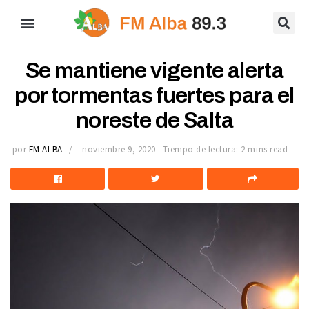
Se mantiene vigente alerta
por tormentas fuertes para el
noreste de Salta
por
FM ALBA
noviembre 9, 2020
Tiempo de lectura: 2 mins read