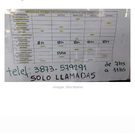
»Imagen: Félix Medina