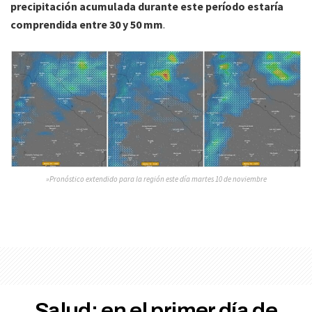
precipitación acumulada durante este período estaría
comprendida entre 30 y 50 mm
.
»Pronóstico extendido para la región este día martes 10 de noviembre
Salud: en el primer día de