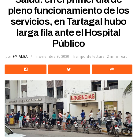
pleno funcionamiento de los
servicios, en Tartagal hubo
larga fila ante el Hospital
Público
por
FM ALBA
noviembre 9, 2020
Tiempo de lectura: 2 mins read