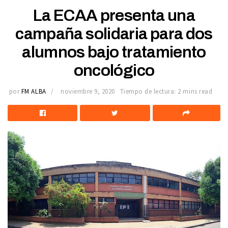
La ECAA presenta una
campaña solidaria para dos
alumnos bajo tratamiento
oncológico
por
FM ALBA
noviembre 9, 2020
Tiempo de lectura: 2 mins read