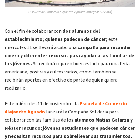
»Escuela de Comercio Alejandro Aguado (Imagen: FM Alba
)
Con el fin de colaborar con
dos alumnos del
establecimiento; quienes padecen de cáncer;
este
miércoles 11 se llevará a cabo una
campaña para recaudar
dinero y diferentes recursos para ayudar a las familias de
los jóvenes.
Se recibirá ropa en buen estado para una feria
americana, postres y dulces varios, como también se
recibirán aportes en efectivo de parte de quien quiera
realizarlo.
Este miércoles 11 de noviembre, la
Escuela de Comercio
Alejandro Aguado
lanzará la Campaña Solidaria para
colaborar con las familias de los
alumnos Matías Galarza y
Néstor Facundo
;
jóvenes estudiantes que padecen cáncer
y necesitan recursos para sobrellevar sus tratamientos.