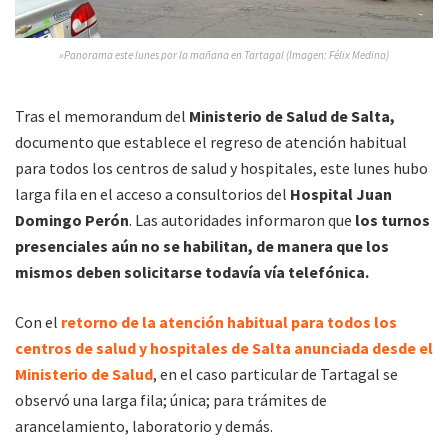
»Panorama este lunes por la mañana en Tartagal (Imagen: Félix Medina)
Tras el memorandum del
Ministerio de Salud de Salta,
documento que establece el regreso de atención habitual
para todos los centros de salud y hospitales, este lunes hubo
larga fila en el acceso a consultorios del
Hospital Juan
Domingo Perón
. Las autoridades informaron que
los turnos
presenciales aún no se habilitan, de manera que los
mismos deben solicitarse todavía vía telefónica.
Con el
retorno de la atención habitual para todos los
centros de salud y hospitales de Salta anunciada desde el
Ministerio de Salud
, en el caso particular de Tartagal se
observó una larga fila; única; para trámites de
arancelamiento, laboratorio y demás.