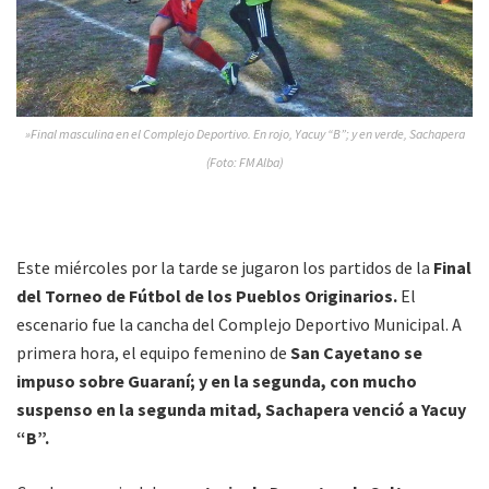
»Final masculina en el Complejo Deportivo. En rojo, Yacuy “B”; y en verde, Sachapera
(Foto: FM Alba)
Este miércoles por la tarde se jugaron los partidos de la
Final
del Torneo de Fútbol de los Pueblos Originarios.
El
escenario fue la cancha del Complejo Deportivo Municipal. A
primera hora, el equipo femenino de
San Cayetano se
impuso sobre Guaraní; y en la segunda, con mucho
suspenso en la segunda mitad, Sachapera venció a Yacuy
“B”.