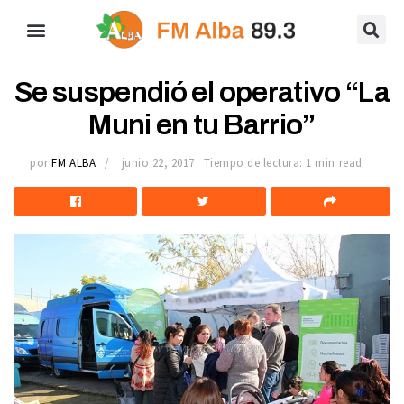
Se suspendió el operativo “La
Muni en tu Barrio”
por
FM ALBA
junio 22, 2017
Tiempo de lectura: 1 min read