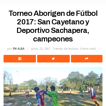
Torneo Aborigen de Fútbol
2017: San Cayetano y
Deportivo Sachapera,
campeones
por
FM ALBA
junio 22, 2017
Tiempo de lectura: 2 mins read