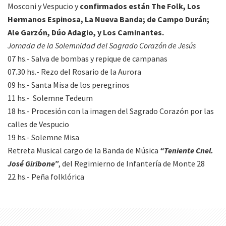
Mosconi y Vespucio y
confirmados están The Folk, Los
Hermanos Espinosa, La Nueva Banda; de Campo Durán;
Ale Garzón, Dúo Adagio, y Los Caminantes.
Jornada de la Solemnidad del Sagrado Corazón de Jesús
07 hs.- Salva de bombas y repique de campanas
07.30 hs.- Rezo del Rosario de la Aurora
09 hs.- Santa Misa de los peregrinos
11 hs.- Solemne Tedeum
18 hs.- Procesión con la imagen del Sagrado Corazón por las
calles de Vespucio
19 hs.- Solemne Misa
Retreta Musical cargo de la Banda de Música
“Teniente Cnel.
José Giribone”
, del Regimierno de Infantería de Monte 28
22 hs.- Peña folklórica