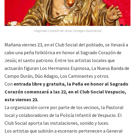
»Sagrado Corazón de Jesús (imagen ilustrativa)
Mañana viernes 23, en el Club Social del poblado, se llevará a
cabo una peña folklórica en honor al Sagrado Corazón de
Jesús; el santo patrono. Entre los artistas locales que
actuarán figuran Los Hermanos Espinosa, La Nueva Banda de
Campo Durán, Dúo Adagio, Los Caminantes y otros.
Con
entrada libre y gratuita, la Peña en honor al Sagrado
Corazón comenzará a las 22, en el Club Social Vespucio,
este viernes 23.
La organización corre por parte de los vecinos, la Pastoral
local y colaboradores de la Policía Infantil de Vespucio. El
Club Social aporta las instalaciones, sonido y luces.
Los artistas que subirán a escenario pertenecen a General