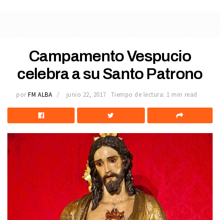
Campamento Vespucio
celebra a su Santo Patrono
por
FM ALBA
junio 22, 2017
Tiempo de lectura: 1 min read