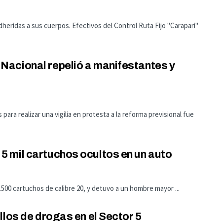
heridas a sus cuerpos. Efectivos del Control Ruta Fijo "Carapari"
acional repelió a manifestantes y
ara realizar una vigilia en protesta a la reforma previsional fue
 mil cartuchos ocultos en un auto
.500 cartuchos de calibre 20, y detuvo a un hombre mayor ...
llos de drogas en el Sector 5