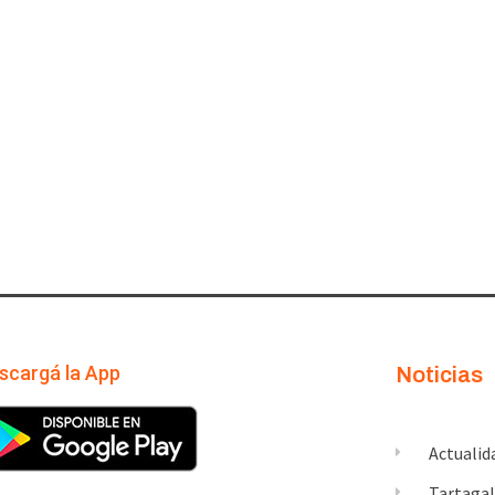
scargá la App
Noticias
Actualid
Tartaga