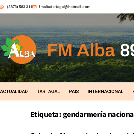
(3873) 583 311
fmalbatartagal@hotmail.com
ACTUALIDAD
TARTAGAL
PAIS
INTERNACIONAL
Etiqueta:
gendarmería naciona