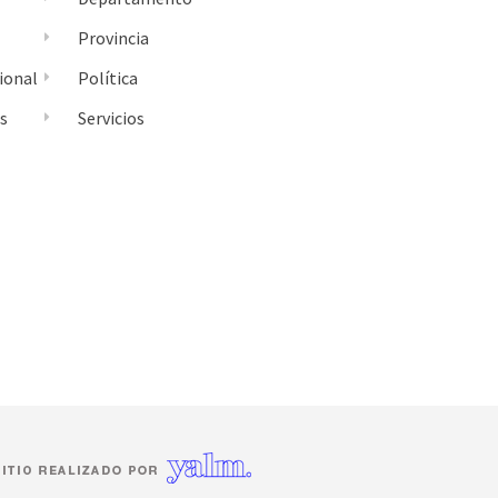
Provincia
ional
Política
es
Servicios