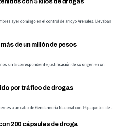
enidos con 5 kilos de drogas
mbres ayer domingo en el control de arroyo Arenales. Llevaban
más de un millón de pesos
nos sin la correspondiente justificación de su origen en un
do por tráfico de drogas
iernes a un cabo de Gendarmería Nacional con 16 paquetes de ...
 con 200 cápsulas de droga