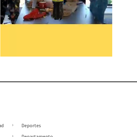
ad
Deportes
l
Departamento