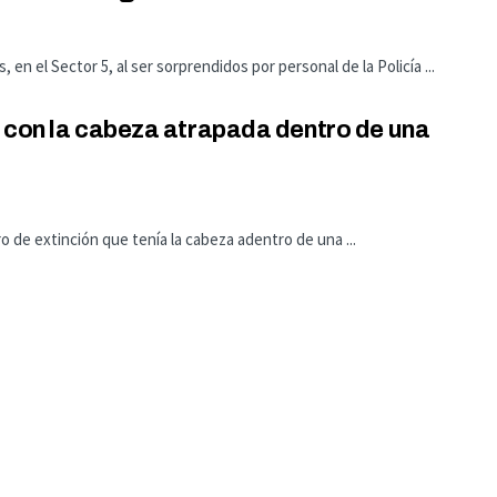
n el Sector 5, al ser sorprendidos por personal de la Policía ...
 con la cabeza atrapada dentro de una
 de extinción que tenía la cabeza adentro de una ...