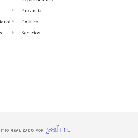
Provincia
ional
Política
es
Servicios