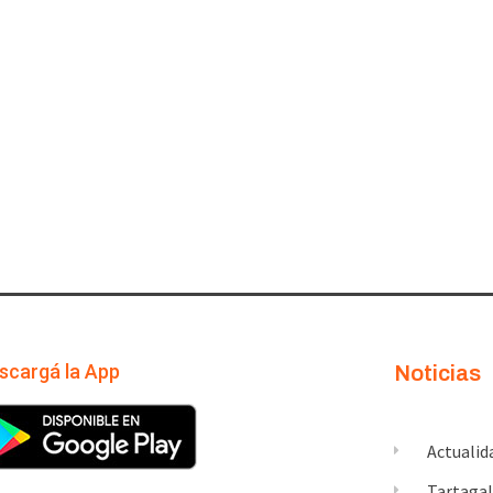
scargá la App
Noticias
Actualid
Tartaga