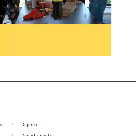
ad
Deportes
l
Departamento