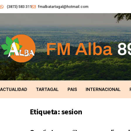
(3873) 583 311
fmalbatartagal@hotmail.com
ACTUALIDAD
TARTAGAL
PAIS
INTERNACIONAL
Etiqueta:
sesion