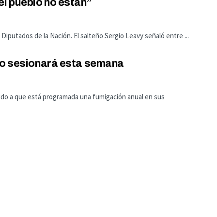
el pueblo no están”
iputados de la Nación. El salteño Sergio Leavy señaló entre ...
 no sesionará esta semana
bido a que está programada una fumigación anual en sus