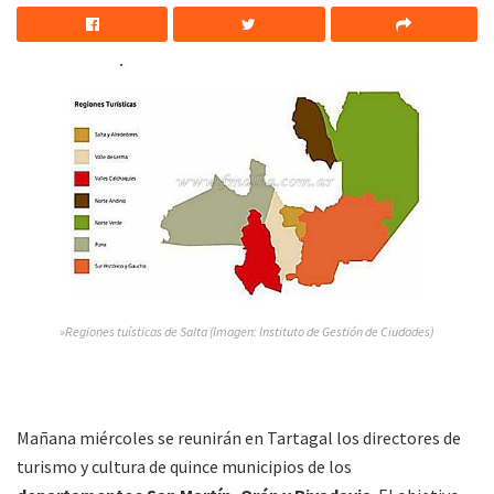
»Regiones tuísticas de Salta (Imagen: Instituto de Gestión de Ciudades)
Mañana miércoles se reunirán en Tartagal los directores de
turismo y cultura de quince municipios de los