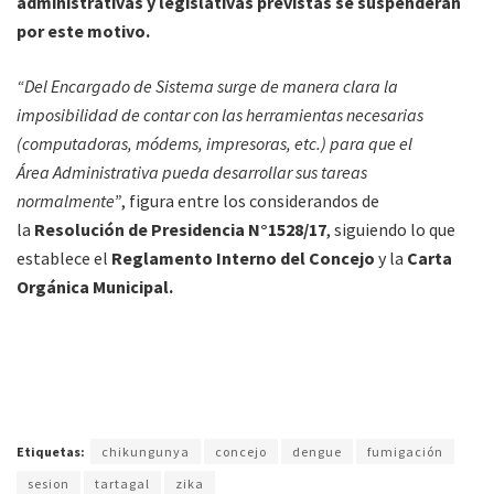
administrativas y legislativas previstas se suspenderán
por este motivo.
“Del Encargado de Sistema surge de manera clara la
imposibilidad de contar con las herramientas necesarias
(computadoras, módems, impresoras, etc.) para que el
Área Administrativa pueda desarrollar sus tareas
normalmente”
, figura entre los considerandos de
la
Resolución de Presidencia N°1528/17
, siguiendo lo que
establece el
Reglamento Interno del Concejo
y la
Carta
Orgánica Municipal.
Etiquetas:
chikungunya
concejo
dengue
fumigación
sesion
tartagal
zika