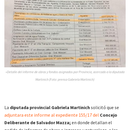
»Detalle del informe de obras y fondos asignados por Provincia, acercado a la diputada
Martinich (Foto: prensa Gabriela Martinich)
La
diputada provincial Gabriela Martinich
solicitó que se
adjuntara este informe al expediente 155/17 del
Concejo
Deliberante de Salvador Mazza;
en donde detallan el
pedido de informes de obras e ingresos y naturaleza, a las