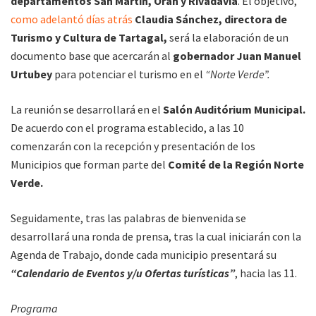
departamentos San Martín, Orán y Rivadavia
. El objetivo,
como adelantó días atrás
Claudia Sánchez, directora de
Turismo y Cultura de Tartagal,
será la elaboración de un
documento base que acercarán al
gobernador Juan Manuel
Urtubey
para potenciar el turismo en el
“Norte Verde”.
La reunión se desarrollará en el
Salón Auditórium Municipal.
De acuerdo con el programa establecido, a las 10
comenzarán con la recepción y presentación de los
Municipios que forman parte del
Comité de la Región Norte
Verde.
Seguidamente, tras las palabras de bienvenida se
desarrollará una ronda de prensa, tras la cual iniciarán con la
Agenda de Trabajo, donde cada municipio presentará su
“Calendario de Eventos y/u Ofertas turísticas”
, hacia las 11.
Programa