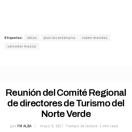
Etiquetas:
obras
plan bicentenario
ruben mendez
salvador mazza
Reunión del Comité Regional
de directores de Turismo del
Norte Verde
por
FM ALBA
mayo 9, 2017
Tiempo de lectura: 1 min read