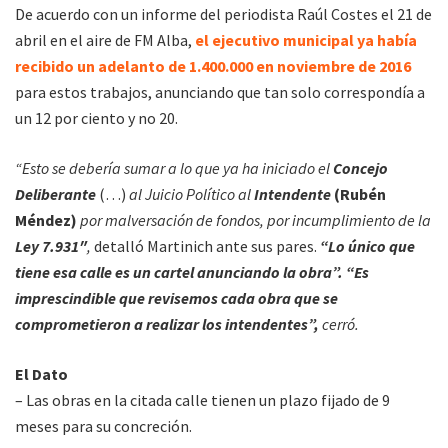
De acuerdo con un informe del periodista Raúl Costes el 21 de
abril en el aire de FM Alba,
el ejecutivo municipal ya había
recibido un adelanto de 1.400.000 en noviembre de 2016
para estos trabajos, anunciando que tan solo correspondía a
un 12 por ciento y no 20.
“Esto se debería sumar a lo que ya ha iniciado el
Concejo
Deliberante
(…)
al Juicio Político al
Intendente
(Rubén
Méndez)
por malversación de fondos, por incumplimiento de la
Ley 7.931″
,
detalló Martinich ante sus pares.
“Lo único que
tiene esa calle es un cartel anunciando la obra”. “Es
imprescindible que revisemos cada obra que se
comprometieron a realizar los intendentes”,
cerró.
El Dato
– Las obras en la citada calle tienen un plazo fijado de 9
meses para su concreción.