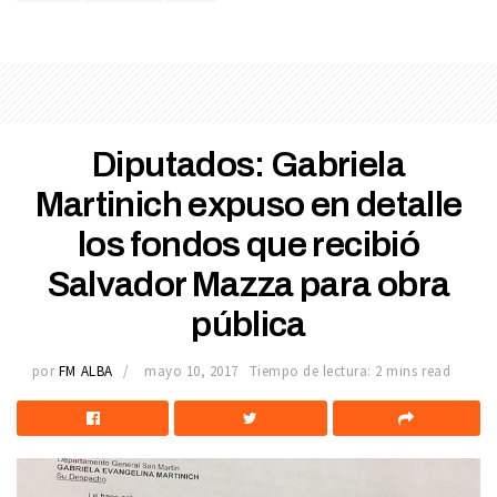
Diputados: Gabriela
Martinich expuso en detalle
los fondos que recibió
Salvador Mazza para obra
pública
por
FM ALBA
mayo 10, 2017
Tiempo de lectura: 2 mins read