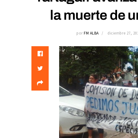
la muerte de 
por
FM ALBA
diciembre 27, 20