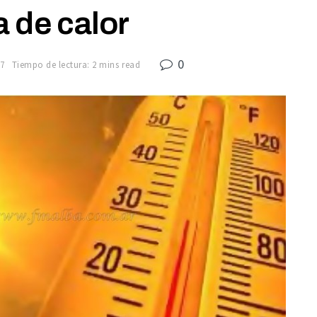
a de calor
0
17
Tiempo de lectura: 2 mins read