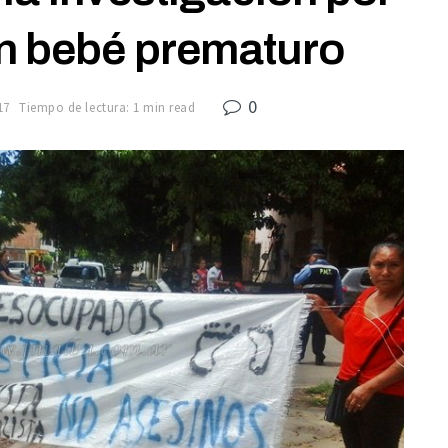
un bebé prematuro
0
17
Tiempo de lectura: 1 min read