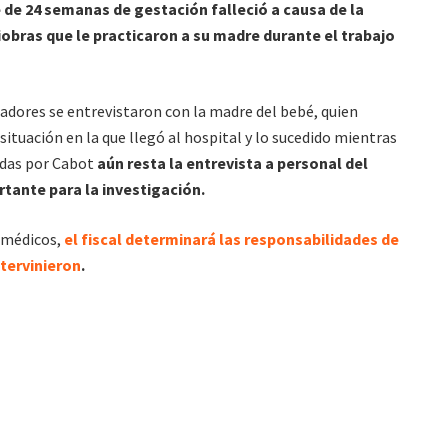
 de 24 semanas de gestación falleció a causa de la
iobras que le practicaron a su madre durante el trabajo
igadores se entrevistaron con la madre del bebé, quien
ituación en la que llegó al hospital y lo sucedido mientras
tadas por Cabot
aún resta la entrevista a personal del
tante para la investigación.
s médicos,
el fiscal determinará las responsabilidades de
ntervinieron
.