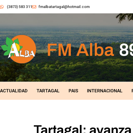
(3873) 583 311
fmalbatartagal@hotmail.com
ACTUALIDAD
TARTAGAL
PAIS
INTERNACIONAL
Tartagal: avanza 