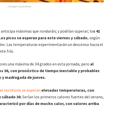
»Imagen ilustrativa
anticipa máximas que rondarán; y podrían superar; lo
s 41
 Los picos se esperan para este viernes y sábado
, según
coles. Las temperaturas experimentarán un descenso hacia el
nte frío.
ores una máxima de 34 grados en esta jornada, pero
al
os 36, con pronóstico de tiempo inestable y probables
es y madrugada de jueves.
el territorio se esperan
elevadas temperaturas, con
 y sábado 30.
Serían los primeros calores fuertes del verano,
aracterizó por días de mucho calor, con valores arriba