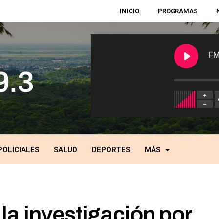
INICIO
PROGRAMAS
FM
POLICIALES
SALUD
DEPORTES
MÁS
la investigación por