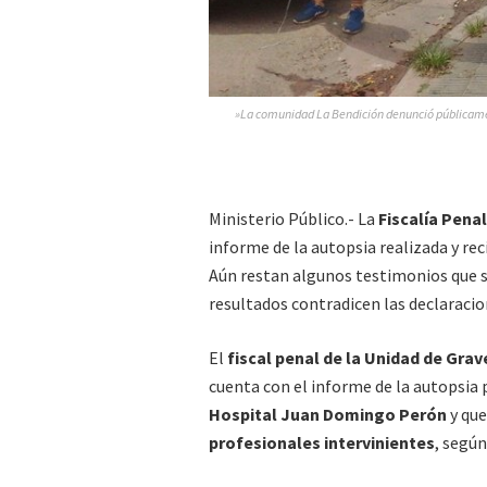
»La comunidad La Bendición denunció públicament
Ministerio Público.- La
Fiscalía Pena
informe de la autopsia realizada y rec
Aún restan algunos testimonios que s
resultados contradicen las declaracio
El
fiscal penal de la Unidad de Gra
cuenta con el informe de la autopsia 
Hospital Juan Domingo Perón
y que
profesionales intervinientes
, según