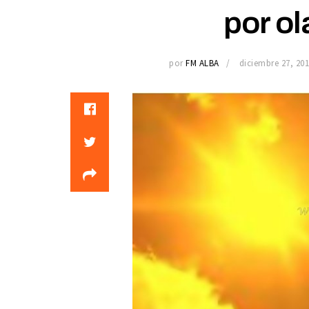
por ol
por
FM ALBA
diciembre 27, 20