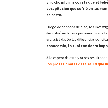
En dicho informe
consta que el bebé
decapitación que sufrió en las man
de parto.
Luego de ser dada de alta, los invest
describió en forma pormenorizada la s
era asistida. De las diligencias solici
nosocomio, lo cual considera impor
A la espera de este y otros resultado
los profesionales de la salud que i