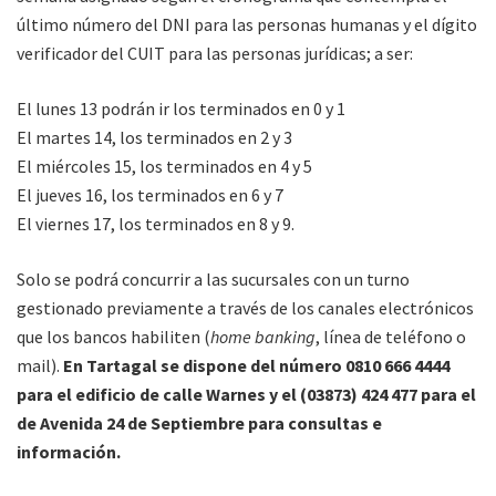
último número del DNI para las personas humanas y el dígito
verificador del CUIT para las personas jurídicas; a ser:
El lunes 13 podrán ir los terminados en 0 y 1
El martes 14, los terminados en 2 y 3
El miércoles 15, los terminados en 4 y 5
El jueves 16, los terminados en 6 y 7
El viernes 17, los terminados en 8 y 9.
Solo se podrá concurrir a las sucursales con un turno
gestionado previamente a través de los canales electrónicos
que los bancos habiliten (
home banking
, línea de teléfono o
mail).
En Tartagal se dispone del número 0810 666 4444
para el edificio de calle Warnes y el (03873) 424 477 para el
de Avenida 24 de Septiembre para consultas e
información.