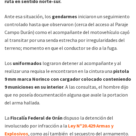
ruta en sentido norte-sur.
Ante esa situación, los
gendarmes
iniciaron un seguimiento
controlado hasta que observaron (cerca del acceso al Paraje
Campo Durán) como el acompañante del motovehículo cayó
al transitar por una senda estrecha por irregularidades del
terreno; momento en que el conductor se dio a la fuga.
Los
uniformados
lograron detener al acompañante y al
realizar una requisa le encontraron en la cintura una
pistola
9 mm marca Norinco con cargador colocado conteniendo
9 municiones en su interior
. A las consultas, el hombre dijo
que no poseía documentación alguna que avale la portacion
del arma hallada.
La
Fiscalía Federal de Orán
dispuso la detención del
involucrado por infracción a la
Ley Nº20.429 Armas y
Explosivos
, como así también el secuestro del armamento.