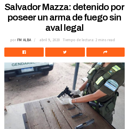
Salvador Mazza: detenido por
poseer un arma de fuego sin
aval legal
por
FM ALBA
abril 9, 2020
Tiempo de lectura: 2 mins read