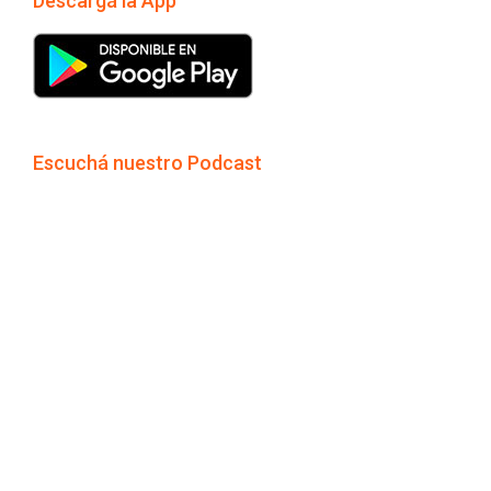
Descargá la App
Escuchá nuestro Podcast