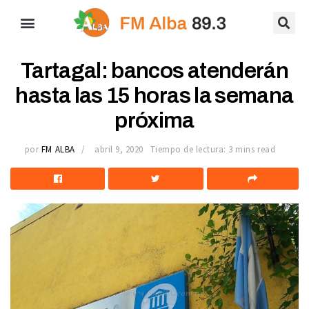
Tartagal: bancos atenderán
hasta las 15 horas la semana
próxima
por
FM ALBA
abril 9, 2020
Tiempo de lectura: 3 mins read