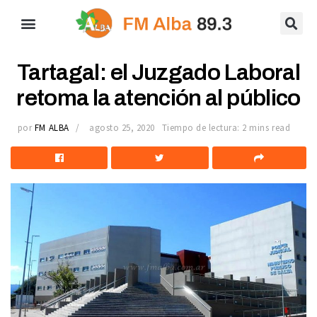
Tartagal: el Juzgado Laboral
retoma la atención al público
por
FM ALBA
agosto 25, 2020
Tiempo de lectura: 2 mins read