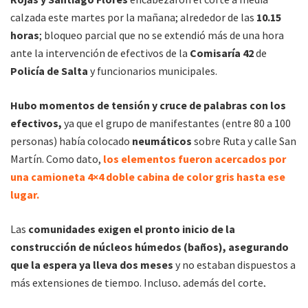
calzada este martes por la mañana; alrededor de las
10.15
horas
; bloqueo parcial que no se extendió más de una hora
ante la intervención de efectivos de la
Comisaría 42
de
Policía de Salta
y funcionarios municipales.
Hubo momentos de tensión y cruce de palabras con los
efectivos,
ya que el grupo de manifestantes (entre 80 a 100
personas) había colocado
neumáticos
sobre Ruta y calle San
Martín. Como dato,
los elementos fueron acercados por
una camioneta 4×4 doble cabina de color gris hasta ese
lugar.
Las
comunidades exigen el pronto inicio de la
construcción de núcleos húmedos (baños), asegurando
que la espera ya lleva dos meses
y no estaban dispuestos a
más extensiones de tiempo. Incluso, además del corte,
tenían planificada una marcha desde Ruta hasta el Municipio.