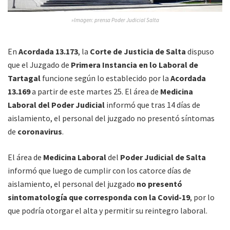
»Imagen: prensa Poder Judicial Salta
En
Acordada 13.173
, la
Corte de Justicia de Salta
dispuso
que el Juzgado de
Primera Instancia en lo Laboral de
Tartagal
funcione según lo establecido por la
Acordada
13.169
a partir de este martes 25. El área de
Medicina
Laboral del Poder Judicial
informó que tras 14 días de
aislamiento, el personal del juzgado no presentó síntomas
de
coronavirus
.
El área de
Medicina Laboral
del
Poder Judicial de Salta
informó que luego de cumplir con los catorce días de
aislamiento, el personal del juzgado
no presentó
sintomatología que corresponda con la Covid-19
, por lo
que podría otorgar el alta y permitir su reintegro laboral.