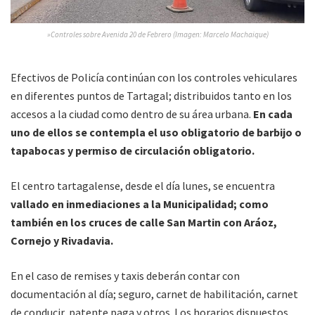
»Controles sobre Avenida 20 de Febrero (Imagen: Marcelo Machaique)
Efectivos de Policía continúan con los controles vehiculares
en diferentes puntos de Tartagal; distribuidos tanto en los
accesos a la ciudad como dentro de su área urbana.
En cada
uno de ellos se contempla el uso obligatorio de barbijo o
tapabocas y permiso de circulación obligatorio.
El centro tartagalense, desde el día lunes, se encuentra
vallado en inmediaciones a la Municipalidad; como
también en los cruces de calle San Martin con Aráoz,
Cornejo y Rivadavia.
En el caso de remises y taxis deberán contar con
documentación al día; seguro, carnet de habilitación, carnet
de conducir, patente paga y otros. Los horarios dispuestos