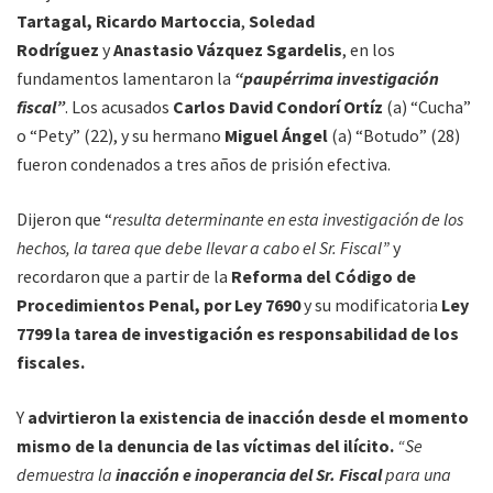
Tartagal,
Ricardo Martoccia
,
Soledad
Rodríguez
y
Anastasio Vázquez Sgardelis
, en los
fundamentos lamentaron la
“paupérrima investigación
fiscal”
. Los acusados
Carlos David Condorí Ortíz
(a) “Cucha”
o “Pety” (22), y su hermano
Miguel Ángel
(a) “Botudo” (28)
fueron condenados a tres años de prisión efectiva.
Dijeron que “
resulta determinante en esta investigación de los
hechos, la tarea que debe llevar a cabo el Sr. Fiscal”
y
recordaron que a partir de la
Reforma del Código de
Procedimientos Penal, por Ley 7690
y su modificatoria
Ley
7799
la tarea de investigación es responsabilidad de los
fiscales.
Y
advirtieron la existencia de inacción desde el momento
mismo de la denuncia de las víctimas del ilícito.
“Se
demuestra la
inacción e inoperancia del Sr. Fiscal
para una