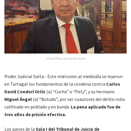
»Fiscal Penal Armando Cazón
Poder Judicial Salta.- Este miércoles al mediodía se leyeron
en Tartagal los fundamentos de la condena contra
Carlos
David Condorí Ortíz
(a) “Cucha” o “Pety”, y su hermano
Miguel Ángel
(a) “Botudo”, por ser coautores del delito robo
calificado en poblado y en banda.
La pena aplicada fue de
tres años de prisión efectiva.
Los jueces de la
Sala I del Tribunal de Juicio de