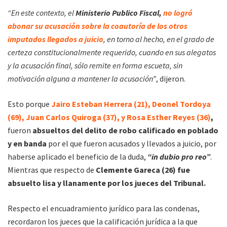
“En este contexto, el
Ministerio Publico Fiscal,
no logró
abonar su acusación sobre la coautoría de los otros
imputados llegados a juicio
, en torno al hecho, en el grado de
certeza constitucionalmente requerido, cuando en sus alegatos
y la acusación final, sólo remite en forma escueta, sin
motivación alguna a mantener la acusación”
, dijeron.
Esto porque
Jairo Esteban Herrera (21), Deonel Tordoya
(69), Juan Carlos Quiroga (37), y Rosa Esther Reyes (36)
,
fueron
absueltos del delito de robo calificado en poblado
y en banda
por el que fueron acusados y llevados a juicio, por
haberse aplicado el beneficio de la duda,
“in dubio pro reo”
.
Mientras que respecto de
Clemente Gareca (26) fue
absuelto lisa y llanamente por los jueces del Tribunal.
Respecto el encuadramiento jurídico para las condenas,
recordaron los jueces que la calificación jurídica a la que