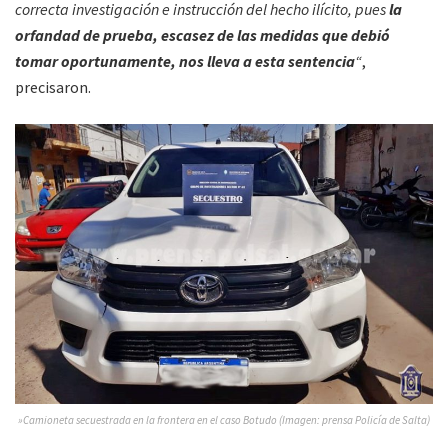
correcta investigación e instrucción del hecho ilícito, pues
la
orfandad de prueba, escasez de las medidas que debió
tomar oportunamente, nos lleva a esta sentencia
“
,
precisaron.
»Camioneta secuestrada en la frontera en el caso Botudo (Imagen: prensa Policía de Salta)