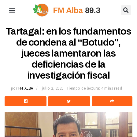
Tartagal: en los fundamentos
de condena al “Botudo”,
jueces lamentaron las
deficiencias de la
investigación fiscal
por
FM ALBA
julio 2, 2020
Tiempo de lectura: 4 mins read