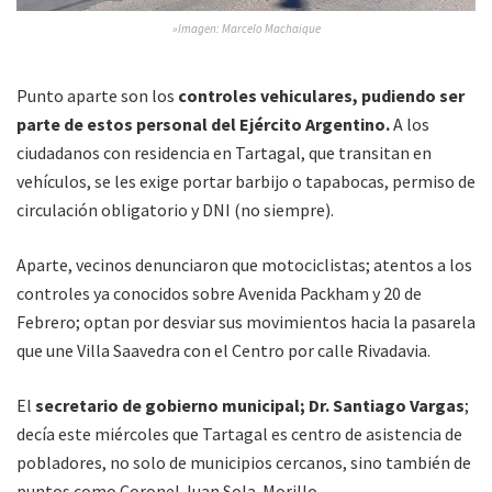
»Imagen: Marcelo Machaique
Punto aparte son los
controles vehiculares, pudiendo ser
parte de estos personal del Ejército Argentino.
A los
ciudadanos con residencia en Tartagal, que transitan en
vehículos, se les exige portar barbijo o tapabocas, permiso de
circulación obligatorio y DNI (no siempre).
Aparte, vecinos denunciaron que motociclistas; atentos a los
controles ya conocidos sobre Avenida Packham y 20 de
Febrero; optan por desviar sus movimientos hacia la pasarela
que une Villa Saavedra con el Centro por calle Rivadavia.
El
secretario de gobierno municipal; Dr. Santiago Vargas
;
decía este miércoles que Tartagal es centro de asistencia de
pobladores, no solo de municipios cercanos, sino también de
puntos como Coronel Juan Sola-Morillo.