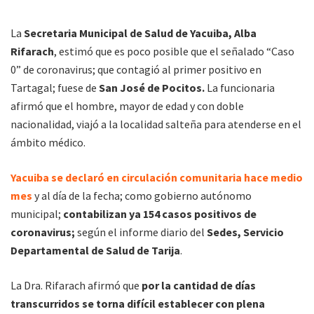
La
Secretaria Municipal de Salud de Yacuiba, Alba
Rifarach
, estimó que es poco posible que el señalado “Caso
0” de coronavirus; que contagió al primer positivo en
Tartagal; fuese de
San José de Pocitos.
La funcionaria
afirmó que el hombre, mayor de edad y con doble
nacionalidad, viajó a la localidad salteña para atenderse en el
ámbito médico.
Yacuiba se declaró en circulación comunitaria hace medio
mes
y al día de la fecha; como gobierno autónomo
municipal;
contabilizan ya 154 casos positivos de
coronavirus;
según el informe diario del
Sedes, Servicio
Departamental de Salud de Tarija
.
La Dra. Rifarach afirmó que
por la cantidad de días
transcurridos se torna difícil establecer con plena