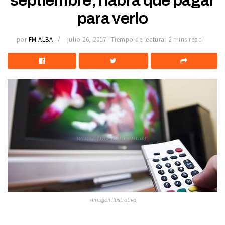
septiembre, habrá que pagar
para verlo
por
FM ALBA
julio 26, 2017
Tiempo de lectura: 2 mins read
»Imagen ilustrativa