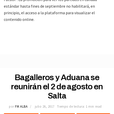
estándar hasta fines de septiembre no habilitará, en
principio, el acceso a la plataforma para visualizar el
contenido online.
Bagalleros y Aduana se
reunirán el 2 de agosto en
Salta
por
FM ALBA
julio 26, 2017
Tiempo de lectura: 1 min read