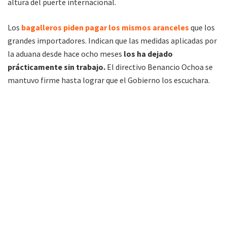
altura del puerte internacional.
Los
bagalleros piden pagar los mismos aranceles
que los
grandes importadores. Indican que las medidas aplicadas por
la aduana desde hace ocho meses
los ha dejado
prácticamente sin trabajo.
El directivo Benancio Ochoa se
mantuvo firme hasta lograr que el Gobierno los escuchara.
FM Alba 89.3 Mhz. Primera radio de Tartagal