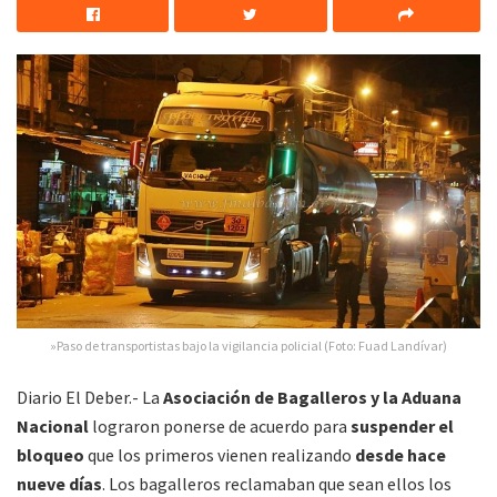
»Paso de transportistas bajo la vigilancia policial (Foto: Fuad Landívar)
Diario El Deber.- La
Asociación de Bagalleros y la Aduana
Nacional
lograron ponerse de acuerdo para
suspender el
bloqueo
que los primeros vienen realizando
desde hace
nueve días
. Los bagalleros reclamaban que sean ellos los