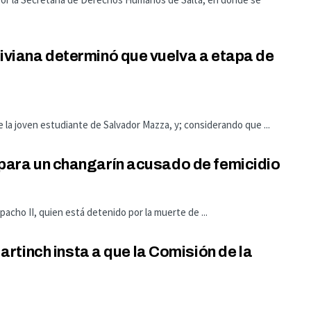
oliviana determinó que vuelva a etapa de
e la joven estudiante de Salvador Mazza, y; considerando que ...
o para un changarín acusado de femicidio
pacho II, quien está detenido por la muerte de ...
tinch insta a que la Comisión de la