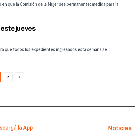
tió en que la Comisión de la Mujer sea permanente; medida para la
 este jueves
era que todos los expedientes ingresados esta semana se
2
scargá la App
Noticias