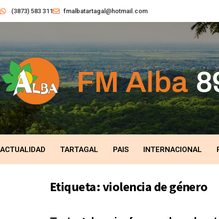
(3873) 583 311
fmalbatartagal@hotmail.com
ACTUALIDAD
TARTAGAL
PAIS
INTERNACIONAL
Etiqueta:
violencia de género