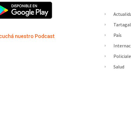
Actualid
Tartaga
País
cuchá nuestro Podcast
Internac
Policial
Salud