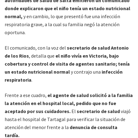
autoridades
de Salud de Salta emitieron un comunicado
donde explicaron que el niño tenía un estado nutricional
normal,
y en cambio, lo que presentó fue una infección
respiratoria grave, a la cual su familia negó la atención
oportuna.
El comunicado, con la voz del
secretario de salud Antonio
de los Rios
, detalla que
el niño vivía en Victoria, bajo
cobertura y control de visita de agentes sanitario; tenía
un estado nutricional normal
y contrajo una
infección
respiratoria
.
Frente a ese cuadro,
el agente de salud solicitó a la familia
la atención en el hospital local, pedido que no fue
aceptado por sus cuidadores.
El
secretario de salud
viajó
hasta el hospital de Tartagal para verificar la situación de
atención del menor frente a la
denuncia de consulta
tardía.