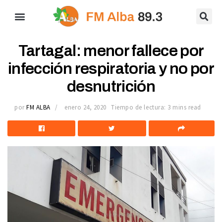
Tartagal: menor fallece por
infección respiratoria y no por
desnutrición
por
FM ALBA
enero 24, 2020
Tiempo de lectura: 3 mins read