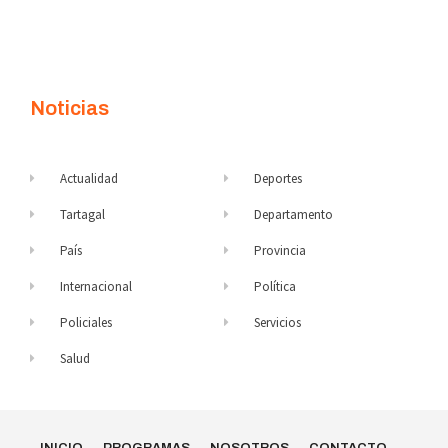
Noticias
Actualidad
Deportes
Tartagal
Departamento
País
Provincia
Internacional
Política
Policiales
Servicios
Salud
INICIO
PROGRAMAS
NOSOTROS
CONTACTO