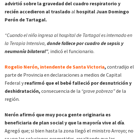
advirtió sobre la gravedad del cuadro respiratorio y
recién accedieron al traslado
al
hospital Juan Domingo
Perón de Tartagal.
“Cuando el niño ingresa al hospital de Tartagal es internado en
la Terapia Intensiva,
donde fallece por cuadro de sepsis y
neumonía bilateral”
,
indicó el funcionario.
Rogelio Nerón, intendente de Santa Victoria
,
contradijo el
parte de Provincia en declaraciones a medios de Capital
Federal y
reafirmó que el bebé falleció por desnutrición y
deshidratación,
consecuencia de la
“grave pobreza”
de la
región.
Nerón afirmó que muy poca gente originaria es
beneficiaria de plan social y que la mayoría vive al día
.
Agregó que; si bien hasta la zona llegó el ministro Arroyo; no
se ven las soluciones prometidas, resaltando que les