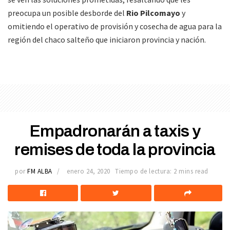
preocupa un posible desborde del
Rio Pilcomayo
y
omitiendo el operativo de provisión y cosecha de agua para la
región del chaco salteño que iniciaron provincia y nación.
Empadronarán a taxis y
remises de toda la provincia
por
FM ALBA
enero 24, 2020
Tiempo de lectura: 2 mins read