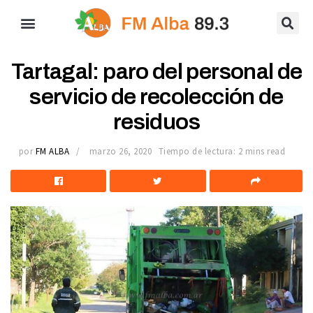
Tartagal: paro del personal de
servicio de recolección de
residuos
por
FM ALBA
marzo 26, 2020
Tiempo de lectura: 2 mins read