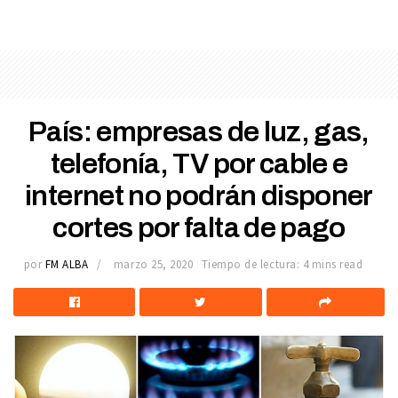
País: empresas de luz, gas,
telefonía, TV por cable e
internet no podrán disponer
cortes por falta de pago
por
FM ALBA
marzo 25, 2020
Tiempo de lectura: 4 mins read