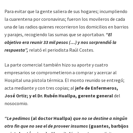
Para evitar que la gente saliera de sus hogares; incumpliendo
la cuarentena por coronavirus; fueron los movileros de cada
una de las radios quienes recorrieron los domicilios en barrios
y parajes, recogiendo las sumas que se aportaban.
“El
objetivo era reunir 33 mil pesos (…) y nos sorprendió la
respuesta”,
relató el periodista Raúl Costes.
La parte comercial también hizo su aporte y cuatro
empresarios se comprometieron a comprar y acercar al
Hospital una pistola térmica. El monto reunido se entregó;
acta mediante y con tres copias; al
jefe de Enfermeros,
José Ortiz; y el Dr. Rubén Huallpa, gerente general
del
nosocomio.
“Le pedimos
(al doctor Huallpa)
que no se destine a ningún
otro fin que no sea el de proveer insumos
(guantes, barbijos