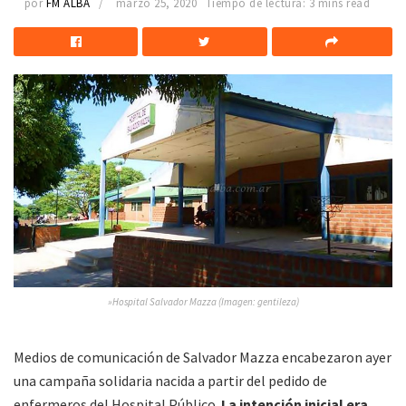
por
FM ALBA
marzo 25, 2020
Tiempo de lectura: 3 mins read
»Hospital Salvador Mazza (Imagen: gentileza)
Medios de comunicación de Salvador Mazza encabezaron ayer
una campaña solidaria nacida a partir del pedido de
enfermeros del Hospital Público.
La intención inicial era