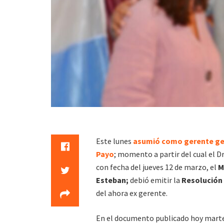
Este lunes
asumió como gerente ge
Payo
; momento a partir del cual el 
con fecha del jueves 12 de marzo, el
M
Esteban;
debió emitir la
Resolución 
del ahora ex gerente.
En el documento publicado hoy marte