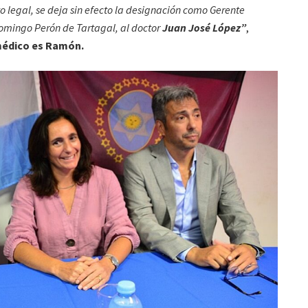
to legal, se deja sin efecto la designación como Gerente
Domingo Perón de Tartagal, al doctor
Juan José
López”
,
médico es Ramón.