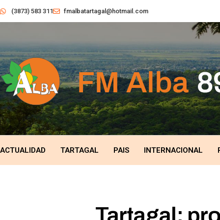
(3873) 583 311
fmalbatartagal@hotmail.com
ACTUALIDAD
TARTAGAL
PAIS
INTERNACIONAL
Tartagal: pro