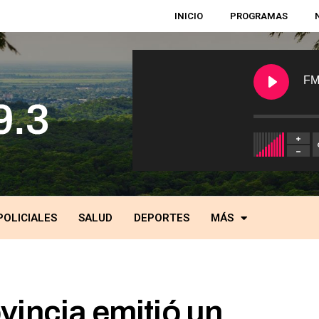
INICIO
PROGRAMAS
FM
POLICIALES
SALUD
DEPORTES
MÁS
vincia emitió un