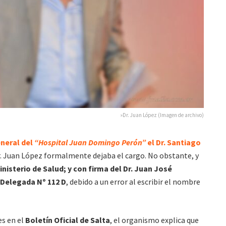
»Dr. Juan López (Imagen de archivo)
neral del
“Hospital Juan Domingo Perón”
el Dr. Santiago
Dr. Juan López formalmente dejaba el cargo. No obstante, y
inisterio de Salud; y con firma del Dr. Juan José
Delegada Nº 112 D
, debido a un error al escribir el nombre
s en el
Boletín Oficial de Salta
, el organismo explica que