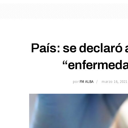
País: se declaró
“enfermeda
por
FM ALBA
marzo 16, 2021