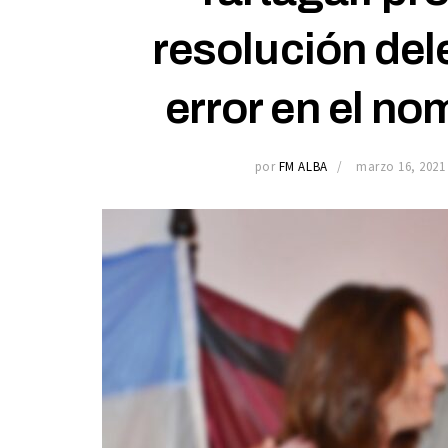
resolución del
error en el no
por
FM ALBA
marzo 16, 2021