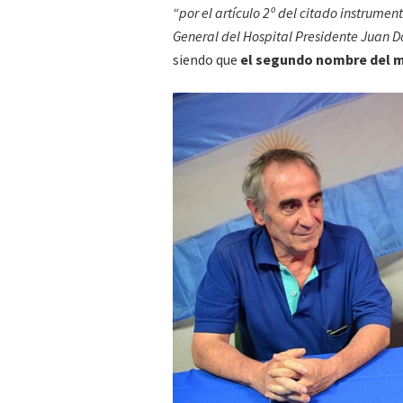
“por el artículo 2º del citado instrumen
General del Hospital Presidente Juan 
siendo que
el segundo nombre del 