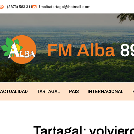
(3873) 583 311
fmalbatartagal@hotmail.com
ACTUALIDAD
TARTAGAL
PAIS
INTERNACIONAL
Tartagal: volvie