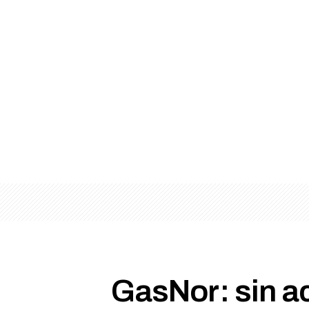
GasNor: sin ac