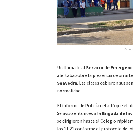
»Colegi
Un llamado al
Servicio de Emergenc
alertaba sobre la presencia de un art
Saavedra
. Las clases debieron suspe
normalidad.
El informe de Policía detalló que el 
Se avisó entonces a la
Brigada de In
se dirigieron hasta el Colegio rápida
las 11.21 conforme el protocolo de in