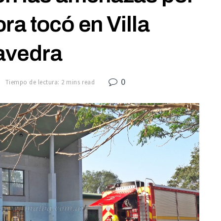
a tocó en Villa
avedra
0
9
Tiempo de lectura: 2 mins read