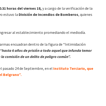
0.31 horas del viernes 18,
y a cargo de la verificación de la
vo estuvo la
División de Incendios de Bomberos
, quienes
ingresar al establecimiento promediando el mediodía.
larmas encuadran dentro de la figura de “Intimidación
“hasta 6 años de prisión a todo aquel que infunda temor
 la comisión de un delito de peligro común”.
 el pasado 24 de Septiembre, en el
Instituto Terciario, que
el Belgrano”.