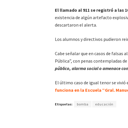
El llamado al 911 se registró a las 1
existencia de algún artefacto explosi
descartaron el alerta.
Los alumnos y directivos pudieron re
Cabe señalar que en casos de falsas a
Pública”, con penas contempladas de
público, alarma social o amenace con
El último caso de igual tenor se vivió
funciona en la Escuela “Gral. Manu
Etiquetas:
bomba
educación