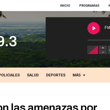
INICIO
PROGRAMAS
FM
POLICIALES
SALUD
DEPORTES
MÁS
ron las amenazas por