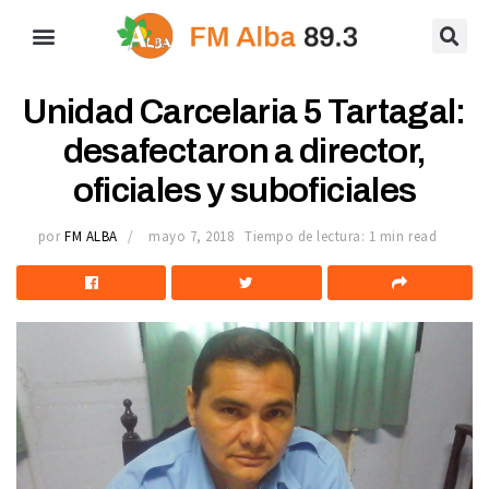
Unidad Carcelaria 5 Tartagal:
desafectaron a director,
oficiales y suboficiales
por
FM ALBA
mayo 7, 2018
Tiempo de lectura: 1 min read