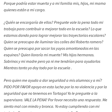
Porque podría estar muerta y a mi familia mis, hijos, mi mama
quienes están a mi cargo.
¿Quién se encargaría de ellos? Pregunte vale la pena todo mi
trabajo para contribuir a mejorar todo en la escuela? Lo que
estamos dando para lograr mejorar las trayectorias escolares?
Quien se preocupa de iluminar las calles del Roberto romero?
Quien se preocupa por sacar los yuyos amontonados en las
esquinas? Quien lloraría mi muerte? Mis hijos hermanos.
Sobrinos y mi madre pero ya ni me tendrían para ayudarlos
Mientras tanto yo doy todo por la escuela .
Pero quien me ayuda a dar seguridad a mis alumnos y a mí?
PIDO POR FAVOR apoyo en esta lucha por la no violencia y por la
seguridad que no tenemos en Tartagal Yo le pregunte a la
supervisora. VALE LA PENA? Por favor necesito una respuesta. Me
siento mal con miedo y bronca. Yo estoy cumpliendo con mi