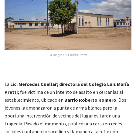
»Colegio Luis María Pretti
La
Lic. Mercedes Cuellar; directora del Colegio Luis María
Pretti;
fue víctima de un intento de asalto en cercanías al
establecimiento, ubicado en
Barrio Roberto Romero.
Dos
jóvenes la amenazaron a punta de arma blanca pero la
oportuna intervención de vecinos del lugar evitaron una
tragedia. Pasado el momento, publicó una carta en redes
sociales contando lo sucedido y llamando a la reflexión.