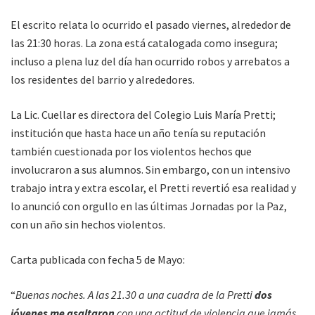
El escrito relata lo ocurrido el pasado viernes, alrededor de
las 21:30 horas. La zona está catalogada como insegura;
incluso a plena luz del día han ocurrido robos y arrebatos a
los residentes del barrio y alrededores.
La Lic. Cuellar es directora del Colegio Luis María Pretti;
institución que hasta hace un año tenía su reputación
también cuestionada por los violentos hechos que
involucraron a sus alumnos. Sin embargo, con un intensivo
trabajo intra y extra escolar, el Pretti revertió esa realidad y
lo anunció con orgullo en las últimas Jornadas por la Paz,
con un año sin hechos violentos.
Carta publicada con fecha 5 de Mayo:
“
Buenas noches. A las 21.30 a una cuadra de la Pretti
dos
jóvenes me asaltaron
con una actitud de violencia que jamás