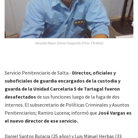
»Alcaide Mayor Daniel Guaymás (Foto: FM Alba)
Servicio Penitenciario de Salta.-
Director, oficiales y
suboficiales de guardia encargados de la custodia y
guarda de la Unidad Carcelaria 5 de Tartagal fueron
desafectados
de sus funciones luego de la fuga de dos
internos. El subsecretario de Políticas Criminales y Asuntos
Penitenciarios; Ramiro Lucena; informó que
José Vargas es
el nuevo director de ese servicio.
Daniel Santos Bulacia (25 años) y Luis Miguel Herbas (33