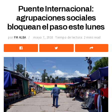
Puente Internacional:
agrupaciones sociales
bloquean el paso este lunes
por
FM ALBA
mayo 7, 2018
Tiempo de lectura: 2 mins read