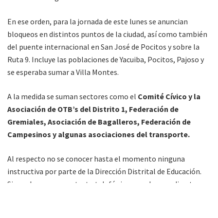
En ese orden, para la jornada de este lunes se anuncian
bloqueos en distintos puntos de la ciudad, así como también
del puente internacional en San José de Pocitos y sobre la
Ruta 9. Incluye las poblaciones de Yacuiba, Pocitos, Pajoso y
se esperaba sumar a Villa Montes.
A la medida se suman sectores como el
Comité Cívico y la
Asociación de OTB’s del Distrito 1, Federación de
Gremiales, Asociación de Bagalleros, Federación de
Campesinos y algunas asociaciones del transporte.
Al respecto no se conocer hasta el momento ninguna
instructiva por parte de la Dirección Distrital de Educación.
Sin embargo, en contacto telefónico con algunos directores
de unidades educativas, manifestaron a El Chaco Informa,
que
si bien las clases no se suspenden, se dará tolerancia