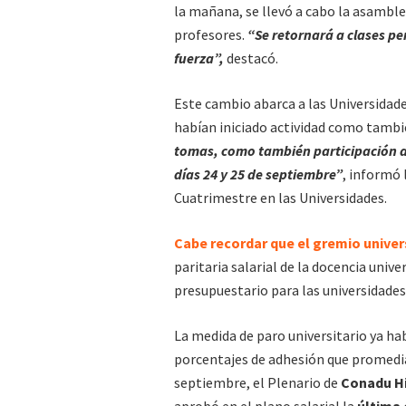
la mañana, se llevó a cabo la asamble
profesores.
“Se retornará a clases p
fuerza”,
destacó.
Este cambio abarca a las Universidad
habían iniciado actividad como tambi
tomas, como también participación ac
días 24 y 25 de septiembre”
, informó 
Cuatrimestre en las Universidades.
Cabe recordar que el gremio univers
paritaria salarial de la docencia unive
presupuestario para las universidades
La medida de paro universitario ya h
porcentajes de adhesión que promediar
septiembre, el Plenario de
Conadu Hi