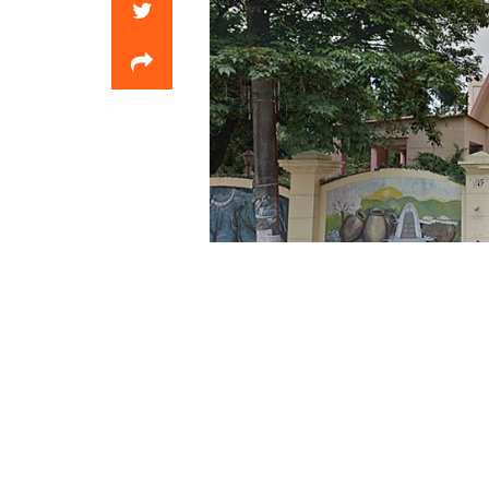
»Colegio Sant
Ministerio de Educación.- Este marte