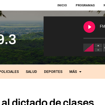
INICIO
PROGRAMAS
FM
POLICIALES
SALUD
DEPORTES
MÁS
al dictado de clases