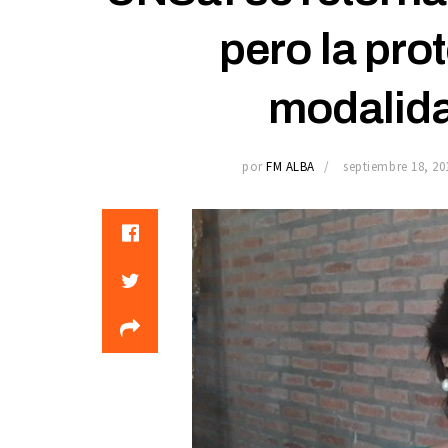
pero la pro
modalid
por
FM ALBA
septiembre 18, 20