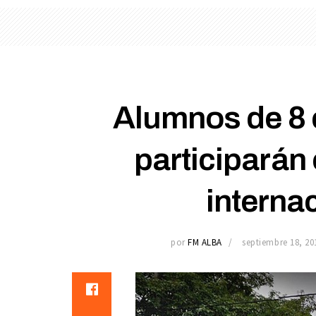
Alumnos de 8 
participarán 
interna
por
FM ALBA
septiembre 18, 20