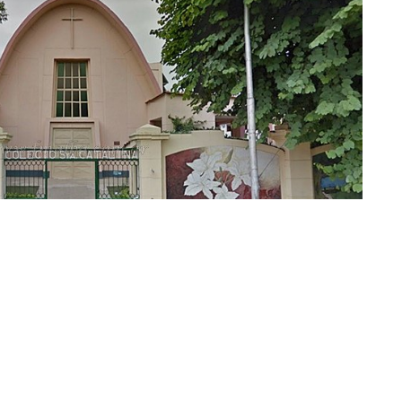
a Catalina de Bolonia (Imagen: Google Maps)
s se implementará en Salta el
Programa Internacional de