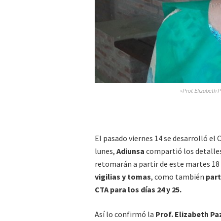
»Prof. Elizabeth 
El pasado viernes 14 se desarrolló el
lunes,
Adiunsa
compartió los detalles
retomarán a partir de este martes 18
vigilias y tomas
, como también
part
CTA para los días 24 y 25.
Así lo confirmó la
Prof. Elizabeth Pa