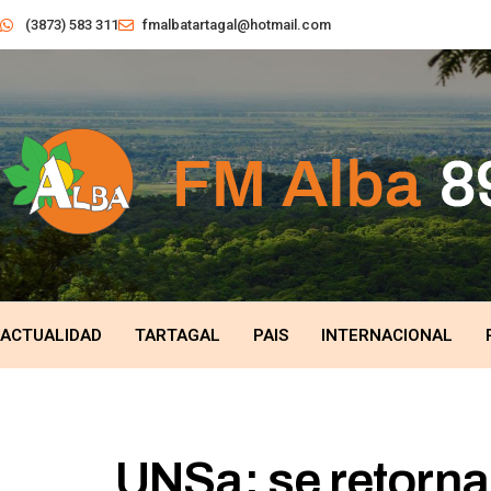
(3873) 583 311
fmalbatartagal@hotmail.com
ACTUALIDAD
TARTAGAL
PAIS
INTERNACIONAL
UNSa: se retorna 