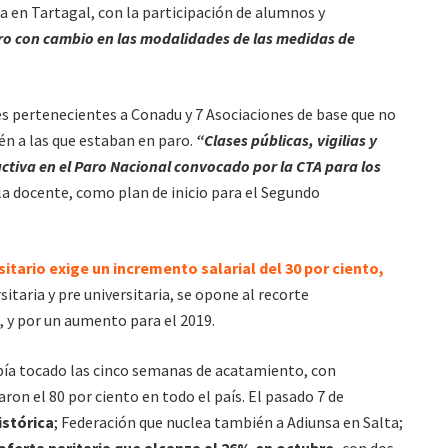
a en Tartagal, con la participación de alumnos y
ero con cambio en las modalidades de las medidas de
es pertenecientes a Conadu y 7 Asociaciones de base que no
én a las que estaban en paro.
“Clases públicas, vigilias y
tiva en el Paro Nacional convocado por la CTA para los
la docente, como plan de inicio para el Segundo
itario exige un incremento salarial del 30 por ciento,
rsitaria y pre universitaria, se opone al recorte
, y por un aumento para el 2019.
abía tocado las cinco semanas de acatamiento, con
on el 80 por ciento en todo el país. El pasado 7 de
stórica
; Federación que nuclea también a Adiunsa en Salta;