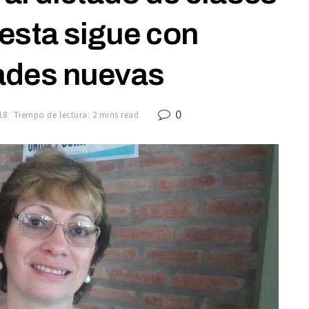
testa sigue con
ades nuevas
0
18
Tiempo de lectura: 2 mins read