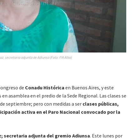
Paz, secretaria adjunta de Adiunsa (Foto: FM Alba)
 Congreso de
Conadu Histórica
en Buenos Aires, y este
 en asamblea en el predio de la Sede Regional. Las clases se
 de septiembre; pero con medidas a ser
clases públicas,
icipación activa en el Paro Nacional convocado por la
z; secretaria adjunta del gremio Adiunsa
. Este lunes por