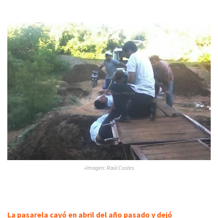
»Imagen: Raúl Costes
La pasarela cayó en abril del año pasado y dejó