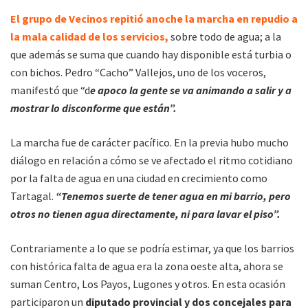
El grupo de Vecinos repitió anoche la marcha en repudio a
la mala calidad de los servicios,
sobre todo de agua; a la
que además se suma que cuando hay disponible está turbia o
con bichos. Pedro “Cacho” Vallejos, uno de los voceros,
manifestó que “d
e apoco la gente se va animando a salir y a
mostrar lo disconforme que están”.
La marcha fue de carácter pacífico. En la previa hubo mucho
diálogo en relación a cómo se ve afectado el ritmo cotidiano
por la falta de agua en una ciudad en crecimiento como
Tartagal.
“Tenemos suerte de tener agua en mi barrio, pero
otros no tienen agua directamente, ni para lavar el piso”.
Contrariamente a lo que se podría estimar, ya que los barrios
con histórica falta de agua era la zona oeste alta, ahora se
suman Centro, Los Payos, Lugones y otros. En esta ocasión
participaron un
diputado provincial y dos concejales para