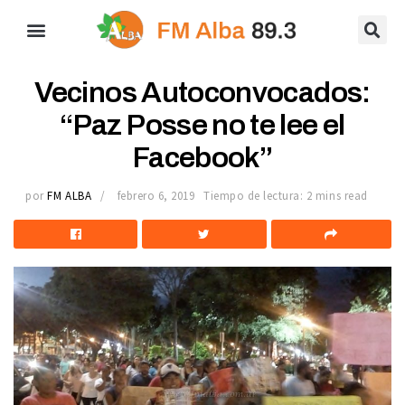
Vecinos Autoconvocados:
“Paz Posse no te lee el
Facebook”
por
FM ALBA
febrero 6, 2019
Tiempo de lectura: 2 mins read