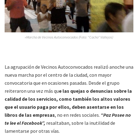
»Marcha de Vecinos Autoconvocados (Foto: “Cacho” Vallejos)
La agrupación de Vecinos Autoconvocados realizó anoche una
nueva marcha por el centro de la ciudad, con mayor
convocatoria que en ocasiones pasadas. Desde el grupo
reiteraron una vez más qu
e las quejas o denuncias sobre la
calidad de los servicios, como también los altos valores
que el usuario paga por ellos, deben asentarse en los
libros de las empresas
, no en redes sociales.
“Paz Posee no
te lee el Facebook”,
resaltaban, sobre la inutilidad de
lamentarse por otras vías.