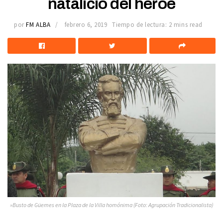
natalicio del héroe
por
FM ALBA
febrero 6, 2019
Tiempo de lectura: 2 mins read
»Busto de Güemes en la Plaza de la Villa homónima (Foto: Agrupación Tradicionalista)