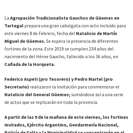
La
Agrupación Tradicionalista Gauchos de Güemes en
Tartagal
prepara una gran cabalgata con acto incluido para
este viernes 8 de Febrero, fecha del
Natalicio de Martín
Miguel de Güemes.
Se espera la presencia de diferentes
fortines de la zona. Este 2019 se cumplen 234 años del
nacimiento del Héroe Gaucho, fallecido a los 36 años, en
Cañada de la Horqueta.
Federico Aspeti (pro Tesorero) y Pedro Martel (pro
Secretario)
realizaron la invitación para conmemorar el
Natalicio del General Güemes;
sumándose así a una serie
de actos que se replicarán en toda la provincia.
A partir de las 9 de la mañana de este viernes, los fortines
invitados, Ejército Argentino, Gendarmería Nacional,
Policía de Salta y la Municipalidad se concentrarán en el