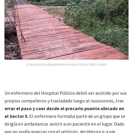
»Construcción de pasarela en sector 5 (Foto: Raúl Costes)
Un enfermero del Hospital Público debió ser asistido por sus
propios compañeros y trasladado luego al nosocomio, tras
errar el paso y caer desde el precario puente ubicado en
el Sector 5.
El enfermero formaba parte de un grupo que se
dirigía en ambulancia asistir a un paciente en el lugar. Dado
que no podía avanzar con el vehículo, decidieron ir a pie,