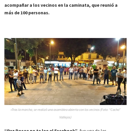
acompañar a los vecinos en la caminata, que reunió a
más de 100 personas.
»Tras la marcha, se realizó una asamblea abierta con los vecinos (Foto: “Cacho”
Vallejos)
“Paz Posee no te lee el Facebook”
, fue una de las