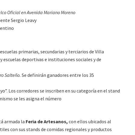
alco Oficial en Avenida Mariano Moreno
dente Sergio Leavy
gentino
escuelas primarias, secundarias y terciarios de Villa
 escuelas deportivas e instituciones sociales y de
ro Salteño.
Se definirán ganadores entre los 35
”. Los corredores se inscriben en su categoría en el stand
 mismo se les asigna el número
stá armada la
Feria de Artesanos,
con ellos ubicados al
tiles con sus stands de comidas regionales y productos