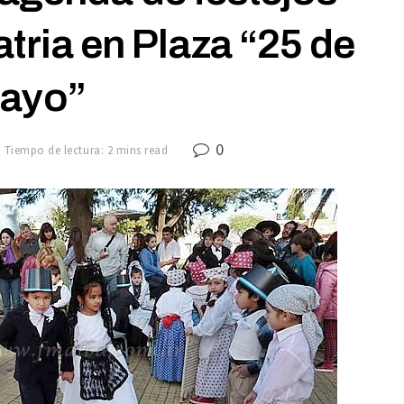
Patria en Plaza “25 de
ayo”
0
Tiempo de lectura: 2 mins read