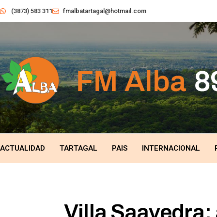
(3873) 583 311
fmalbatartagal@hotmail.com
ACTUALIDAD
TARTAGAL
PAIS
INTERNACIONAL
Villa Saavedra: