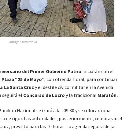
»Imagen ilustrativa
niversario del Primer Gobierno Patrio
iniciarán con el
n
Plaza “25 de Mayo”
, con ofrenda floral, para continuar
a La Santa Cruz
y el desfile cívico militar en la Avenida
 seguirá el
Concurso de Locro
y la tradicional
Maratón.
andera Nacional se izará a las 09:30 y se colocará una
cio de rigor. Las autoridades, posteriormente, celebrarán el
uz, previsto para las 10 horas. La agenda seguirá de la