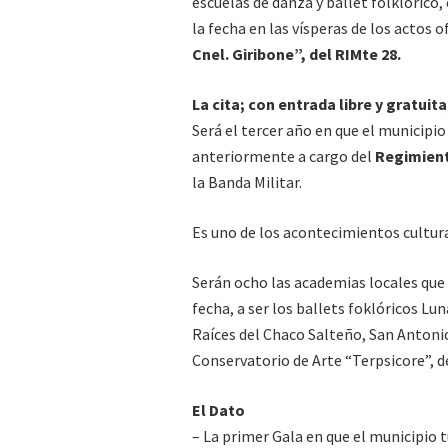
escuelas de danza y ballet folklórico,
la fecha en las vísperas de los actos o
Cnel. Giribone”, del RIMte 28.
La cita; con entrada libre y gratuit
Será el tercer año en que el municipio
anteriormente a cargo del
Regimient
la Banda Militar.
Es uno de los acontecimientos cultura
Serán ocho las academias locales que 
fecha, a ser los ballets foklóricos L
Raíces del Chaco Salteño, San Antonio
Conservatorio de Arte “Terpsicore”, de
El Dato
– La primer Gala en que el municipio 