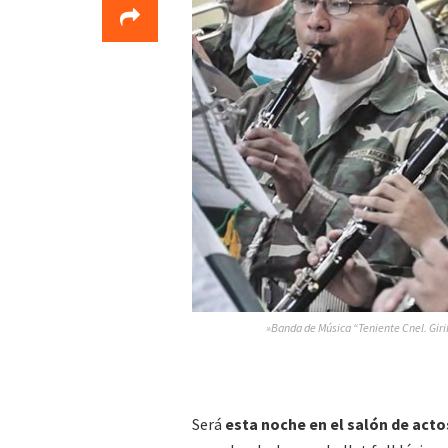
»Banda de Música “Teniente Cnel. Girib
Será
esta noche en el salón de acto