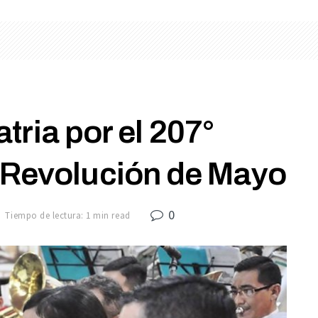
atria por el 207°
a Revolución de Mayo
0
Tiempo de lectura: 1 min read