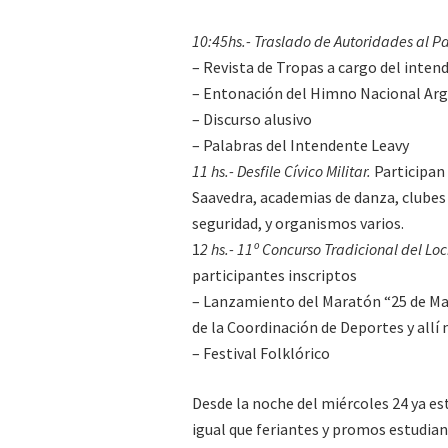
10:45hs.- Traslado de Autoridades al P
– Revista de Tropas a cargo del inten
– Entonación del Himno Nacional Ar
– Discurso alusivo
– Palabras del Intendente Leavy
11 hs.- Desfile Cívico Militar.
Participan 
Saavedra, academias de danza, clubes y
seguridad, y organismos varios.
1
2 hs.- 11º Concurso Tradicional del Loc
participantes inscriptos
– Lanzamiento del Maratón “25 de Mayo
de la Coordinación de Deportes y allí
– Festival Folklórico
Desde la noche del miércoles 24 ya e
igual que feriantes y promos estudian