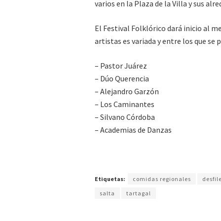
varios en la Plaza de la Villa y sus al
El Festival Folklórico dará inicio al m
artistas es variada y entre los que se 
– Pastor Juárez
– Dúo Querencia
– Alejandro Garzón
– Los Caminantes
– Silvano Córdoba
– Academias de Danzas
Etiquetas:
comidas regionales
desfil
salta
tartagal