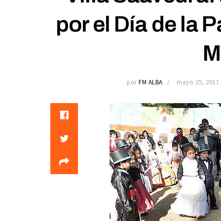
por el Día de la 
M
por
FM ALBA
mayo 25, 2017