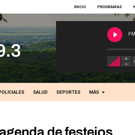
INICIO
PROGRAMAS
FM
POLICIALES
SALUD
DEPORTES
MÁS
 agenda de festejos