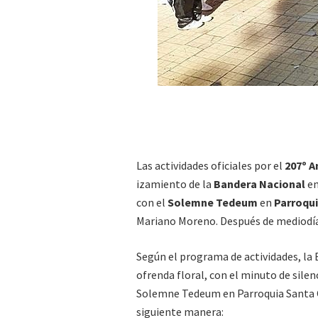
Las actividades oficiales por el
207º A
izamiento de la
Bandera Nacional
e
con el
Solemne Tedeum
en
Parroqui
Mariano Moreno. Después de mediodía
Según el programa de actividades, la B
ofrenda floral, con el minuto de silen
Solemne Tedeum en Parroquia Santa Cr
siguiente manera: