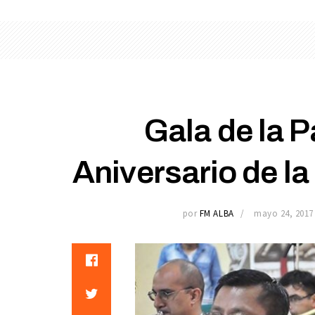
Gala de la P
Aniversario de l
por
FM ALBA
mayo 24, 2017