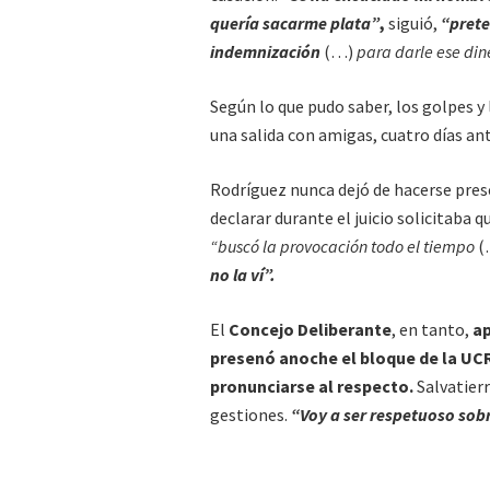
quería sacarme plata”
,
siguió,
“prete
indemnización
(…)
para darle ese din
Según lo que pudo saber, los golpes y
una salida con amigas, cuatro días ant
Rodríguez nunca dejó de hacerse pres
declarar durante el juicio solicitaba q
“buscó la provocación todo el tiempo
(
no la ví”.
El
Concejo Deliberante
, en tanto,
ap
presenó anoche el bloque de la UCR,
pronunciarse al respecto.
Salvatierr
gestiones.
“Voy a ser respetuoso sobr