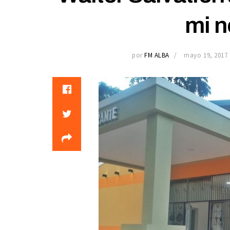
mi 
por
FM ALBA
mayo 19, 2017