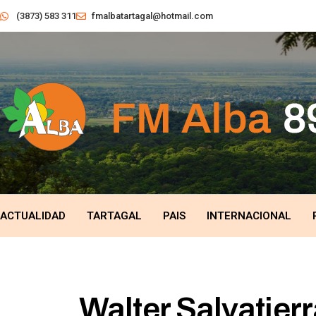
(3873) 583 311
fmalbatartagal@hotmail.com
ACTUALIDAD
TARTAGAL
PAIS
INTERNACIONAL
Walter Salvatier