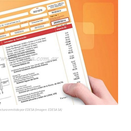
actura emitida por EDESA (Imagen: EDESA SA)