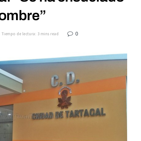
nombre”
0
Tiempo de lectura: 3 mins read