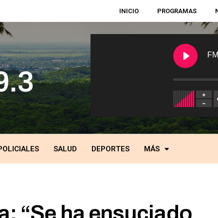
INICIO
PROGRAMAS
FM
POLICIALES
SALUD
DEPORTES
MÁS
ra: “Se ha ensuciado