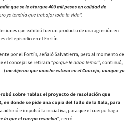
ndía que se le otorgue 400 mil pesos en calidad de
ero yo tendría que trabajar toda la vida”.
 lesiones que exhibió fueron producto de una agresión en
es del episodio en el Fortín.
ente por el Fortín, señaló Salvatierra, pero al momento de
ue el concejal se retirara
“porque le daba temor”
, continuó,
…)
me dijeron que anoche estuvo en el Concejo, aunque yo
robó sobre Tablas el proyecto de resolución que
 en donde se pide una copia del fallo de la Sala, para
a adhirió e impulsó la iniciativa, para que el cuerpo haga
e lo que el cuerpo resuelva
“, cerró.