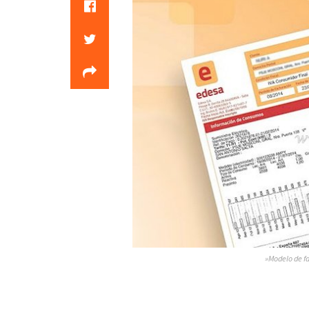
»Modelo de f