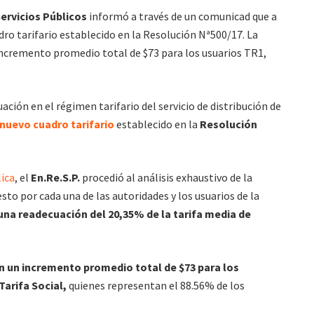
ervicios Públicos
informó a través de un comunicad que a
dro tarifario establecido en la Resolución Nª500/17. La
 incremento promedio total de $73 para los usuarios TR1,
uación en el régimen tarifario del servicio de distribución de
nuevo cuadro tarifario
establecido en la
Resolución
ica
, el
En.Re.S.P.
procedió al análisis exhaustivo de la
to por cada una de las autoridades y los usuarios de la
una readecuación del 20,35% de la tarifa media de
en un incremento promedio total de $73 para los
Tarifa Social,
quienes representan el 88.56% de los