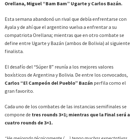
Orellana, Miguel “Bam Bam” Ugarte y Carlos Bazán.
Esta semana abandonó un rival que debía enfrentarse con
Ayala y de ahí que el argentino vuelva a enfrentar a su
compatriota Orellana; mientras que en otro combate se
define entre Ugarte y Bazán (ambos de Bolivia) al siguiente
finalista.
El desafío del “Súper 8” reunía a los mejores valores
boxísticos de Argentina y Bolivia. De entre los convocados,
Carlos “El Campeón del Pueblo” Bazán
perfila como el
gran favorito.
Cada uno de los combates de las instancias semifinales se
compone de
tres rounds 3×1; mientras que la Final será a
cuatro rounds de 3×1.
“He mejorado técnicamente (…) tengo muchas expectativas,