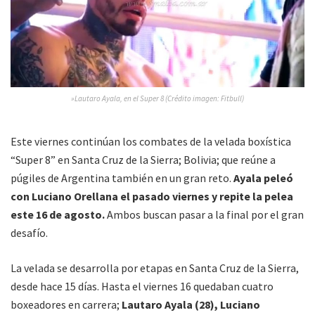
»Lautaro Ayala, en el Super 8 (Crédito imagen: Fitbull)
Este viernes continúan los combates de la velada boxística
“Super 8” en Santa Cruz de la Sierra; Bolivia; que reúne a
púgiles de Argentina también en un gran reto.
Ayala peleó
con Luciano Orellana el pasado viernes y repite la pelea
este 16 de agosto.
Ambos buscan pasar a la final por el gran
desafío.
La velada se desarrolla por etapas en Santa Cruz de la Sierra,
desde hace 15 días. Hasta el viernes 16 quedaban cuatro
boxeadores en carrera;
Lautaro Ayala (28), Luciano