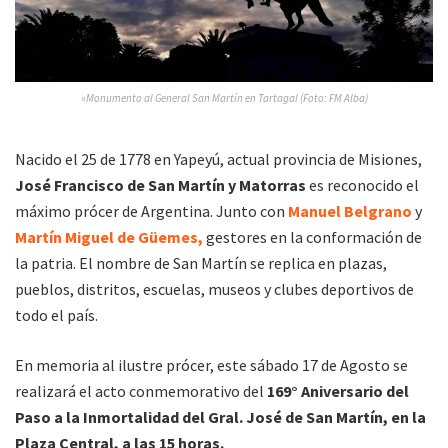
»Monumento al General San Martín en Tartagal (Foto: FM Alba)
Nacido el 25 de 1778 en Yapeyú, actual provincia de Misiones,
José Francisco de San Martín y Matorras
es reconocido el
máximo prócer de Argentina. Junto con
Manuel Belgrano
y
Martín Miguel de Güemes,
gestores en la conformación de
la patria. El nombre de San Martín se replica en plazas,
pueblos, distritos, escuelas, museos y clubes deportivos de
todo el país.
En memoria al ilustre prócer, este sábado 17 de Agosto se
realizará el acto conmemorativo del
169° Aniversario del
Paso a la Inmortalidad del Gral. José de San Martín, en la
Plaza Central, a las 15 horas.