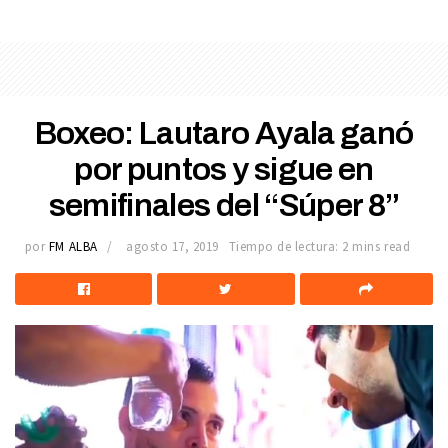
Boxeo: Lautaro Ayala ganó
por puntos y sigue en
semifinales del “Súper 8”
por
FM ALBA
agosto 17, 2019
Tiempo de lectura: 2 mins read