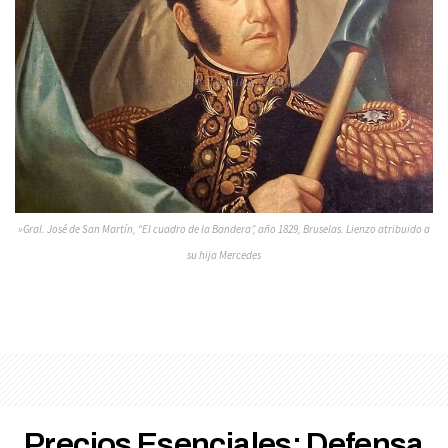
»Gral. José de San Martín, “El cuadro de la Bandera”, año 1829, Bruselas. Lienzo atribuido a
su hija Mercedes
Precios Esenciales: Defensa