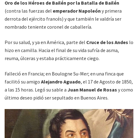
Oro de los Héroes de Bailén por la Batalla de Bailén
(contra las fuerzas del
emperador Napoleón
y primera
derrota del ejército francés) y que también le valdría ser
nombrado teniente coronel de caballería.
Por su salud, y ya en América, parte del
Cruce de los Andes
lo
hizo en camilla. Hacia el final de su vida sufría de asma,
reuma, úlceras y estaba prácticamente ciego.
Falleció en Francia; en Boulogne Su-Mer; en una finca que
facilitó su amigo
Alejandro Aguado
, el 17 de Agosto de 1850,
a las 15 horas. Legó su sable a
Juan Manuel de Rosas
y como
último deseo pidió ser sepultado en Buenos Aires.