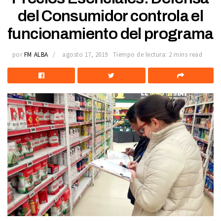
del Consumidor controla el
funcionamiento del programa
por
FM ALBA
agosto 17, 2019
Tiempo de lectura: 2 mins read