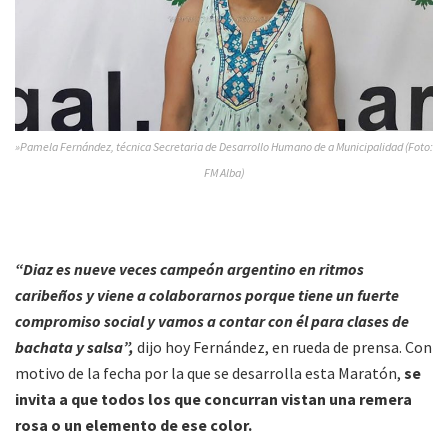
»Pamela Fernández, técnica Secretaria de Desarrollo Humano de a Municipalidad (Foto:
FM Alba)
“Diaz es nueve veces campeón argentino en ritmos
caribeños y viene a colaborarnos porque tiene un fuerte
compromiso social y vamos a contar con él para clases de
bachata y salsa”,
dijo hoy Fernández, en rueda de prensa. Con
motivo de la fecha por la que se desarrolla esta Maratón,
se
invita a que todos los que concurran vistan una remera
rosa o un elemento de ese color.