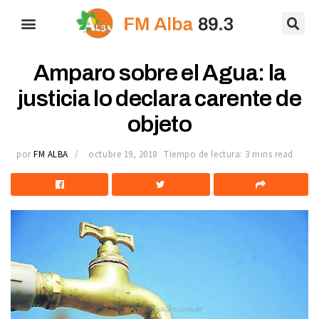
Amparo sobre el Agua: la
justicia lo declara carente de
objeto
por
FM ALBA
octubre 19, 2018
Tiempo de lectura: 3 mins read