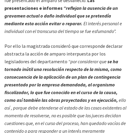
fue presentado el amparo se desvaneció.
Las
presentaciones e informes
“reflejan la ausencia de un
gravamen actual o daño individual que se pretendía
mediante esta acción evitar o reparar.
El interés personal e
individual con el transcurso del tiempo se fue esfumando”.
Por ello la magistrada consideró que corresponde declarar
abstracta la acción de amparo interpuesta por los
legisladores del departamento
“por considerar que
se ha
tornado inútil una resolución respecto de la misma, como
consecuencia de la aplicación de un plan de contingencia
presentado por la empresa demandada, al organismo
fiscalizador, lo que fue conocido en el curso de la causa,
como así también las obras proyectadas y en ejecución,
ello
así , porque debe atenderse al estado de las cosas existentes al
momento de resolverse, no es posible que los jueces decidan
cuestiones que, en el curso del proceso, han quedado vacías de
contenido o para responder a un interés meramente