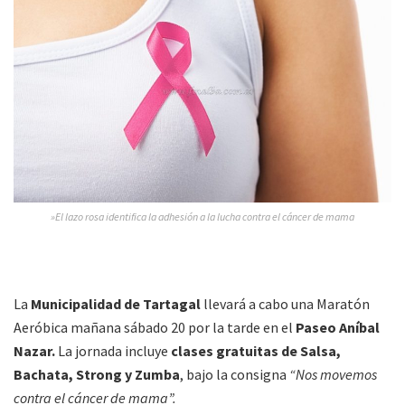
»El lazo rosa identifica la adhesión a la lucha contra el cáncer de mama
La
Municipalidad de Tartagal
llevará a cabo una Maratón
Aeróbica mañana sábado 20 por la tarde en el
Paseo Aníbal
Nazar.
La jornada incluye
clases gratuitas de Salsa,
Bachata, Strong y Zumba
, bajo la consigna
“Nos movemos
contra el cáncer de mama”.