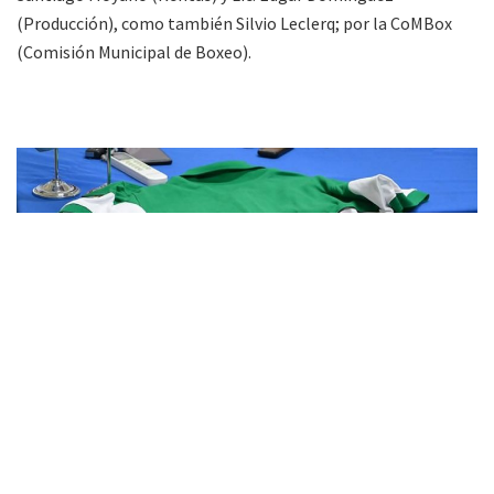
(Producción), como también Silvio Leclerq; por la CoMBox
(Comisión Municipal de Boxeo).
»Foto: prensa Municipalidad de Tartagal