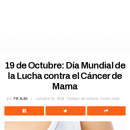
19 de Octubre: Día Mundial de
la Lucha contra el Cáncer de
Mama
por
FM ALBA
octubre 19, 2018
Tiempo de lectura: 2 mins read