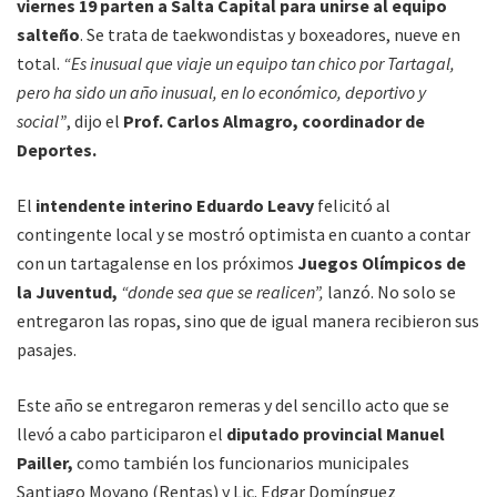
viernes 19 parten a Salta Capital para unirse al equipo
salteño
. Se trata de taekwondistas y boxeadores, nueve en
total.
“Es inusual que viaje un equipo tan chico por Tartagal,
pero ha sido un año inusual, en lo económico, deportivo y
social”
, dijo el
Prof. Carlos Almagro, coordinador de
Deportes.
El
intendente interino Eduardo Leavy
felicitó al
contingente local y se mostró optimista en cuanto a contar
con un tartagalense en los próximos
Juegos Olímpicos de
la Juventud,
“donde sea que se realicen”,
lanzó. No solo se
entregaron las ropas, sino que de igual manera recibieron sus
pasajes.
Este año se entregaron remeras y del sencillo acto que se
llevó a cabo participaron el
diputado provincial Manuel
Pailler,
como también los funcionarios municipales
Santiago Moyano (Rentas) y Lic. Edgar Domínguez