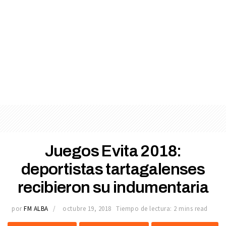
Juegos Evita 2018:
deportistas tartagalenses
recibieron su indumentaria
por
FM ALBA
octubre 19, 2018
Tiempo de lectura: 2 mins read