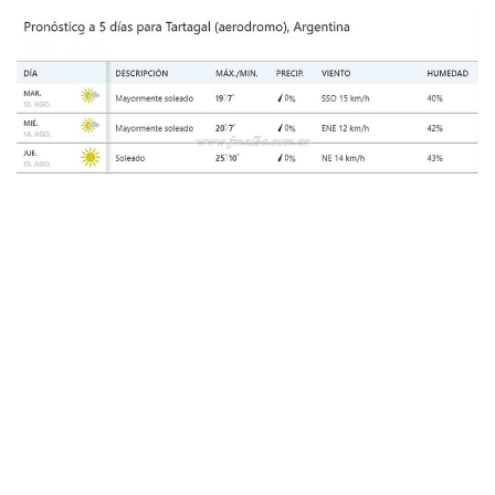
Mañana martes iniciará el descenso de la temperatura en el
norte, condiciones que se mantendrán hasta el fin de
semana. El marcado descenso térmico puede presentar
riesgo de heladas localizadas y generales en gran parte del
noreste argentino pero no se espera que alcance a la región
de frontera con Bolivia.
En el este de Salta; como también en la mayor parte de la