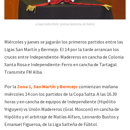
»
Copa Salta (Foto: prensa Gobierno de Salta)
Miércoles y jueves se jugarán los primeros partidos entre las
Ligas San Martín y Bermejo. El 14 por la tarde arrancan los
cruces entre Independiente-Madereros en cancha de Colonia
Santa Rosa e Independiente-Ferro en cancha de Tartagal.
Transmite FM Alba.
Por la
Zona 1, San Martín y Bermejo
comienzan mañana
miércoles 14 con los partidos de la Copa Salta. A las 16.30
horas y en cancha de equipos de Independiente (Hipólito
Yrigoyen) vs Unión Madereros (Gral. Mosconi) en cancha de
Hipólito y el arbitraje de Matías Alfaro, Leonardo Bustos y
Emanuel Figueroa, de la Liga Salteña de Fúbtol.