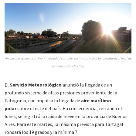
»Inicia una semana con frío y nubosidad variable, sin lluvias y altas temperaturas al final de
semana (Foto: FM Alba)
El
Servicio Meteorológico
anunció la llegada de un
profundo sistema de altas presiones proveniente de la
Patagonia, que impulsa la llegada de
aire marítimo
polar
sobre el este del país. En consecuencia, cerrando el
lunes, se registró la caída de nieve en la provincia de Buenos
Aires. Para este martes, la máxima prevista para Tartagal
rondará los 19 grados y la mínima 7.