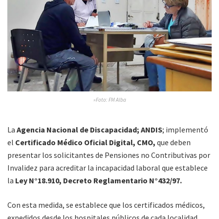
»Foto: FM Alba
La
Agencia Nacional de Discapacidad; ANDIS
; implementó
el
Certificado Médico Oficial Digital, CMO,
que deben
presentar los solicitantes de Pensiones no Contributivas por
Invalidez para acreditar la incapacidad laboral que establece
la
Ley N°18.910,
Decreto Reglamentario N°432/97.
Con esta medida, se establece que los certificados médicos,
expedidos desde los hospitales públicos de cada localidad,