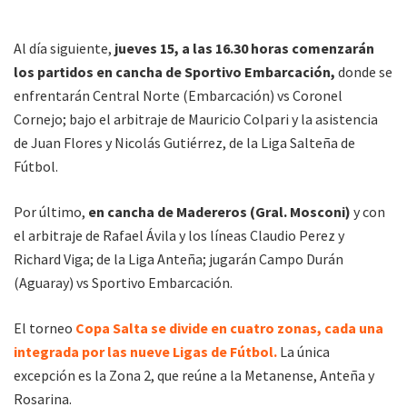
Al día siguiente,
jueves 15, a las 16.30 horas comenzarán
los partidos en cancha de Sportivo Embarcación,
donde se
enfrentarán Central Norte (Embarcación) vs Coronel
Cornejo; bajo el arbitraje de Mauricio Colpari y la asistencia
de Juan Flores y Nicolás Gutiérrez, de la Liga Salteña de
Fútbol.
Por último,
en cancha de Madereros (Gral. Mosconi)
y con
el arbitraje de Rafael Ávila y los líneas Claudio Perez y
Richard Viga; de la Liga Anteña; jugarán Campo Durán
(Aguaray) vs Sportivo Embarcación.
El torneo
Copa Salta se divide en cuatro zonas, cada una
integrada por las nueve Ligas de Fútbol.
La única
excepción es la Zona 2, que reúne a la Metanense, Anteña y
Rosarina.