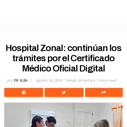
Hospital Zonal: continúan los
trámites por el Certificado
Médico Oficial Digital
por
FM ALBA
agosto 14, 2019
Tiempo de lectura: 2 mins read