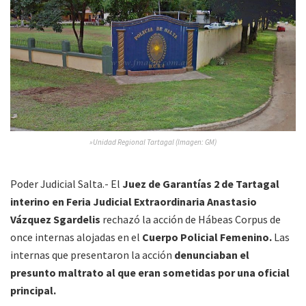
»Unidad Regional Tartagal (Imagen: GM)
Poder Judicial Salta.- El
Juez de Garantías 2 de Tartagal
interino en Feria Judicial Extraordinaria Anastasio
Vázquez Sgardelis
rechazó la acción de Hábeas Corpus de
once internas alojadas en el
Cuerpo Policial Femenino.
Las
internas que presentaron la acción
denunciaban el
presunto maltrato al que eran sometidas por una oficial
principal.