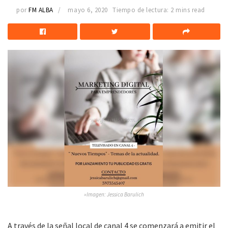
por
FM ALBA
mayo 6, 2020
Tiempo de lectura: 2 mins read
»Imagen: Jessica Barulich
A través de la señal local de canal 4 se comenzará a emitir el