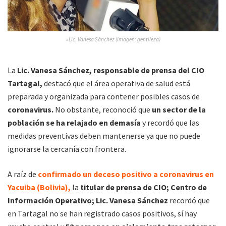
»Lic. Vanesa Sánchez (Imagen: gentileza)
La
Lic. Vanesa Sánchez, responsable de prensa del CIO
Tartagal,
destacó que el área operativa de salud está
preparada y organizada para contener posibles casos de
coronavirus.
No obstante, reconoció que
un sector de la
población se ha relajado en demasía
y recordó que las
medidas preventivas deben mantenerse ya que no puede
ignorarse la cercanía con frontera.
A raíz de
confirmado un deceso positivo a coronavirus en
Yacuiba (Bolivia),
la
titular de prensa de CIO; Centro de
Información Operativo; Lic. Vanesa Sánchez
recordó que
en Tartagal no se han registrado casos positivos, sí hay