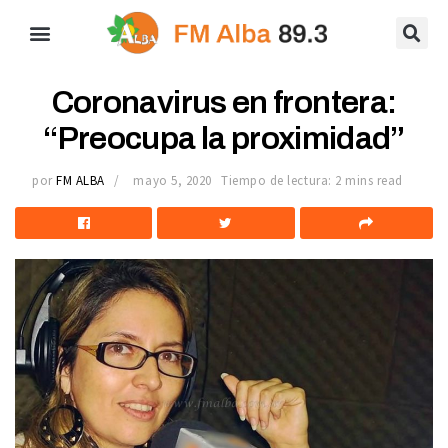
Coronavirus en frontera:
“Preocupa la proximidad”
por
FM ALBA
mayo 5, 2020
Tiempo de lectura: 2 mins read