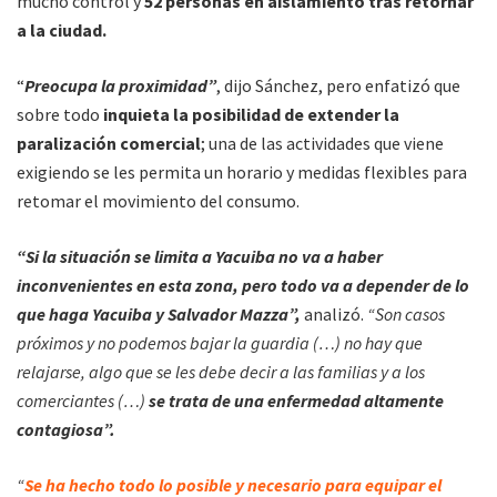
mucho control y
52 personas en aislamiento tras retornar
a la ciudad.
“
Preocupa la proximidad”
, dijo Sánchez, pero enfatizó que
sobre todo
inquieta la posibilidad de extender la
paralización comercial
; una de las actividades que viene
exigiendo se les permita un horario y medidas flexibles para
retomar el movimiento del consumo.
“Si la situación se limita a Yacuiba no va a haber
inconvenientes en esta zona, pero todo va a depender de lo
que haga Yacuiba y Salvador Mazza”,
analizó.
“Son casos
próximos y no podemos bajar la guardia (…) no hay que
relajarse, algo que se les debe decir a las familias y a los
comerciantes (…)
se trata de una enfermedad altamente
contagiosa”.
“
Se ha hecho todo lo posible y necesario para equipar el