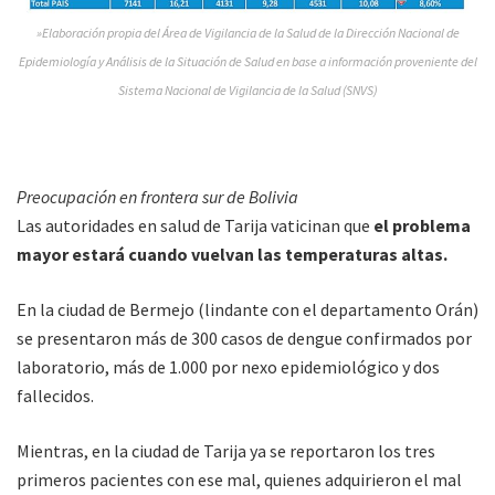
»Elaboración propia del Área de Vigilancia de la Salud de la Dirección Nacional de
Epidemiología y Análisis de la Situación de Salud en base a información proveniente del
Sistema Nacional de Vigilancia de la Salud (SNVS)
Preocupación en frontera sur de Bolivia
Las autoridades en salud de Tarija vaticinan que
el problema
mayor estará cuando vuelvan las temperaturas altas.
En la ciudad de Bermejo (lindante con el departamento Orán)
se presentaron más de 300 casos de dengue confirmados por
laboratorio, más de 1.000 por nexo epidemiológico y dos
fallecidos.
Mientras, en la ciudad de Tarija ya se reportaron los tres
primeros pacientes con ese mal, quienes adquirieron el mal