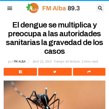
El dengue se multiplica y
preocupa a las autoridades
sanitarias la gravedad de los
casos
por
FM ALBA
abril 22, 2019
Tiempo de lectura: 2 mins read