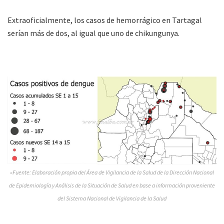
Extraoficialmente, los casos de hemorrágico en Tartagal
serían más de dos, al igual que uno de chikungunya.
»Fuente: Elaboración propia del Área de Vigilancia de la Salud de la Dirección Nacional
de Epidemiología y Análisis de la Situación de Salud en base a información proveniente
del Sistema Nacional de Vigilancia de la Salud