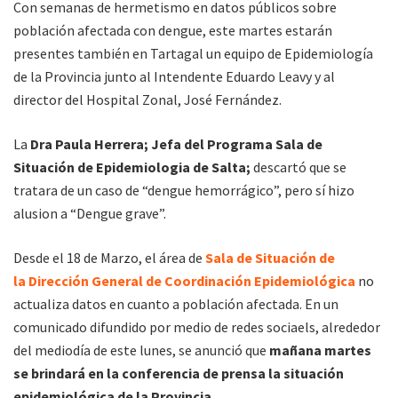
Con semanas de hermetismo en datos públicos sobre
población afectada con dengue, este martes estarán
presentes también en Tartagal un equipo de Epidemiología
de la Provincia junto al Intendente Eduardo Leavy y al
director del Hospital Zonal, José Fernández.
La
Dra Paula Herrera; Jefa del Programa Sala de
Situación de Epidemiologia de Salta;
descartó que se
tratara de un caso de “dengue hemorrágico”, pero sí hizo
alusion a “Dengue grave”.
Desde el 18 de Marzo, el área de
Sala de Situación de
la Dirección General de Coordinación Epidemiológica
no
actualiza datos en cuanto a población afectada. En un
comunicado difundido por medio de redes sociaels, alrededor
del mediodía de este lunes, se anunció que
mañana martes
se brindará en la conferencia de prensa la situación
epidemiológica de la Provincia.