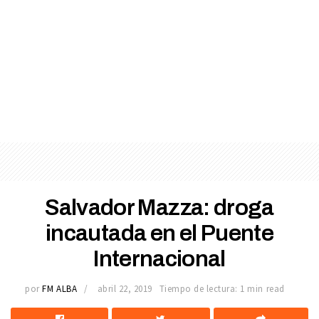
Salvador Mazza: droga
incautada en el Puente
Internacional
por
FM ALBA
abril 22, 2019
Tiempo de lectura: 1 min read