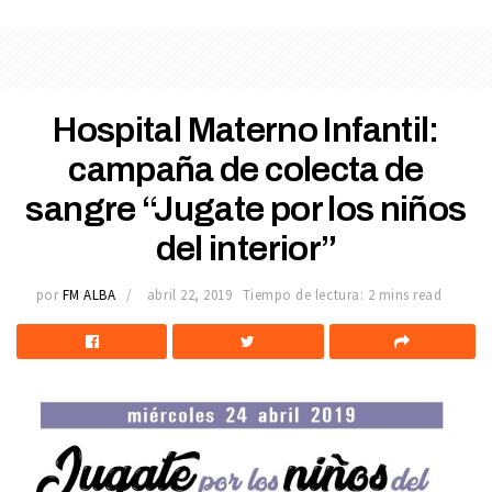
Hospital Materno Infantil:
campaña de colecta de
sangre “Jugate por los niños
del interior”
por
FM ALBA
abril 22, 2019
Tiempo de lectura: 2 mins read