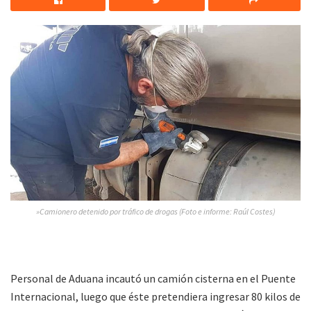
»Camionero detenido por tráfico de drogas (Foto e informe: Raúl Costes)
Personal de Aduana incautó un camión cisterna en el Puente
Internacional, luego que éste pretendiera ingresar 80 kilos de