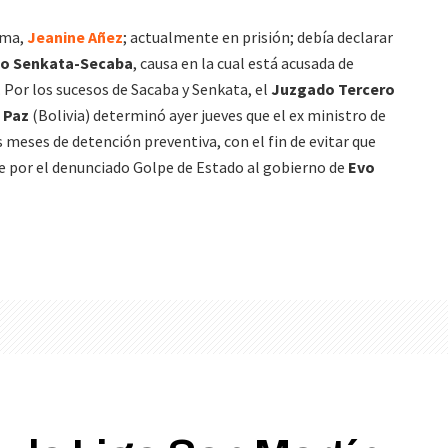
tema,
Jeanine Añez
; actualmente en prisión; debía declarar
o Senkata-Secaba
, causa en la cual está acusada de
o. Por los sucesos de Sacaba y Senkata, el
Juzgado Tercero
 Paz
(Bolivia) determinó ayer jueves que el ex ministro de
s meses de detención preventiva, con el fin de evitar que
gue por el denunciado Golpe de Estado al gobierno de
Evo