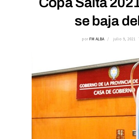
Copa Salta 2021:
se baja d
por
FM ALBA
julio 9, 2021