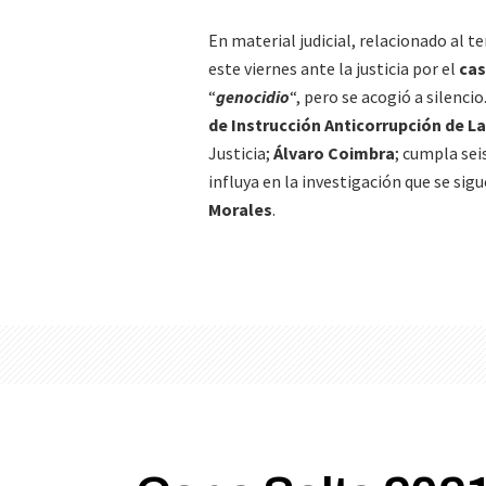
En material judicial, relacionado al 
este viernes ante la justicia por el
cas
“
genocidio
“, pero se acogió a silenci
de Instrucción Anticorrupción de La
Justicia;
Álvaro Coimbra
; cumpla sei
influya en la investigación que se si
Morales
.