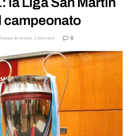
 la Liga San Martín
el campeonato
0
Tiempo de lectura: 2 mins read