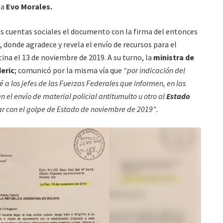
 a
Evo Morales.
us cuentas sociales el documento con la firma del entonces
, donde agradece y revela el envío de recursos para el
tina el 13 de noviembre de 2019. A su turno, la
ministra de
eric
; comunicó por la misma vía que
“por indicación del
 a los jefes de las Fuerzas Federales que informen, en las
n el envío de material policial antitumulto u otro al
Estado
r con el golpe de Estado de noviembre de 2019″.