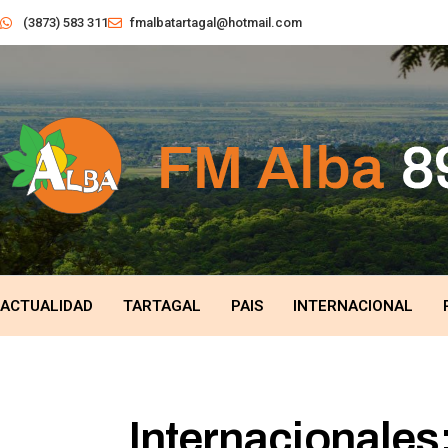
(3873) 583 311
fmalbatartagal@hotmail.com
ACTUALIDAD
TARTAGAL
PAIS
INTERNACIONAL
Internacionales: