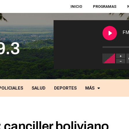
INICIO
PROGRAMAS
FM
POLICIALES
SALUD
DEPORTES
MÁS
 canciller boliviano