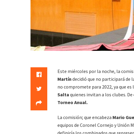
Este miércoles por la noche, la comisi
Martín
decidió que no participará de 
no compromete para 2022, ya que es 
Salta
quienes invitan a los clubes. De
Torneo Anual.
La comisión; que encabeza
Mario Gue
equipos de Coronel Cornejo y Unión M
definiría los combinados que represen