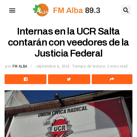
Internas en la UCR Salta
contarán con veedores de la
Justicia Federal
por
FM ALBA
septiembre 6, 2018
Tiempo de lectura: 2 mins read