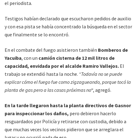
el periodista.
Testigos habían declarado que escucharon pedidos de auxilio
y con esa pista se había concentrado la búsqueda en el sector
que finalmente se lo encontró.
En el combate del fuego asistieron también
Bomberos de
Yacuiba
, con un
camión cisterna de 12 mil litros de
capacidad, envidada por el alcalde Ramiro Vallejos.
El
trabajo se extendió hasta la noche.
“Todavía no se puede
explicar cómo el fuego fue como zigzagueando, porque tocó la
planta de gas pero a las casas próximas no
“, agregó.
En la tarde llegaron hasta la planta directivos de Gasnor
para inspeccionar los daños,
pero debieron hacerlo
resguardados por Policía y retirarse con custodia, debido a
que muchas veces los vecinos pidieron que se arreglara el
lugar y no ocurrió nada de eso.