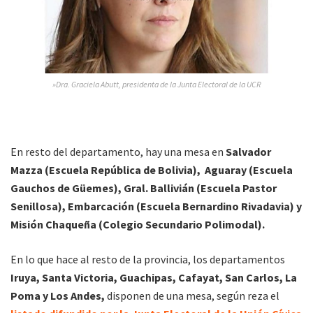
»Dra. Graciela Abutt, presidenta de la Junta Electoral de la UCR
En resto del departamento, hay una mesa en
Salvador
Mazza (Escuela República de Bolivia), Aguaray (Escuela
Gauchos de Güemes), Gral. Ballivián (Escuela Pastor
Senillosa), Embarcación (Escuela Bernardino Rivadavia) y
Misión Chaqueña (Colegio Secundario Polimodal).
En lo que hace al resto de la provincia, los departamentos
Iruya, Santa Victoria, Guachipas, Cafayat, San Carlos, La
Poma y Los Andes,
disponen de una mesa, según reza el