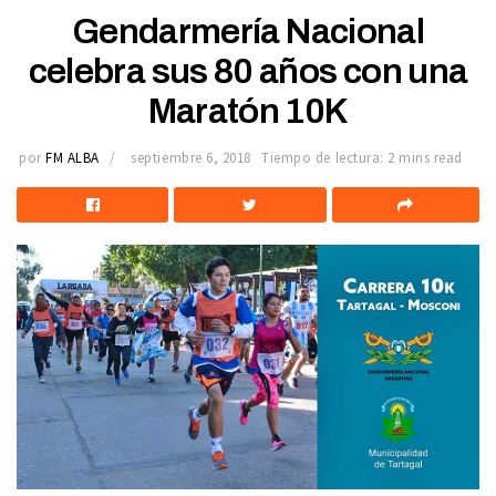
Gendarmería Nacional
celebra sus 80 años con una
Maratón 10K
por
FM ALBA
septiembre 6, 2018
Tiempo de lectura: 2 mins read