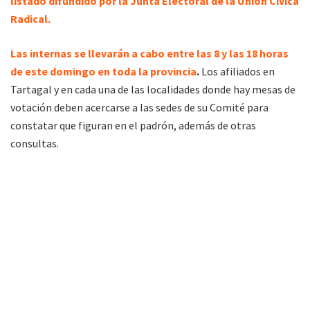
listado difundido por la Junta Electoral de la Unión Cívica
Radical.
Las internas se llevarán a cabo entre las 8 y las 18 horas
de este domingo en toda la provincia
.
Los afiliados en
Tartagal y en cada una de las localidades donde hay mesas de
votación deben acercarse a las sedes de su Comité para
constatar que figuran en el padrón, además de otras
consultas.