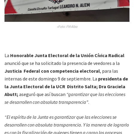
»Foto: FM Alba
La
Honorable Junta Electoral de la Unión Cívica Radical
anunció que se ha solicitado la presencia de veedores a la
Justicia Federal con competencia electoral
, para las
internas de este domingo 9 de septiembre. La
presidenta de
la Junta Electoral de la UCR Distrito Salta; Dra Graciela
Abutt;
aseguró que así buscan
“garantizar que las elecciones
se desarrollen con absoluta transparencia”
.
“El espíritu de la Junta es garantizar que las elecciones se
desarrollen con absoluta transparencia. Y la manera de lograrlo
es con la fiscalización de quienes tienen a cargo los procesos