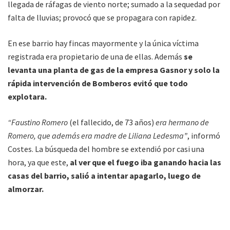
llegada de ráfagas de viento norte; sumado a la sequedad por
falta de lluvias; provocó que se propagara con rapidez.
En ese barrio hay fincas mayormente y la única víctima
registrada era propietario de una de ellas. Además
se
levanta una planta de gas de la empresa Gasnor y solo la
rápida intervención de Bomberos evitó que todo
explotara.
“Faustino Romero
(el fallecido, de 73 años)
era hermano de
Romero, que además era madre de Liliana Ledesma”
, informó
Costes. La búsqueda del hombre se extendió por casi una
hora, ya que este,
al ver que el fuego iba ganando hacia las
casas del barrio, salió a intentar apagarlo, luego de
almorzar.