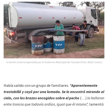
»Camión cisterna aportado por el Gobierno Municipal de Yacuiba (Foto: Raúl Costes)
Había salido con un grupo de familiares.
“Aparentemente
trastabilló y cayó por una lomada. Se lo encontró mirando al
cielo, con los brazos encogidos sobre el pecho
(…)
lo hallaron
entre troncos que todavía ardían, igual que él mismo”,
lamentó