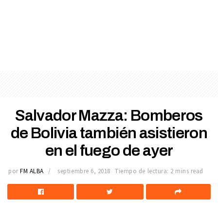
Salvador Mazza: Bomberos
de Bolivia también asistieron
en el fuego de ayer
por
FM ALBA
septiembre 6, 2018
Tiempo de lectura: 2 mins read