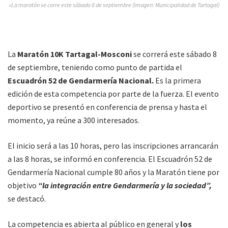
»La maratón se corre este sábado 8 de septiembre (Imagen: Municipalidad de Tartagal)
La
Maratón 10K Tartagal-Mosconi
se correrá este sábado 8
de septiembre, teniendo como punto de partida el
Escuadrón 52 de Gendarmería Nacional.
Es la primera
edición de esta competencia por parte de la fuerza. El evento
deportivo se presentó en conferencia de prensa y hasta el
momento, ya reúne a 300 interesados.
El inicio será a las 10 horas, pero las inscripciones arrancarán
a las 8 horas, se informó en conferencia. El Escuadrón 52 de
Gendarmería Nacional cumple 80 años y la Maratón tiene por
objetivo
“la integración entre Gendarmería y la sociedad”,
se destacó.
La competencia es abierta al público en general y
los