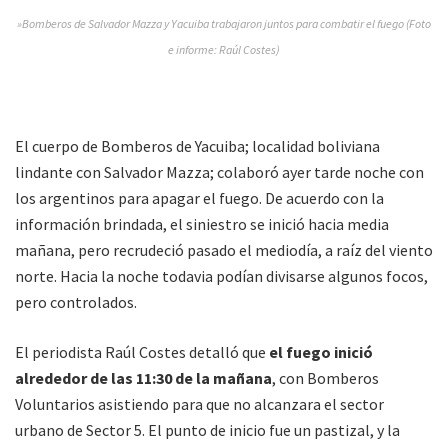
»Bomberos de Salvador Mazza y Yacuiba trabajaron juntos para combatir el fuego (Foto
e informe: Raúl Costes)
El cuerpo de Bomberos de Yacuiba; localidad boliviana
lindante con Salvador Mazza; colaboró ayer tarde noche con
los argentinos para apagar el fuego. De acuerdo con la
información brindada, el siniestro se inició hacia media
mañana, pero recrudeció pasado el mediodía, a raíz del viento
norte. Hacia la noche todavia podían divisarse algunos focos,
pero controlados.
El periodista Raúl Costes detalló que
el fuego inició
alrededor de las 11:30 de la mañana
, con Bomberos
Voluntarios asistiendo para que no alcanzara el sector
urbano de Sector 5. El punto de inicio fue un pastizal, y la